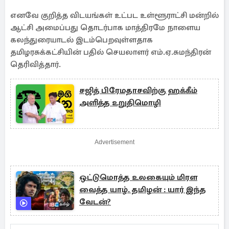
எனவே குறித்த விடயங்கள் உட்பட உள்ளூராட்சி மன்றில்
ஆட்சி அமைப்பது தொடர்பாக மாத்திரமே நாளைய
கலந்துரையாடல் இடம்பெறவுள்ளதாக
தமிழரசுக்கட்சியின் பதில் செயலாளர் எம்.ஏ.சுமந்திரன்
தெரிவித்தார்.
சஜித் பிரேமதாசவிற்கு ஹக்கீம்
அளித்த உறுதிமொழி
Advertisement
ஒட்டுமொத்த உலகையும் மிரள
வைத்த யாழ். தமிழன் : யார் இந்த
வேடன்?