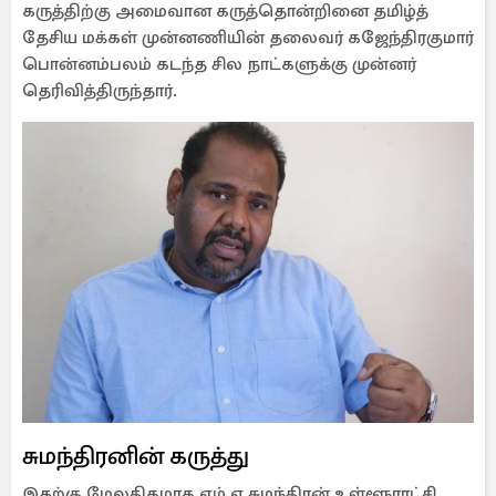
கருத்திற்கு அமைவான கருத்தொன்றினை தமிழ்த்
தேசிய மக்கள் முன்னணியின் தலைவர் கஜேந்திரகுமார்
பொன்னம்பலம் கடந்த சில நாட்களுக்கு முன்னர்
தெரிவித்திருந்தார்.
சுமந்திரனின் கருத்து
இதற்கு மேலதிகமாக எம்.ஏ.சுமந்திரன் உள்ளூராட்சி