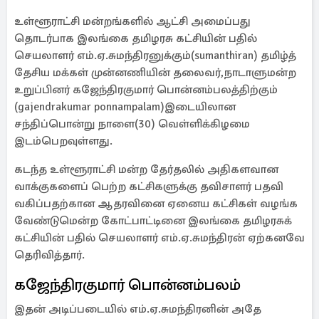
உள்ளூராட்சி மன்றங்களில் ஆட்சி அமைப்பது
தொடர்பாக இலங்கை தமிழரசு கட்சியின் பதில்
செயலாளர் எம்.ஏ.சுமந்திரனுக்கும்(sumanthiran) தமிழ்த்
தேசிய மக்கள் முன்னணியின் தலைவர்,நாடாளுமன்ற
உறுப்பினர் கஜேந்திரகுமார் பொன்னம்பலத்திற்கும்
(gajendrakumar ponnampalam)இடையிலான
சந்திப்பொன்று நாளை(30) வெள்ளிக்கிழமை
இடம்பெறவுள்ளது.
கடந்த உள்ளூராட்சி மன்ற தேர்தலில் அதிகளவான
வாக்குகளைப் பெற்ற கட்சிகளுக்கு தவிசாளர் பதவி
வகிப்பதற்கான ஆதரவினை ஏனைய கட்சிகள் வழங்க
வேண்டுமென்ற கோட்பாட்டினை இலங்கை தமிழரசுக்
கட்சியின் பதில் செயலாளர் எம்.ஏ.சுமந்திரன் ஏற்கனவே
தெரிவித்தார்.
கஜேந்திரகுமார் பொன்னம்பலம்
இதன் அடிப்படையில் எம்.ஏ.சுமந்திரனின் அதே