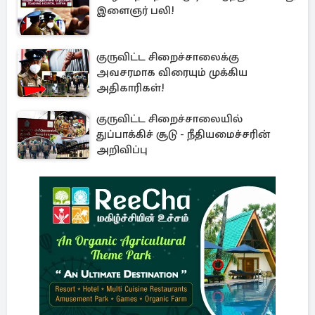
இளைஞர் பலி!
குருவிட்ட சிறைச்சாலைக்கு
அவசரமாக விரையும் முக்கிய
அதிகாரிகள்!
குருவிட்ட சிறைச்சாலையில்
துப்பாக்கிச் சூடு - நீதியமைச்சரின்
அறிவிப்பு