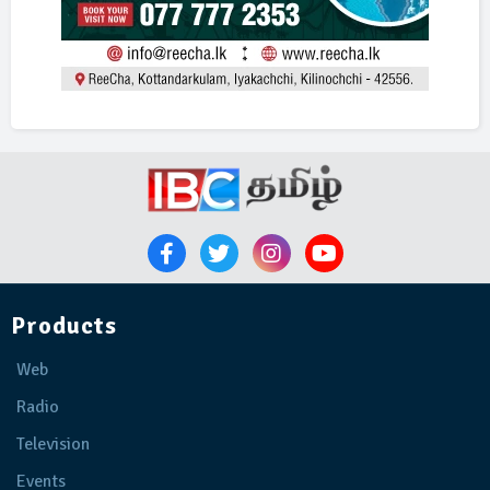
Products
Web
Radio
Television
Events