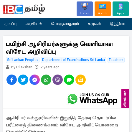
Listen
Watch
Apps
முகப்பு
அரசியல்
பொருளாதாரம்
சமூகம்
இந்தியா
பயிற்சி ஆசிரியர்களுக்கு வெளியான
விசேட அறிவிப்பு
Sri Lankan Peoples
Department of Examinations Sri Lanka
Teachers
By Dilakshan
2 years ago
விளம்பரம்
ஆசிரியர் கல்லூரிகளின் இறுதித் தேர்வு தொடர்பில்
பரீட்சைத் திணைக்களம் விசேட அறிவிப்பொன்றை