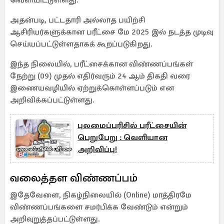
வெளியிட்டுள்ளது.
அதன்படி, பட்டதாரி அல்லாத பயிற்சி
ஆசிரியர்களுக்கான பரீட்சை மே 2025 இல் நடத்த முடிவு
செய்யப்பட்டுள்ளதாகக் கூறப்படுகிறது.
இந்த நிலையில், பரீட்சைக்கான விண்ணப்பங்கள்
நேற்று (09) முதல் எதிர்வரும் 24 ஆம் திகதி வரை
இணையவழியில் ஏற்றுக்கொள்ளப்படும் என
அறிவிக்கப்பட்டுள்ளது.
புலமைப்பரிசில் பரீட்சையின்
பெறுபேறு : வெளியான
அறிவிப்பு!
வலைத்தள விண்ணப்பம்
இதேவேளை, நிகழ்நிலையில் (Online) மாத்திரமே
விண்ணப்பங்களை சமர்பிக்க வேண்டும் என்றும்
அறிவுறுத்தப்பட்டுள்ளது.