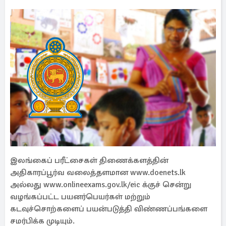
இலங்கைப் பரீட்சைகள் திணைக்களத்தின்
அதிகாரப்பூர்வ வலைத்தளமான www.doenets.lk
அல்லது www.onlineexams.gov.lk/eic க்குச் சென்று
வழங்கப்பட்ட பயனர்பெயர்கள் மற்றும்
கடவுச்சொற்களைப் பயன்படுத்தி விண்ணப்பங்களை
சமர்பிக்க முடியும்.