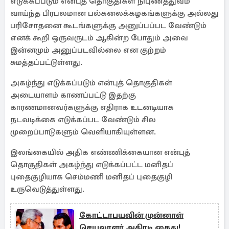
எடுக்கப்படும் என்புத் தொகுதிகள் நிபுணத்துவம்
வாய்ந்த பிரபலமான பல்கலைக்கழகங்களுக்கு அல்லது
பரிசோதனை கூடங்களுக்கு அனுப்பப்பட வேண்டும்
எனக் கூறி ஒருவருடம் ஆகின்ற போதும் அவை
இன்னமும் அனுப்படவில்லை என குற்றம்
சுமத்தப்பட்டுள்ளது.
அகழ்ந்து எடுக்கப்படும் என்புத் தொகுதிகள்
அடையாளம் காணப்பட்டு இதற்கு
காரணமானவர்களுக்கு எதிராக உடனடியாக
நடவடிக்கை எடுக்கப்பட வேண்டும் சில
முறைப்பாடுகளும் வெளியாகியுள்ளன.
இலங்கையில் அதிக எண்ணிக்கையான என்புத்
தொகுதிகள் அகழ்ந்து எடுக்கப்பட்ட மனிதப்
புதைகுழியாக செம்மணி மனிதப் புதைகுழி
உருவெடுத்துள்ளது.
கோட்டாபயவின் முன்னாள்
செயலாளர் அதிரடி கைது!