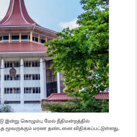
ு இன்று கொழும்பு மேல் நீதிமன்றத்தில்
்த மூவருக்கும் மரண தண்டனை விதிக்கப்பட்டுள்ளது.