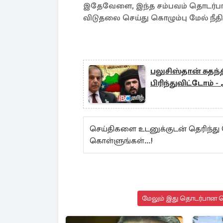
இதேவேளை, இந்த சம்பவம் தொடர்பாக க
விடுதலை செய்து கொழும்பு மேல் நீதி
பலுசிஸ்தான் சுதந்த
பிரிந்துவிட்டோம் 
செய்திகளை உடனுக்குடன் தெரிந்து
கொள்ளுங்கள்...!
மேலும் இது தொடர்பான செ