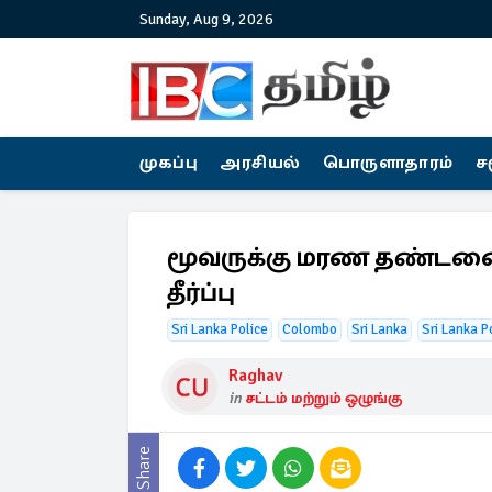
Sunday, Aug 9, 2026
முகப்பு
அரசியல்
பொருளாதாரம்
ச
மூவருக்கு மரண தண்டனை வ
தீர்ப்பு
Sri Lanka Police
Colombo
Sri Lanka
Sri Lanka P
Raghav
in
சட்டம் மற்றும் ஒழுங்கு
Share