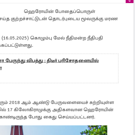
ஹெரோயின் போதைப்பொருள்
ய்த குற்றச்சாட்டுடன் தொடர்புடைய மூவருக்கு மரண
16.05.2025) கொழும்பு மேல் நீதிமன்ற நீதிபதி
கப்பட்டுள்ளது.
பேருந்து விபத்து : திடீர் பரிசோதனையில்
்
ும் 2018 ஆம் ஆண்டு பேருவளையைச் சுற்றியுள்ள
கப்பலில் 17 கிலோகிராமுக்கு அதிகளவான ஹெரோயின்
ண்டிருந்த போது கைது செய்யப்பட்டனர்.