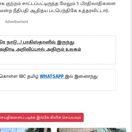
ுற்றம் சாட்டப்பட்டிருந்த மேலும் 5 பிரதிவாதிகளை
மன்ற நீதிபதி ஆதித்ய படபெந்திகே உத்தரவிட்டார்.
Advertisement
ிர நாடு...! பாகிஸ்தானில் இருந்து
- அதிரடி அறிவிப்பால் அதிரும் உலகம்
 கொள்ள IBC தமிழ்
WHATSAPP
இல் இணைந்து
ய்திகளைப் படிக்க இங்கே கிளிக் செய்யவும்