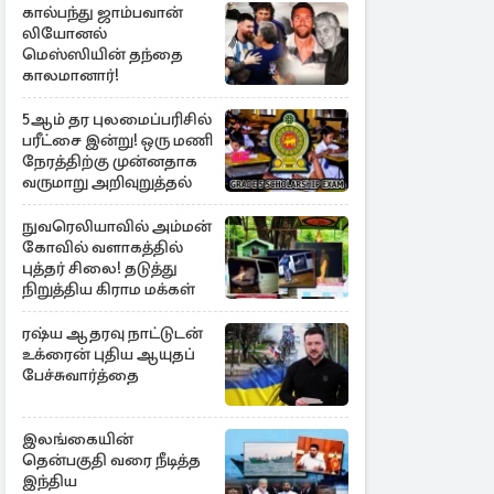
கால்பந்து ஜாம்பவான்
லியோனல்
மெஸ்ஸியின் தந்தை
காலமானார்!
5ஆம் தர புலமைப்பரிசில்
பரீட்சை இன்று! ஒரு மணி
நேரத்திற்கு முன்னதாக
வருமாறு அறிவுறுத்தல்
நுவரெலியாவில் அம்மன்
கோவில் வளாகத்தில்
புத்தர் சிலை! தடுத்து
நிறுத்திய கிராம மக்கள்
ரஷ்ய ஆதரவு நாட்டுடன்
உக்ரைன் புதிய ஆயுதப்
பேச்சுவார்த்தை
இலங்கையின்
தென்பகுதி வரை நீடித்த
இந்திய