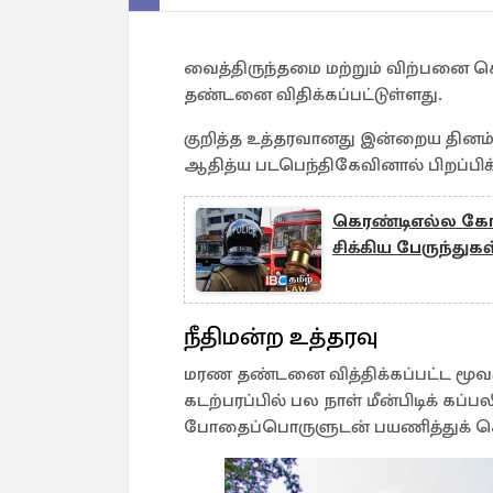
வைத்திருந்தமை மற்றும் விற்பனை செ
தண்டனை விதிக்கப்பட்டுள்ளது.
குறித்த உத்தரவானது இன்றைய தினம் (
ஆதித்ய படபெந்திகேவினால் பிறப்பிக்
கெரண்டிஎல்ல கோர 
சிக்கிய பேருந்துகள
நீதிமன்ற உத்தரவு
மரண தண்டனை வித்திக்கப்பட்ட மூவர
கடற்பரப்பில் பல நாள் மீன்பிடிக் 
போதைப்பொருளுடன் பயணித்துக் கொ