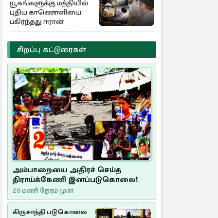
யூகங்களுக்கு மத்தியில்
புதிய காணொளியை
பகிர்ந்தது ஈரான்
சிறப்பு கட்டுரைகள்
அம்பாறையை அதிரச் செய்த
திராய்க்கேணி இனப்படுகொலை!
20 மணி நேரம் முன்
கிருசாந்தி படுகொலை