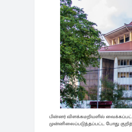
பின்னர் விளக்கமறியளில் வைக்கப்பட்ட
முன்னிலைப்படுத்தப்பட்ட போது குறித