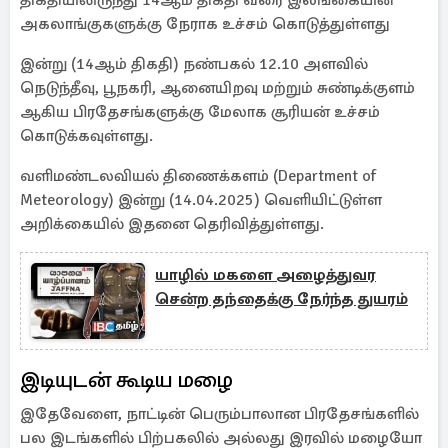
திகதியிலிருந்து 14ஆம் திகதி வரை இலங்கையின்
அகலாங்குகளுக்கு நேராக உச்சம் கொடுத்துள்ளது
இன்று (14ஆம் திகதி) நண்பகல் 12.10 அளவில்
நெடுந்தீவு, பூநகரி, ஆனையிறவு மற்றும் சுண்டிக்குளம்
ஆகிய பிரதேசங்களுக்கு மேலாக சூரியன் உச்சம்
கொடுக்கவுள்ளது.
வளிமண்டலவியல் திணைக்களம் (Department of
Meteorology) இன்று (14.04.2025) வெளியிட்டுள்ள
அறிக்கையில் இதனை தெரிவித்துள்ளது.
யாழில் மகளை அழைத்துவர
சென்ற தந்தைக்கு நேர்ந்த துயரம்
இடியுடன் கூடிய மழை
இதேவேளை, நாட்டின் பெரும்பாலான பிரதேசங்களில்
பல இடங்களில் பிற்பகலில் அல்லது இரவில் மழையோ