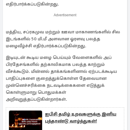
எதிர்பார்க்கப்படுகின்றது.
Advertisement
மத்திய, சப்ரகமுவ மற்றும் ஊவா மாகாணங்களில் சில
இடங்களில் 50 மி.மீ அளவான ஓரளவு பலத்த
மழைவீழ்ச்சி எதிர்பார்க்கப்படுகின்றது.
இடியுடன் கூடிய மழை பெய்யும் வேளைகளில் அப்
பிரதேசங்களில் தற்காலிகமாக பலத்த காற்றும்
வீசக்கூடும். மின்னல் தாக்கங்களினால் ஏற்படக்கூடிய
பாதிப்புகளை குறைத்துக்கொள்ள தேவையான
முன்னெச்சரிக்கை நடவடிக்கைகளை எடுத்துக்
கொள்ளுமாறு பொதுமக்கள்
அறிவுறுத்தப்படுகின்றார்கள்.
ஐபிசி தமிழ் உறவுகளுக்கு இனிய
புத்தாண்டு வாழ்த்துகள்!