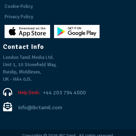
Cookie Policy
Privacy Policy
Contact Info
London Tamil Media Ltd.
Unit 1, 10 Stonefield Way,
Ruislip, Middlesex,
UK - HA4 0JS.
+44 203 794 4000
Help Desk:
info@ibctamil.com
Copyrights © 2026
IBC Tamil
. All rights reserved.