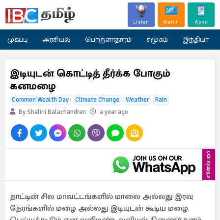
Listen
Watch
Apps
முகப்பு
அரசியல்
பொருளாதாரம்
சமூகம்
இந்தியா
இடியுடன் கொட்டித் தீர்க்க போகும்
கனமழை
Common Wealth Day
Climate Change
Weather
Rain
By Shalini Balachandran
a year ago
விளம்பரம்
நாட்டின் சில மாவட்டங்களில் மாலை அல்லது இரவு
நேரங்களில் மழை அல்லது இடியுடன் கூடிய மழை