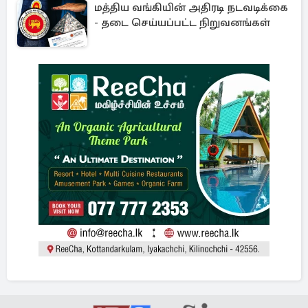
மத்திய வங்கியின் அதிரடி நடவடிக்கை
- தடை செய்யப்பட்ட நிறுவனங்கள்