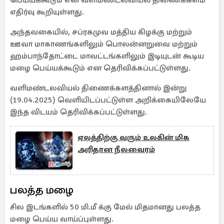
பெய்யக்கூடும் என வளிமண்டலவியல் திணைக்களம்
எதிர்வு கூறியுள்ளது.
அந்தவகையில், சப்ரகமுவ மத்திய கிழக்கு மற்றும்
ஊவா மாகாணங்களிலும் பொலன்னறுவை மற்றும்
ஹம்பாந்தோட்டை மாவட்டங்களிலும் இடியுடன் கூடிய
மழை பெய்யக்கூடும் என தெரிவிக்கப்பட்டுள்ளது.
வளிமண்டலவியல் திணைக்களத்தினால் இன்று
(19.04.2025) வெளியிடப்பட்டுள்ள அறிக்கையிலேயே
இந்த விடயம் தெரிவிக்கப்பட்டுள்ளது.
ஏலத்திற்கு வரும் உலகின் மிக
அரிதான நீலவைரம்
பலத்த மழை
சில இடங்களில் 50 மி.மீ க்கு மேல் மிதமானது பலத்த
மழை பெய்ய வாய்ப்புள்ளது.