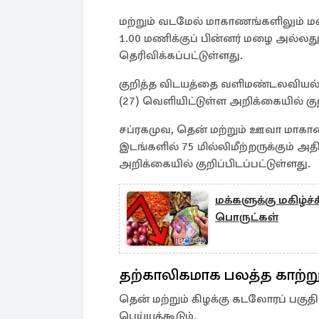
மற்றும் வடமேல் மாகாணங்களிலும் மன
1.00 மணிக்குப் பின்னர் மழை அல்லத
தெரிவிக்கப்பட்டுள்ளது.
குறித்த விடயத்தை வளிமண்டலவியல் த
(27) வெளியிட்டுள்ள அறிக்கையில் குறி
சப்ரகமுவ, தென் மற்றும் ஊவா மாகா
இடங்களில் 75 மில்லிமீற்றருக்கும் அத
அறிக்கையில் குறிப்பிடப்பட்டுள்ளது.
மக்களுக்கு மகிழ்ச
பொருட்கள்
தற்காலிகமாக பலத்த காற்ற
தென் மற்றும் கிழக்கு கடலோரப் பக
பெய்யக்கூடும்.