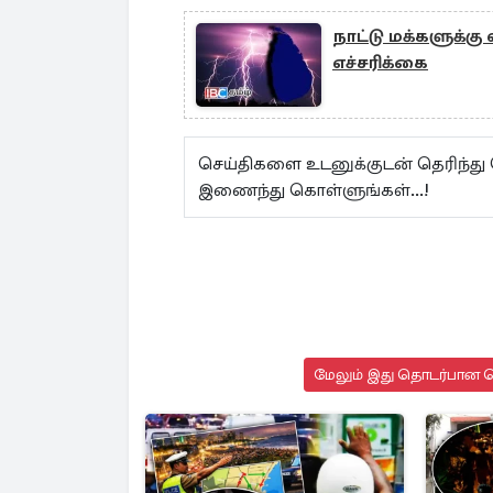
நாட்டு மக்களுக்க
எச்சரிக்கை
செய்திகளை உடனுக்குடன் தெரிந்து
இணைந்து கொள்ளுங்கள்...!
மேலும் இது தொடர்பான செ