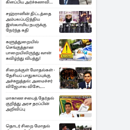
கிளப்பிய அர்ச்சுனாவின்
அறிக்கை
சஹ்ரானின் திட்டத்தை
அம்பலப்படுத்திய
இஸ்லாமிய நபருக்கு
நேர்ந்த கதி
களுத்துறையில்
செங்குத்தான
பாறையிலிருந்து வான்
கவிழ்ந்து விபத்து!
சிறைக்குள் மோதல்கள் -
தேசியப் பாதுகாப்புக்கு
அச்சுறுத்தல்: அமைச்சர்
விஜேபால விசேட
அறிவிப்பு
மாகாண சபைத் தேர்தல்
குறித்து அரச தரப்பின்
அறிவிப்பு
தொடர் சிறை மோதல்