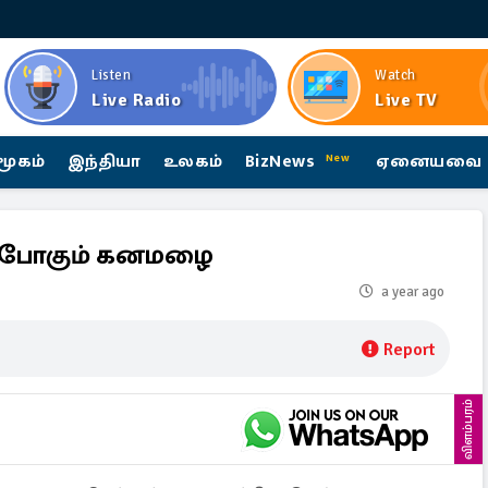
Listen
Watch
Live Radio
Live TV
மூகம்
இந்தியா
உலகம்
BizNews
ஏனையவை
New
்கப்போகும் கனமழை
a year ago
Report
விளம்பரம்