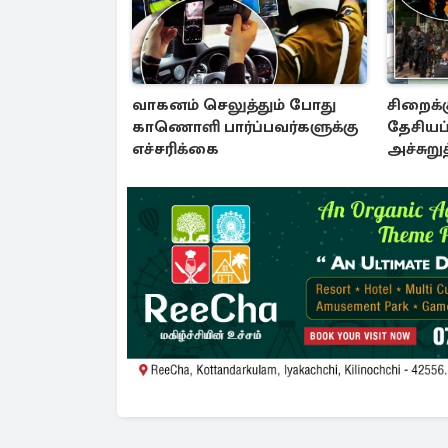
வாகனம் செலுத்தும் போது
சிறைக்
காணொளி பார்ப்பவர்களுக்கு
தேசியப்
எச்சரிக்கை
அச்சுறு
விஜேபா