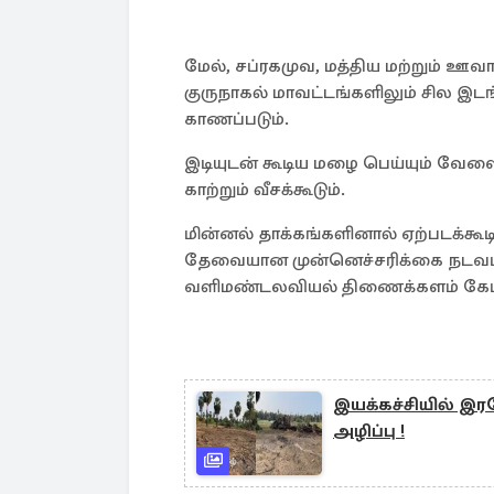
மேல், சப்ரகமுவ, மத்திய மற்றும் ஊவ
குருநாகல் மாவட்டங்களிலும் சில இ
காணப்படும்.
இடியுடன் கூடிய மழை பெய்யும் வேள
காற்றும் வீசக்கூடும்.
மின்னல் தாக்கங்களினால் ஏற்படக்க
தேவையான முன்னெச்சரிக்கை நடவடி
வளிமண்டலவியல் திணைக்களம் கேட்
இயக்கச்சியில் 
அழிப்பு !