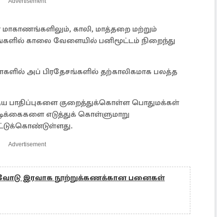
Advertisement
ா மாகாணங்களிலும், காலி, மாத்தறை மற்றும்
டங்களில் காலை வேளையில் பனிமூட்டம் நிறைந்து
ைகளில் அப் பிரதேசங்களில் தற்காலிகமாக பலத்த
ூடிய பாதிப்புகளை குறைத்துக்கொள்ள பொதுமக்கள்
க்கைகளை எடுத்துக் கொள்ளுமாறு
டுக்கொண்டுள்ளது.
Advertisement
இரவோடு இரவாக நூற்றுக்கணக்கான பனைகள்