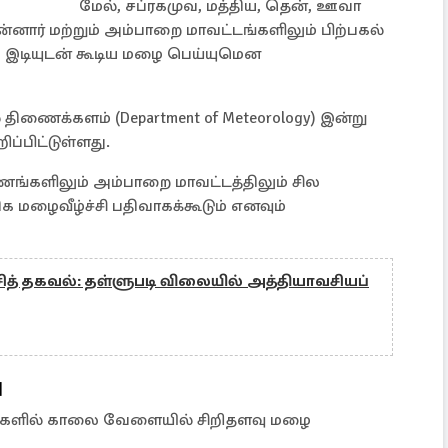
மேல், சப்ரகமுவ, மத்திய, தென், ஊவா
்னார் மற்றும் அம்பாறை மாவட்டங்களிலும் பிற்பகல்
ு இடியுடன் கூடிய மழை பெய்யுமென
ிணைக்களம் (Department of Meteorology) இன்று
ப்பிட்டுள்ளது.
ணங்களிலும் அம்பாறை மாவட்டத்திலும் சில
ிக மழைவீழ்ச்சி பதிவாகக்கூடும் எனவும்
்சித் தகவல்: தள்ளுபடி விலையில் அத்தியாவசியப்
ு
ுதிகளில் காலை வேளையில் சிறிதளவு மழை