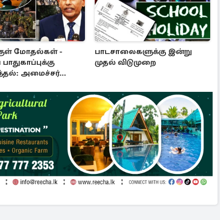
குள் மோதல்கள் -
பாடசாலைகளுக்கு இன்று
 பாதுகாப்புக்கு
முதல் விடுமுறை
த்தல்: அமைச்சர்
ல விசேட அறிவிப்பு