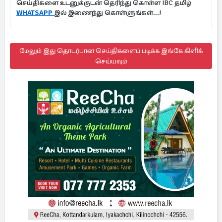
செய்திகளை உடனுக்குடன் தெரிந்து கொள்ள IBC தமிழ்
WHATSAPP
இல் இணைந்து கொள்ளுங்கள்...!
மேலும் இது தொடர்பான செய்திகளைப் படிக்க இங்கே கிளிக்
செய்யவும்