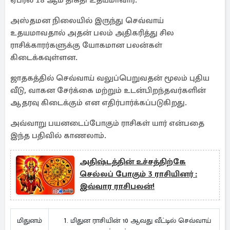
ஏப்ரல் 18 ஆம் திகதி உதயமாவார்.
அஸ்தமன நிலையில் இருந்து செவ்வாய்
உதயமாவதால் அதன் பலம் அதிகரித்து சில
ராசிக்காரர்களுக்கு யோகமான பலன்கள்
கிடைக்கவுள்ளன.
ஜாதகத்தில் செவ்வாய் வலுப்பெறுவதன் மூலம் புதிய
வீடு, வாகன சேர்க்கை மற்றும் உடன்பிறந்தவர்களின்
ஆதரவு கிடைக்கும் என எதிர்பார்க்கப்படுகிறது.
அவ்வாறு பயனடைப்போகும் ராசிகள் யார் என்பதை
இந்த பதிவில் காணலாம்.
அதிஷ்டத்தின் உச்சத்திற்கே
செல்லப் போகும் 3 ராசியினர் :
இவ்வார ராசிபலன்!
மிதுன ராசியின் 10 ஆவது வீட்டில் செவ்வாய்
மிதுனம்