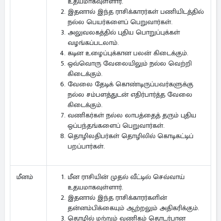
உதயமாகவுள்ளார்.
இதனால் இந்த ராசிக்காரர்கள் பணியிடத்தில்
நல்ல பெயர்களைப் பெறுவார்கள்.
அலுவலகத்தில் புதிய பொறுப்புக்கள்
வழங்கப்படலாம்.
கடின உழைப்புக்கான பலன் கிடைக்கும்.
ஒவ்வொரு வேலையிலும் நல்ல வெற்றி
கிடைக்கும்.
வேலை தேடிக் கொண்டிருப்பவர்களுக்கு
நல்ல சம்பளத்துடன் எதிர்பார்த்த வேலை
கிடைக்கும்.
வணிகர்கள் நல்ல லாபத்தைத் தரும் புதிய
ஒப்பந்தங்களைப் பெறுவார்கள்.
தொழிலதிபர்கள் தொழிலில் கொடிகட்டிப்
பறப்பார்கள்.
மீன ராசியின் முதல் வீட்டில் செவ்வாய்
மீனம்
உதயமாகவுள்ளார்.
இதனால் இந்த ராசிக்காரர்களின்
தன்னம்பிக்கையும் ஆற்றலும் அதிகரிக்கும்.
தொழில் மற்றும் வணிகம் தொடர்பான