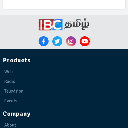
Products
Web
Radio
Television
Events
Company
About