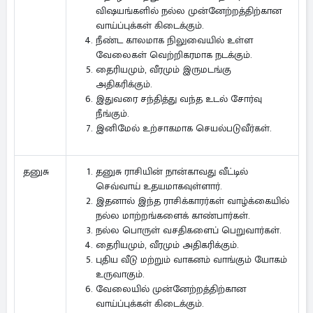
விஷயங்களில் நல்ல முன்னேற்றத்திற்கான
வாய்ப்புக்கள் கிடைக்கும்.
நீண்ட காலமாக நிலுவையில் உள்ள
வேலைகள் வெற்றிகரமாக நடக்கும்.
தைரியமும், வீரமும் இருமடங்கு
அதிகரிக்கும்.
இதுவரை சந்தித்து வந்த உடல் சோர்வு
நீங்கும்.
இனிமேல் உற்சாகமாக செயல்படுவீர்கள்.
தனுசு ராசியின் நான்காவது வீட்டில்
தனுசு
செவ்வாய் உதயமாகவுள்ளார்.
இதனால் இந்த ராசிக்காரர்கள் வாழ்க்கையில்
நல்ல மாற்றங்களைக் காண்பார்கள்.
நல்ல பொருள் வசதிகளைப் பெறுவார்கள்.
தைரியமும், வீரமும் அதிகரிக்கும்.
புதிய வீடு மற்றும் வாகனம் வாங்கும் யோகம்
உருவாகும்.
வேலையில் முன்னேற்றத்திற்கான
வாய்ப்புக்கள் கிடைக்கும்.