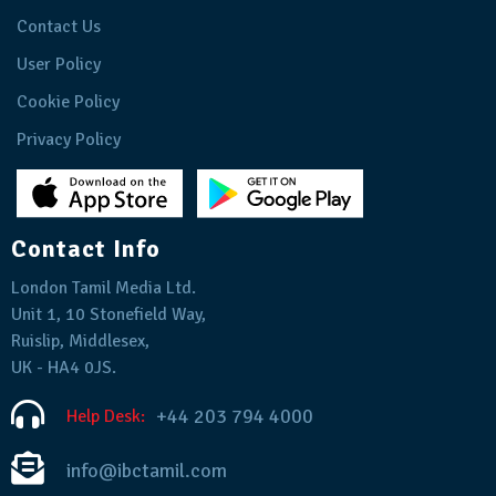
Contact Us
User Policy
Cookie Policy
Privacy Policy
Contact Info
London Tamil Media Ltd.
Unit 1, 10 Stonefield Way,
Ruislip, Middlesex,
UK - HA4 0JS.
+44 203 794 4000
Help Desk:
info@ibctamil.com