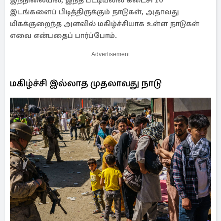
இந்நிலையில், இந்த பட்டியலில் கடைசி 10
இடங்களைப் பிடித்திருக்கும் நாடுகள், அதாவது
மிகக்குறைந்த அளவில் மகிழ்ச்சியாக உள்ள நாடுகள்
எவை என்பதைப் பார்ப்போம்.
Advertisement
மகிழ்ச்சி இல்லாத முதலாவது நாடு