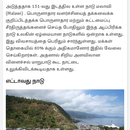
அடுத்ததாக 131-வது இடத்தில உள்ள நாடு மலாவி
(Malawi) . பொருளாதார வளர்ச்சியைத் தக்கவைக்க
குறிப்பிடத்தக்க பொருளாதார மற்றும் கட்டமைப்பு
சீர்திருத்தங்களைச் செய்த போதிலும் இந்த ஆப்பிரிக்க
நாடு உலகின் ஏழ்மையான நாடுகளில் ஒன்றாக உள்ளது.
இது விவசாயத்தை பெரிதும் சார்ந்துள்ளது. மக்கள்
தொகையில் 80% க்கும் அதிகமானோர் இதில் வேலை
செய்கிறார்கள். அதனால் சிறிய அளவிலான
விளைச்சல் மாறுபாடு கூட நாட்டை
உலுக்கிவிடக்கூடியதாக உள்ளது.
எட்டாவது நாடு