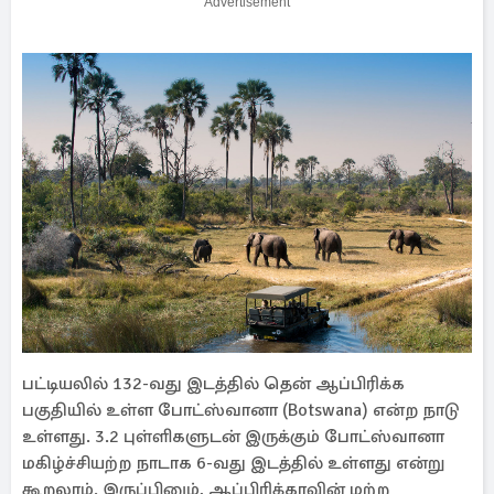
Advertisement
பட்டியலில் 132-வது இடத்தில் தென் ஆப்பிரிக்க
பகுதியில் உள்ள போட்ஸ்வானா (Botswana) என்ற நாடு
உள்ளது. 3.2 புள்ளிகளுடன் இருக்கும் போட்ஸ்வானா
மகிழ்ச்சியற்ற நாடாக 6-வது இடத்தில் உள்ளது என்று
கூறலாம். இருப்பினும், ஆப்பிரிக்காவின் மற்ற