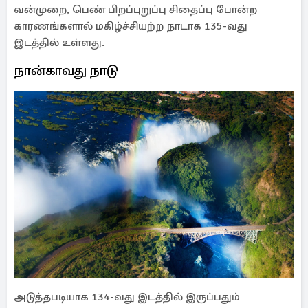
வன்முறை, பெண் பிறப்புறுப்பு சிதைப்பு போன்ற
காரணங்களால் மகிழ்ச்சியற்ற நாடாக 135-வது
இடத்தில் உள்ளது.
நான்காவது நாடு
அடுத்தபடியாக 134-வது இடத்தில் இருப்பதும்