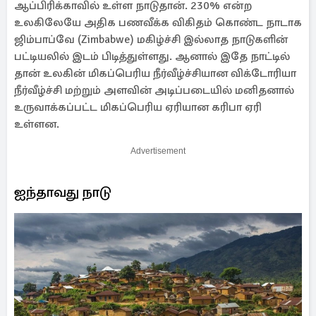
ஆப்பிரிக்காவில் உள்ள நாடுதான். 230% என்ற
உலகிலேயே அதிக பணவீக்க விகிதம் கொண்ட நாடாக
ஜிம்பாப்வே (Zimbabwe) மகிழ்ச்சி இல்லாத நாடுகளின்
பட்டியலில் இடம் பிடித்துள்ளது. ஆனால் இதே நாட்டில்
தான் உலகின் மிகப்பெரிய நீர்வீழ்ச்சியான விக்டோரியா
நீர்வீழ்ச்சி மற்றும் அளவின் அடிப்படையில் மனிதனால்
உருவாக்கப்பட்ட மிகப்பெரிய ஏரியான கரிபா ஏரி
உள்ளன.
Advertisement
ஐந்தாவது நாடு