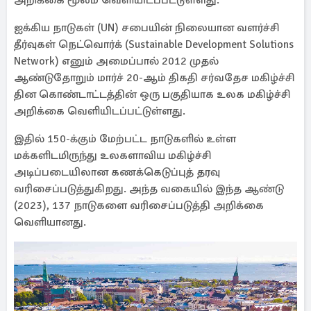
அறிக்கை மூலம் வெளியிடப்பட்டுள்ளது.
ஐக்கிய நாடுகள் (UN) சபையின் நிலையான வளர்ச்சி
தீர்வுகள் நெட்வொர்க் (Sustainable Development Solutions
Network) எனும் அமைப்பால் 2012 முதல்
ஆண்டுதோறும் மார்ச் 20-ஆம் திகதி சர்வதேச மகிழ்ச்சி
தின கொண்டாட்டத்தின் ஒரு பகுதியாக உலக மகிழ்ச்சி
அறிக்கை வெளியிடப்பட்டுள்ளது.
இதில் 150-க்கும் மேற்பட்ட நாடுகளில் உள்ள
மக்களிடமிருந்து உலகளாவிய மகிழ்ச்சி
அடிப்படையிலான கணக்கெடுப்புத் தரவு
வரிசைப்படுத்துகிறது. அந்த வகையில் இந்த ஆண்டு
(2023), 137 நாடுகளை வரிசைப்படுத்தி அறிக்கை
வெளியானது.