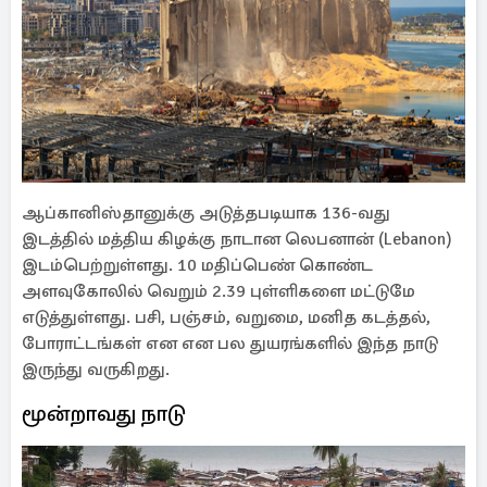
ஆப்கானிஸ்தானுக்கு அடுத்தபடியாக 136-வது
இடத்தில் மத்திய கிழக்கு நாடான லெபனான் (Lebanon)
இடம்பெற்றுள்ளது. 10 மதிப்பெண் கொண்ட
அளவுகோலில் வெறும் 2.39 புள்ளிகளை மட்டுமே
எடுத்துள்ளது. பசி, பஞ்சம், வறுமை, மனித கடத்தல்,
போராட்டங்கள் என என பல துயரங்களில் இந்த நாடு
இருந்து வருகிறது.
மூன்றாவது நாடு