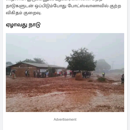
நாடுகளுடன் ஒப்பிடும்போது போட்ஸ்வானாவில் குற்ற
விகிதம் குறைவு.
ஏழாவது நாடு
Advertisement