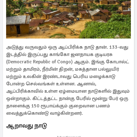
அடுத்து வருவதும் ஒரு ஆப்பிரிக்க நாடு தான். 133-வது
இடத்தில் இருப்பது காங்கோ ஜனநாயக குடியரசு
(Democratic Republic of Congo) ஆகும். இங்கு கோபால்ட்
மற்றும் தாமிரம், நீர்மின் திறன், மகத்தான பல்லுயிர்
மற்றும் உலகின் இரண்டாவது பெரிய மழைக்காடு
போன்ற செல்வங்கள் உள்ளன. ஆனால்,
ஆப்பிரிக்காவில் உள்ள ஏழ்மையான நாடுகளில் இதுவும்
ஒன்றாகும். கிட்டத்தட்ட நான்கு பேரில் மூன்று பேர் ஒரு
நாளைக்கு 150 ரூபாய்க்கும் குறைவான பணம்
வைத்துக்கொண்டு வாழ்கின்றனர்.
ஆறாவது நாடு