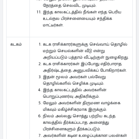
நேரத்தை செலவிட முடியும்.
இந்த காலகட்டத்தில் நீங்கள் எந்த பெரிய
உடல்நல பிரச்சனையையும் சந்திக்க
மாட்டீர்கள்.
கடக ராசிக்காரர்களுக்கு செவ்வாய் தொழில்
கடகம்
மற்றும் செயல்களின் வீடு என்று
அறியப்படும் பத்தாம் வீட்டிற்குள் நுழைகிறது.
கடக ராசிக்காரர்கள் இப்போது எதிர்பாராத
அதிர்ஷ்டத்தை அனுபவிக்கப் போகிறார்கள்.
இதன் மூலம் அவர்கள் பல்வேறு
தொழில்களில் செழிக்க முடியும்.
இந்த காலகட்டத்தில் அவர்களின்
பொறுப்புணர்வு அதிகரிக்கும்.
மேலும் அவர்களின் திருமண வாழ்க்கை
மிகவும் மகிழ்ச்சிகரமாக இருக்கும்.
நிலம் அல்லது சொத்து பற்றிய கடந்த
காலத்தில் தீர்க்கப்படாத அனைத்து
பிரச்சினைகளும் தீர்க்கப்படும்.
அவர்களின் கடின உழைப்புக்கான பலன்கள்