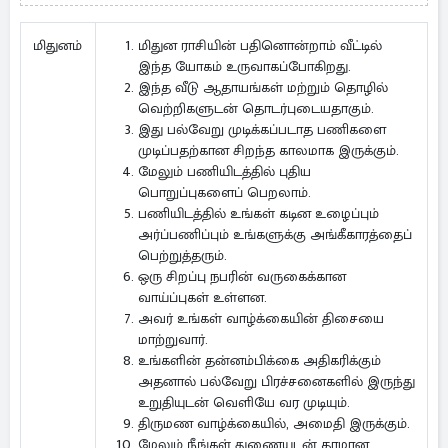
மிதுன ராசியின் பதினொன்றாம் வீட்டில்
மிதுனம்
இந்த யோகம் உருவாகப்போகிறது.
இந்த வீடு ஆதாயங்கள் மற்றும் தொழில்
வெற்றிகளுடன் தொடர்புடையதாகும்.
இது பல்வேறு முடிக்கப்படாத பணிகளை
முடிப்பதற்கான சிறந்த காலமாக இருக்கும்.
மேலும் பணியிடத்தில் புதிய
பொறுப்புகளைப் பெறலாம்.
பணியிடத்தில் உங்கள் கடின உழைப்பும்
அர்ப்பணிப்பும் உங்களுக்கு அங்கீகாரத்தைப்
பெற்றுத்தரும்.
ஒரு சிறப்பு நபரின் வருகைக்கான
வாய்ப்புகள் உள்ளன.
அவர் உங்கள் வாழ்க்கையின் திசையை
மாற்றுவார்.
உங்களின் தன்னம்பிக்கை அதிகரிக்கும்
அதனால் பல்வேறு பிரச்சனைகளில் இருந்து
உறுதியுடன் வெளியே வர முடியும்.
திருமண வாழ்க்கையில், அமைதி இருக்கும்.
மேலும் நீங்கள் துணையுடன் தரமான