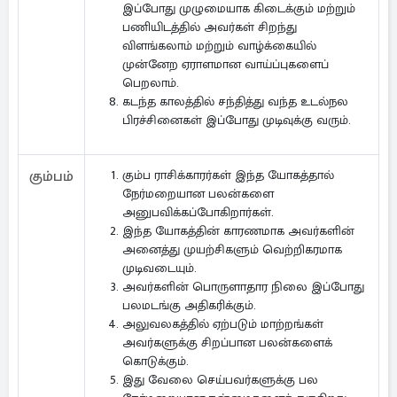
இப்போது முழுமையாக கிடைக்கும் மற்றும்
பணியிடத்தில் அவர்கள் சிறந்து
விளங்கலாம் மற்றும் வாழ்க்கையில்
முன்னேற ஏராளமான வாய்ப்புகளைப்
பெறலாம்.
கடந்த காலத்தில் சந்தித்து வந்த உடல்நல
பிரச்சினைகள் இப்போது முடிவுக்கு வரும்.
கும்ப ராசிக்காரர்கள் இந்த யோகத்தால்
கும்பம்
நேர்மறையான பலன்களை
அனுபவிக்கப்போகிறார்கள்.
இந்த யோகத்தின் காரணமாக அவர்களின்
அனைத்து முயற்சிகளும் வெற்றிகரமாக
முடிவடையும்.
அவர்களின் பொருளாதார நிலை இப்போது
பலமடங்கு அதிகரிக்கும்.
அலுவலகத்தில் ஏற்படும் மாற்றங்கள்
அவர்களுக்கு சிறப்பான பலன்களைக்
கொடுக்கும்.
இது வேலை செய்பவர்களுக்கு பல