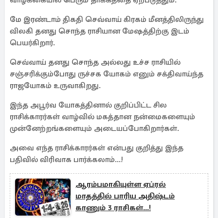
வாழ்க்கையில் பெரும் தாக்கத்தை ஏற்படுத்தும்.
மே இரண்டாம் திகதி செவ்வாய் கிரகம் மீனத்திலிருந்து
விலகி தனது சொந்த ராசியான மேஷத்திற்கு இடம்
பெயர்கிறார்.
செவ்வாய் தனது சொந்த அல்லது உச்ச ராசியில்
சஞ்சரிக்கும்போது ருச்சக யோகம் எனும் சக்திவாய்ந்த
ராஜயோகம் உருவாகிறது.
இந்த அபூர்வ யோகத்தினால் குறிப்பிட்ட சில
ராசிக்காரர்கள் வாழ்வில் மகத்தான நன்மைகளையும்
முன்னேற்றங்களையும் அடையப்போகிறார்கள்.
அவை எந்த ராசிக்காரர்கள் என்பது குறித்து இந்த
பதிவில் விரிவாக பார்க்கலாம்...!
ஆரம்பமாகியுள்ள ஏப்ரல்
மாதத்தில் பாரிய அதிஷ்டம்
காணும் 3 ராசிகள்...!