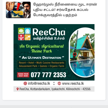
ஹோர்முஸ் நீரிணையை மூட ஈரான்
புதிய சட்டம்! சர்வதேசக் கப்பல்
போக்குவரத்தில் பதற்றம்