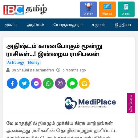
Listen
Watch
Apps
முகப்பு
அரசியல்
பொருளாதாரம்
சமூகம்
இந்தியா
அதிஷ்டம் காணபோகும் மூன்று
ராசிகள்...! இன்றைய ராசிபலன்
Astrology
Money
By Shalini Balachandran
3 months ago
விளம்பரம்
மே மாதத்தில் நிகழும் முக்கிய கிரக மாற்றங்கள்
அனைத்து ராசிகளின் தொழில் மற்றும் தனிப்பட்ட