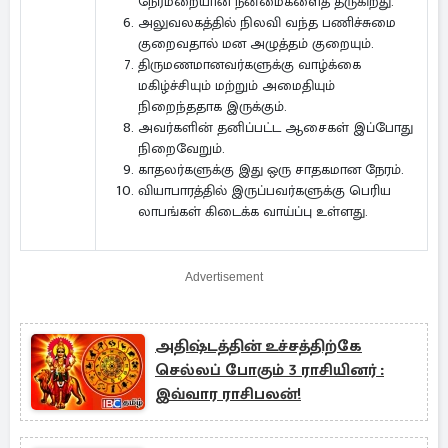
நேர்மறையான நன்மைகளைத் தருகிறது.
அலுவலகத்தில் நிலவி வந்த பணிச்சுமை
குறைவதால் மன அழுத்தம் குறையும்.
திருமணமானவர்களுக்கு வாழ்க்கை
மகிழ்ச்சியும் மற்றும் அமைதியும்
நிறைந்ததாக இருக்கும்.
அவர்களின் தனிப்பட்ட ஆசைகள் இப்போது
நிறைவேறும்.
காதலர்களுக்கு இது ஒரு சாதகமான நேரம்.
வியாபாரத்தில் இருப்பவர்களுக்கு பெரிய
லாபங்கள் கிடைக்க வாய்ப்பு உள்ளது.
Advertisement
அதிஷ்டத்தின் உச்சத்திற்கே
செல்லப் போகும் 3 ராசியினர் :
இவ்வார ராசிபலன்!