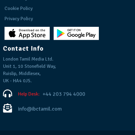
Cookie Policy
Privacy Policy
Contact Info
London Tamil Media Ltd.
Unit 1, 10 Stonefield Way,
Ruislip, Middlesex,
UK - HA4 0JS.
+44 203 794 4000
Help Desk:
info@ibctamil.com