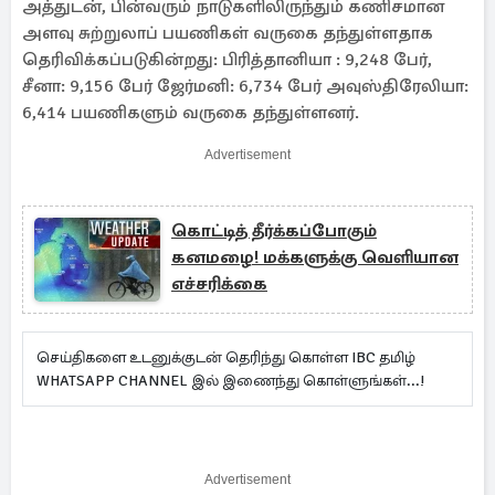
அத்துடன், பின்வரும் நாடுகளிலிருந்தும் கணிசமான
அளவு சுற்றுலாப் பயணிகள் வருகை தந்துள்ளதாக
தெரிவிக்கப்படுகின்றது: பிரித்தானியா : 9,248 பேர்,
சீனா: 9,156 பேர் ஜேர்மனி: 6,734 பேர் அவுஸ்திரேலியா:
6,414 பயணிகளும் வருகை தந்துள்ளனர்.
Advertisement
கொட்டித் தீர்க்கப்போகும்
கனமழை! மக்களுக்கு வெளியான
எச்சரிக்கை
செய்திகளை உடனுக்குடன் தெரிந்து கொள்ள IBC தமிழ்
WHATSAPP CHANNEL இல் இணைந்து கொள்ளுங்கள்...!
Advertisement