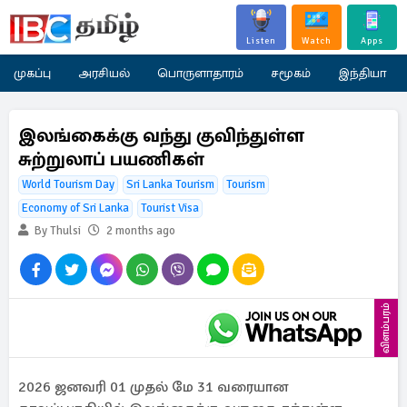
Listen
Watch
Apps
முகப்பு
அரசியல்
பொருளாதாரம்
சமூகம்
இந்தியா
இலங்கைக்கு வந்து குவிந்துள்ள
சுற்றுலாப் பயணிகள்
World Tourism Day
Sri Lanka Tourism
Tourism
Economy of Sri Lanka
Tourist Visa
By Thulsi
2 months ago
விளம்பரம்
2026 ஜனவரி 01 முதல் மே 31 வரையான