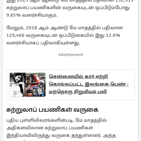
இது 2025 ஆம் ஆண்டு மே மாதத்தில் பதிவான 132,919
சுற்றுலாப் பயணிகளின் வருகையுடன் ஒப்பிடும்போது
9.65% வளர்ச்சியாகும்.
மேலும், 2018 ஆம் ஆண்டு மே மாதத்தில் பதிவான
129,466 வருகையுடன் ஒப்பிடுகையில் இது 12.6%
வளர்ச்சியாகப் பதிவாகியுள்ளது.
Advertisement
சென்னையில் கார் ஏற்றி
கொல்லப்பட்ட இலங்கை பெண் -
மற்றொரு சிறுமியும் பலி
சுற்றுலாப் பயணிகள் வருகை
புதிய புள்ளிவிவரங்களின்படி, மே மாதத்தில்
அதிகளவிலான சுற்றுலாப் பயணிகள்
இந்தியாவிலிருந்து வருகை தந்துள்ளனர். அந்த