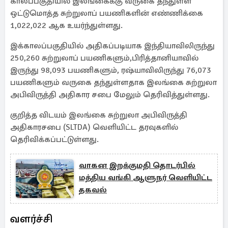
காலப்பகுதியில் இலங்கைக்கு வருகை தந்துள்ள
ஒட்டுமொத்த சுற்றுலாப் பயணிகளின் எண்ணிக்கை
1,022,022 ஆக உயர்ந்துள்ளது.
இக்காலப்பகுதியில் அதிகப்படியாக இந்தியாவிலிருந்து
250,260 சுற்றுலாப் பயணிகளும்,பிரித்தானியாவில்
இருந்து 98,093 பயணிகளும், ரஷ்யாவிலிருந்து 76,073
பயணிகளும் வருகை தந்துள்ளதாக இலங்கை சுற்றுலா
அபிவிருத்தி அதிகார சபை மேலும் தெரிவித்துள்ளது.
குறித்த விடயம் இலங்கை சுற்றுலா அபிவிருத்தி
அதிகாரசபை (SLTDA) வெளியிட்ட தரவுகளில்
தெரிவிக்கப்பட்டுள்ளது.
வாகன இறக்குமதி தொடர்பில்
மத்திய வங்கி ஆளுநர் வெளியிட்ட
தகவல்
வளர்ச்சி