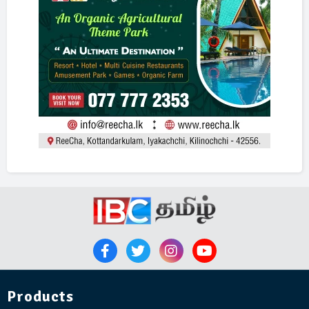
Products