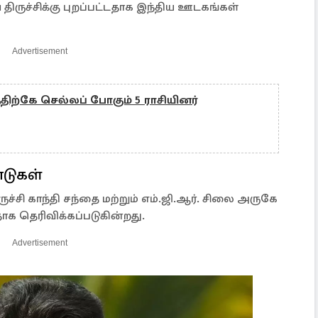
திருச்சிக்கு புறப்பட்டதாக இந்திய ஊடகங்கள்
Advertisement
த்திற்கே செல்லப் போகும் 5 ராசியினர்
ாடுகள்
ுச்சி காந்தி சந்தை மற்றும் எம்.ஜி.ஆர். சிலை அருகே
க தெரிவிக்கப்படுகின்றது.
Advertisement