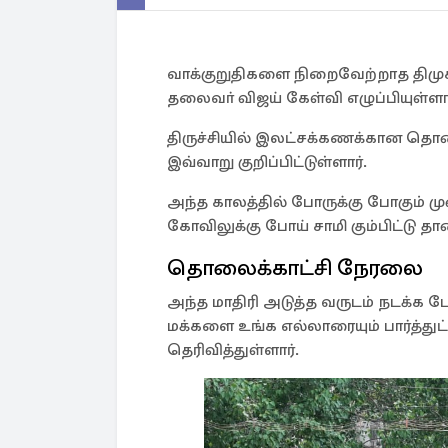
வாக்குறுதிகளை நிறைவேற்றாத திமுகவ
தலைவா் விஜய் கேள்வி எழுப்பியுள்ளார
திருச்சியில் இலட்சக்கணக்கான தொண
இவ்வாறு குறிப்பிட்டுள்ளார்.
அந்த காலத்தில் போருக்கு போகும் ம
கோவிலுக்கு போய் சாமி கும்பிட்டு த
தொலைக்காட்சி நேரலை
அந்த மாதிரி அடுத்த வருடம் நடக்க ப
மக்களை உங்க எல்லாரையும் பார்த்துட
தெரிவித்துள்ளார்.