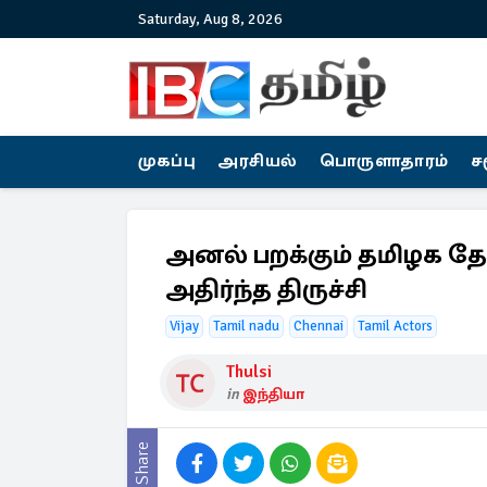
Saturday, Aug 8, 2026
முகப்பு
அரசியல்
பொருளாதாரம்
ச
அனல் பறக்கும் தமிழக தேர்
அதிர்ந்த திருச்சி
Vijay
Tamil nadu
Chennai
Tamil Actors
Thulsi
in
இந்தியா
Share