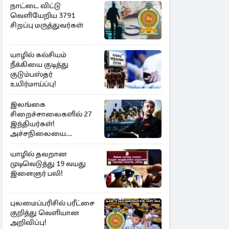
நாட்டை விட்டு
வெளியேறிய 3791
சிறப்பு மருத்துவர்கள்
யாழில் கல்சியம்
நீக்கியை குடித்து
குடும்பஸ்தர்
உயிர்மாய்ப்பு!
இலங்கை
சிறைச்சாலைகளில் 27
இந்தியர்கள்!
அச்சநிலையை
மையப்படுத்தி
ஜெயசங்கர் அறிக்கை
யாழில் தவறான
முடிவெடுத்து 19 வயது
இளைஞர் பலி!
புலமைப்பரிசில் பரீட்சை
குறித்து வெளியான
அறிவிப்பு!