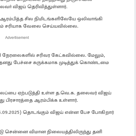
வா் விஜய் தெரிவித்துள்ளார்.
ஆரம்பித்த சில நிமிடங்களிலேயே ஒலிவாங்கி
ும் சரியாக வேலை செய்யவில்லை.
Advertisement
ி நேரலைகளில் சரிவர கேட்கவில்லை. மேலும்,
னது பேச்சை சுருக்கமாக முடித்துக் கொண்டமை
லப்பை ஏற்படுத்தி உள்ள த.வெ.க. தலைவர் விஜய்
 தனது பிரசாரத்தை ஆரம்பிக்க உள்ளார்.
(13.09.2025) தொடங்கும் விஜய் என்ன பேச போகிறார்
ட்டு சென்னை விமான நிலையத்திலிருந்து தனி