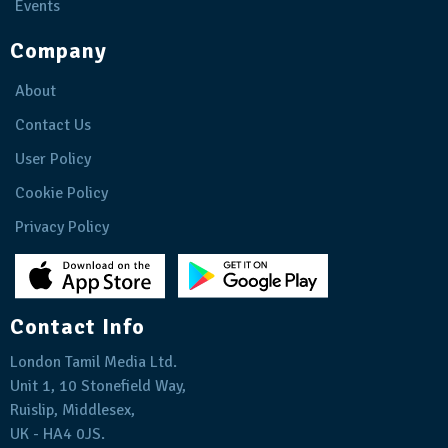
Events
Company
About
Contact Us
User Policy
Cookie Policy
Privacy Policy
Contact Info
London Tamil Media Ltd.
Unit 1, 10 Stonefield Way,
Ruislip, Middlesex,
UK - HA4 0JS.