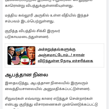
காரொன்று விபத்துக்குள்ளாகியுள்ளது.
மத்திய கல்லூரி அருகில் உள்ள வீதியில் இந்தச்
சம்பவம் இடம்பெற்றுள்ளது.
குறித்த விபத்தில் சிக்கி இருவர்
படுகாயமடைந்துள்ளனர்.
அச்சுறுத்தல்களுக்கு
அஞ்சமாட்டோம்...! ஈரான்
விடுத்துள்ள நேரடி எச்சரிக்கை
ஆபத்தான நிலை
இதையடுத்து, ஆபத்தான நிலையில் இருவரும்
வைத்தியசாலையில் அனுமதிக்கப்பட்டுள்ளனர்.
சிறுவர்கள் எவ்வாறு காரை எடுத்துச் சென்றார்கள்
என்பது குறித்து விசாரணைகள் முன்னெடுக்கப்பட்டு