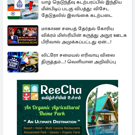
யாழ் நெடுந்தீவு கடற்பரப்பில் இந்திய
மீன்பிடிப் படகு விபத்து: விசேட
தேடுதலில் இலங்கை கடற்படை
மாகாண சபைத் தேர்தல் கோரிய
விக்ரம் மிஸ்ரியின் கருத்து அநுர ஊடக
பிரிவால் அமுக்கப்பட்டது ஏன்...!
லிட்ரோ சமையல் எரிவாயு விலை
திருத்தம்...! வெளியான அறிவிப்பு