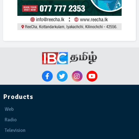
Products
Web
Radio
Television