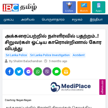
Listen
Watch
Apps
முகப்பு
அரசியல்
பொருளாதாரம்
சமூகம்
இந்தியா
அக்கரைப்பற்றில் நள்ளிரவில் பதற்றம்..!
சிறுவர்கள் ஓட்டிய காரொன்றினால் கோர
விபத்து
Sri Lanka Police
Sri Lanka Police Investigation
Accident
By Shalini Balachandran
3 months ago
விளம்பரம்
Courtesy: Nayan Nayan
அக்கரைப்பற்றில் இரண்டு சிறுவர்கள் செலுத்திய