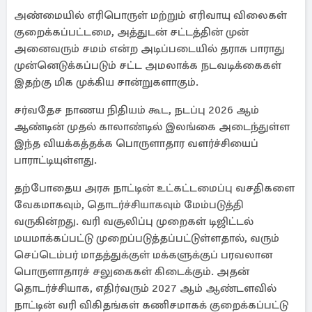
அண்மையில் எரிபொருள் மற்றும் எரிவாயு விலைகள்
குறைக்கப்பட்டமை, அத்துடன் சட்டத்தின் முன்
அனைவரும் சமம் என்ற அடிப்படையில் தராசு பாராது
முன்னெடுக்கப்படும் சட்ட அமலாக்க நடவடிக்கைகள்
இதற்கு மிக முக்கிய சான்றுகளாகும்.
சர்வதேச நாணய நிதியம் கூட, நடப்பு 2026 ஆம்
ஆண்டின் முதல் காலாண்டில் இலங்கை அடைந்துள்ள
இந்த வியக்கத்தக்க பொருளாதார வளர்ச்சியைப்
பாராட்டியுள்ளது.
தற்போதைய அரசு நாட்டின் உட்கட்டமைப்பு வசதிகளை
வேகமாகவும், தொடர்ச்சியாகவும் மேம்படுத்தி
வருகின்றது. வரி வசூலிப்பு முறைகள் டிஜிட்டல்
மயமாக்கப்பட்டு முறைப்படுத்தப்பட்டுள்ளதால், வரும்
செப்டெம்பர் மாதத்துக்குள் மக்களுக்குப் பரவலான
பொருளாதாரச் சலுகைகள் கிடைக்கும். அதன்
தொடர்ச்சியாக, எதிர்வரும் 2027 ஆம் ஆண்டளவில்
நாட்டின் வரி விகிதங்கள் கணிசமாகக் குறைக்கப்பட்டு