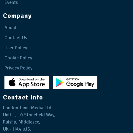
Events
Company
About
Contact Us
User Policy
Cookie Policy
Privacy Policy
Contact Info
London Tamil Media Ltd.
Unit 1, 10 Stonefield Way,
Ruislip, Middlesex,
UK - HA4 0JS.