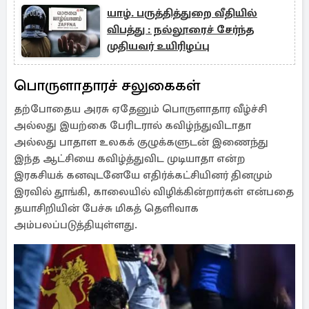
யாழ். பருத்தித்துறை வீதியில்
விபத்து : நல்லூரைச் சேர்ந்த
முதியவர் உயிரிழப்பு
பொருளாதாரச் சலுகைகள்
தற்போதைய அரசு ஏதேனும் பொருளாதார வீழ்ச்சி
அல்லது இயற்கை பேரிடரால் கவிழ்ந்துவிடாதா
அல்லது பாதாள உலகக் குழுக்களுடன் இணைந்து
இந்த ஆட்சியை கவிழ்த்துவிட முடியாதா என்ற
இரகசியக் கனவுடனேயே எதிர்க்கட்சியினர் தினமும்
இரவில் தூங்கி, காலையில் விழிக்கின்றார்கள் என்பதை
தயாசிறியின் பேச்சு மிகத் தெளிவாக
அம்பலப்படுத்தியுள்ளது.