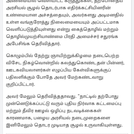
அண்மையில் வெளியிட்ட கருத்துக்கள், தற்போதைய
அரசியல் சூழல் தொடர்பாக எதிர்க்கட்சியினரின்
உண்மையான அச்சத்தையும், அவர்களது அடிமனதில்
உள்ள வங்குரோத்து நிலைமையையும் அப்பட்டமாக
வெளிப்படுத்தியுள்ளது என்று கைத்தொழில் மற்றும்
தொழில்முயற்சியாண்மை பிரதி அமைச்சர் சதுரங்க
அபேசிங்க தெரிவித்தார்.
கொழும்பில் நேற்று ஞாயிற்றுக்கிழமை நடைபெற்ற
விசேட நிகழ்வொன்றில் கலந்துகொண்டதன் பின்னர்,
ஊடகவியலாளர்கள் எழுப்பிய கேள்விகளுக்குப்
பதிலளிக்கும் போதே அவர் மேற்கண்டவாறு
குறிப்பிட்டார்.
அவர் மேலும் தெரிவித்ததாவது. "நாட்டில் தற்போது
முன்னெடுக்கப்பட்டு வரும் புதிய நிர்வாக கட்டமைப்பு
மற்றும் தீவிர ஊழல் ஒழிப்பு நடவடிக்கைகள்
காரணமாக, பழைய அரசியல் நடைமுறைகளை
இனிமேலும் தொடர முடியாத சூழல் உருவாகியுள்ளது.