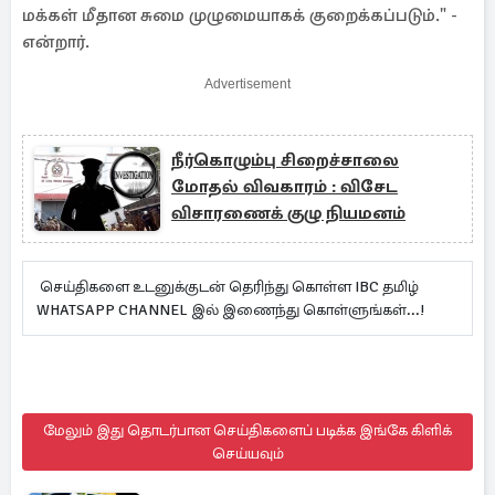
மக்கள் மீதான சுமை முழுமையாகக் குறைக்கப்படும்." -
என்றார்.
Advertisement
நீர்கொழும்பு சிறைச்சாலை
மோதல் விவகாரம் : விசேட
விசாரணைக் குழு நியமனம்
செய்திகளை உடனுக்குடன் தெரிந்து கொள்ள IBC தமிழ்
WHATSAPP CHANNEL இல் இணைந்து கொள்ளுங்கள்...!
மேலும் இது தொடர்பான செய்திகளைப் படிக்க இங்கே கிளிக்
செய்யவும்