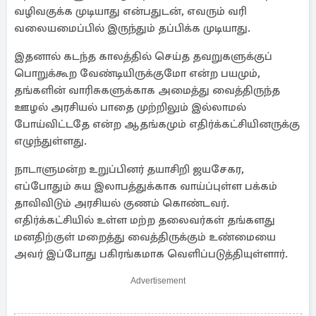
வழிவகுக்க முடியாது என்பதுடன், எவரும் வரி
வலையமைப்பில் இருந்தும் தப்பிக்க முடியாது.
இதனால் கடந்த காலத்தில் செய்த தவறுகளுக்குப்
பொறுக்கூற வேண்டியிருக்குமோ என்ற பயமும்,
தங்களின் வாரிசுகளுக்காக அமைத்து வைத்திருந்த
ஊழல் அரசியல் பாதை முற்றிலும் இல்லாமல்
போய்விட்டதே என்ற ஆதங்கமும் எதிர்க்கட்சியினருக்கு
எழுந்துள்ளது.
நாடாளுமன்ற உறுப்பினர் தயாசிறி ஜயசேகர,
எப்போதும் சுய இலாபத்துக்காக வாய்ப்புள்ள பக்கம்
தாவிவிடும் அரசியல் குணம் கொண்டவர்.
எதிர்க்கட்சியில் உள்ள மற்ற தலைவர்கள் தங்களது
மனதிற்குள் மறைத்து வைத்திருக்கும் உண்மையை
அவர் இப்போது பகிரங்கமாக வெளிப்படுத்தியுள்ளார்.
Advertisement