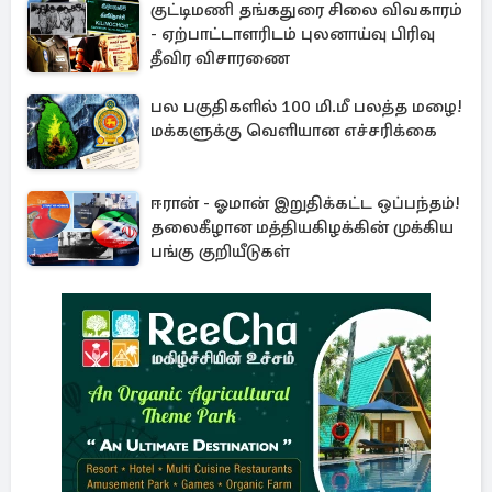
குட்டிமணி தங்கதுரை சிலை விவகாரம்
- ஏற்பாட்டாளரிடம் புலனாய்வு பிரிவு
தீவிர விசாரணை
பல பகுதிகளில் 100 மி.மீ பலத்த மழை!
மக்களுக்கு வெளியான எச்சரிக்கை
ஈரான் - ஓமான் இறுதிக்கட்ட ஒப்பந்தம்!
தலைகீழான மத்தியகிழக்கின் முக்கிய
பங்கு குறியீடுகள்