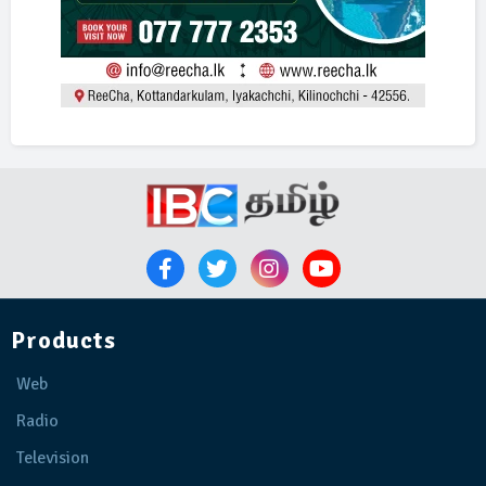
Products
Web
Radio
Television