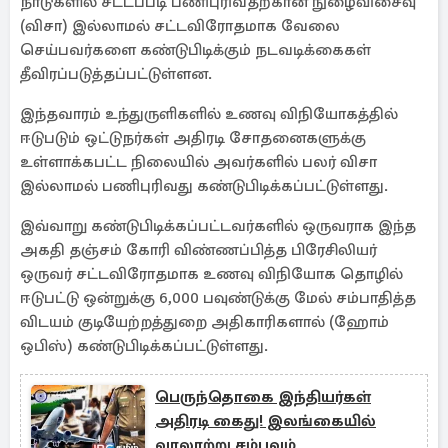
நாடுகளில் சட்டப்படி பணிபுரிவதற்கான நுழைவிசைவு
(விசா) இல்லாமல் சட்டவிரோதமாக வேலை
செய்பவர்களை கண்டுபிடிக்கும் நடவடிக்கைகள்
தீவிரப்படுத்தப்பட்டுள்ளன.
இந்தவாரம் உந்துருளிகளில் உணவு விநியோகத்தில்
ஈடுபடும் ஒட்டுநர்கள் அதிரடி சோதனைகளுக்கு
உள்ளாக்கபட்ட நிலையில் அவர்களில் பலர் விசா
இல்லாமல் பணிபுரிவது கண்டுபிடிக்கப்பட்டுள்ளது.
இவ்வாறு கண்டுபிடிக்கப்பட்டவர்களில் ஒருவராக இந்த
அகதி தஞ்சம் கோரி விண்ணப்பித்த பிரேசிலியர்
ஒருவர் சட்டவிரோதமாக உணவு விநியோக தொழில்
ஈடுபட்டு ஒன்றுக்கு 6,000 பவுண்டுக்கு மேல் சம்பாதித்த
விடயம் குடியேற்றத்துறை அதிகாரிகளால் (ஹோம்
ஒபிஸ்) கண்டுபிடிக்கப்பட்டுள்ளது.
பெருந்தொகை இந்தியர்கள்
அதிரடி கைது! இலங்கையில்
வரலாற்று சம்பவம்