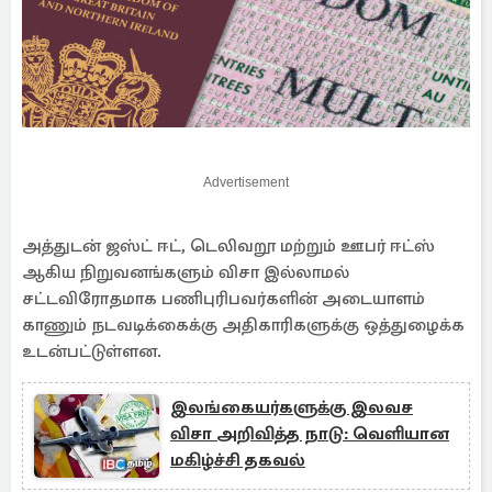
Advertisement
அத்துடன் ஜஸ்ட் ஈட், டெலிவறூ மற்றும் ஊபர் ஈட்ஸ்
ஆகிய நிறுவனங்களும் விசா இல்லாமல்
சட்டவிரோதமாக பணிபுரிபவர்களின் அடையாளம்
காணும் நடவடிக்கைக்கு அதிகாரிகளுக்கு ஒத்துழைக்க
உடன்பட்டுள்ளன.
இலங்கையர்களுக்கு இலவச
விசா அறிவித்த நாடு: வெளியான
மகிழ்ச்சி தகவல்