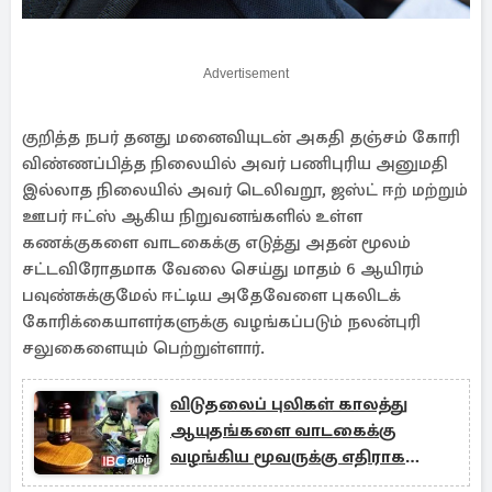
Advertisement
குறித்த நபர் தனது மனைவியுடன் அகதி தஞ்சம் கோரி
விண்ணப்பித்த நிலையில் அவர் பணிபுரிய அனுமதி
இல்லாத நிலையில் அவர் டெலிவறூ, ஜஸ்ட் ஈற் மற்றும்
ஊபர் ஈட்ஸ் ஆகிய நிறுவனங்களில் உள்ள
கணக்குகளை வாடகைக்கு எடுத்து அதன் மூலம்
சட்டவிரோதமாக வேலை செய்து மாதம் 6 ஆயிரம்
பவுண்சுக்குமேல் ஈட்டிய அதேவேளை புகலிடக்
கோரிக்கையாளர்களுக்கு வழங்கப்படும் நலன்புரி
சலுகைளையும் பெற்றுள்ளார்.
விடுதலைப் புலிகள் காலத்து
ஆயுதங்களை வாடகைக்கு
வழங்கிய மூவருக்கு எதிராக
பாயும் சட்டம்