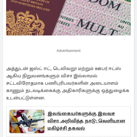
Advertisement
அத்துடன் ஜஸ்ட் ஈட், டெலிவறூ மற்றும் ஊபர் ஈட்ஸ்
ஆகிய நிறுவனங்களும் விசா இல்லாமல்
சட்டவிரோதமாக பணிபுரிபவர்களின் அடையாளம்
காணும் நடவடிக்கைக்கு அதிகாரிகளுக்கு ஒத்துழைக்க
உடன்பட்டுள்ளன.
இலங்கையர்களுக்கு இலவச
விசா அறிவித்த நாடு: வெளியான
மகிழ்ச்சி தகவல்