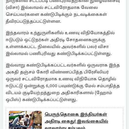
நாடுகளில் சட்டப்படி பணிபுரிவதற்கான நுழைவிசைவு
(விசா) இல்லாமல் சட்டவிரோதமாக வேலை
செய்பவர்களை கண்டுபிடிக்கும் நடவடிக்கைகள்
தீவிரப்படுத்தப்பட்டுள்ளன.
இந்தவாரம் உந்துருளிகளில் உணவு விநியோகத்தில்
ஈடுபடும் ஒட்டுநர்கள் அதிரடி சோதனைகளுக்கு
உள்ளாக்கபட்ட நிலையில் அவர்களில் பலர் விசா
இல்லாமல் பணிபுரிவது கண்டுபிடிக்கப்பட்டுள்ளது.
இவ்வாறு கண்டுபிடிக்கப்பட்டவர்களில் ஒருவராக இந்த
அகதி தஞ்சம் கோரி விண்ணப்பித்த பிரேசிலியர்
ஒருவர் சட்டவிரோதமாக உணவு விநியோக தொழில்
ஈடுபட்டு ஒன்றுக்கு 6,000 பவுண்டுக்கு மேல் சம்பாதித்த
விடயம் குடியேற்றத்துறை அதிகாரிகளால் (ஹோம்
ஒபிஸ்) கண்டுபிடிக்கப்பட்டுள்ளது.
பெருந்தொகை இந்தியர்கள்
அதிரடி கைது! இலங்கையில்
வரலாற்று சம்பவம்