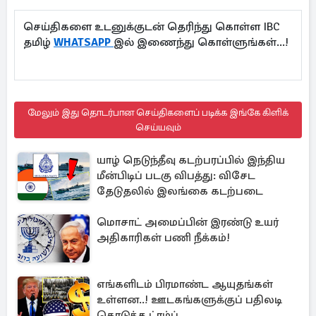
செய்திகளை உடனுக்குடன் தெரிந்து கொள்ள IBC
தமிழ்
WHATSAPP
இல் இணைந்து கொள்ளுங்கள்...!
மேலும் இது தொடர்பான செய்திகளைப் படிக்க இங்கே கிளிக்
செய்யவும்
யாழ் நெடுந்தீவு கடற்பரப்பில் இந்திய
மீன்பிடிப் படகு விபத்து: விசேட
தேடுதலில் இலங்கை கடற்படை
மொசாட் அமைப்பின் இரண்டு உயர்
அதிகாரிகள் பணி நீக்கம்!
எங்களிடம் பிரமாண்ட ஆயுதங்கள்
உள்ளன..! ஊடகங்களுக்குப் பதிலடி
கொடுத்த ட்ரம்ப்