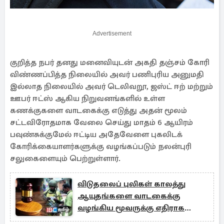
Advertisement
குறித்த நபர் தனது மனைவியுடன் அகதி தஞ்சம் கோரி
விண்ணப்பித்த நிலையில் அவர் பணிபுரிய அனுமதி
இல்லாத நிலையில் அவர் டெலிவறூ, ஜஸ்ட் ஈற் மற்றும்
ஊபர் ஈட்ஸ் ஆகிய நிறுவனங்களில் உள்ள
கணக்குகளை வாடகைக்கு எடுத்து அதன் மூலம்
சட்டவிரோதமாக வேலை செய்து மாதம் 6 ஆயிரம்
பவுண்சுக்குமேல் ஈட்டிய அதேவேளை புகலிடக்
கோரிக்கையாளர்களுக்கு வழங்கப்படும் நலன்புரி
சலுகைளையும் பெற்றுள்ளார்.
விடுதலைப் புலிகள் காலத்து
ஆயுதங்களை வாடகைக்கு
வழங்கிய மூவருக்கு எதிராக
பாயும் சட்டம்