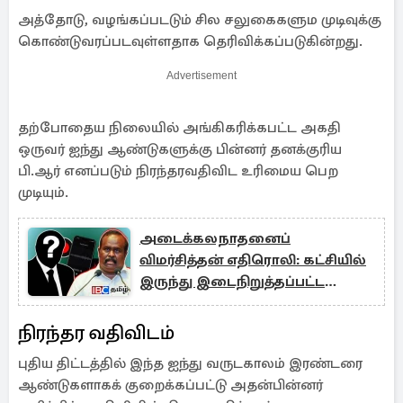
அத்தோடு, வழங்கப்படடும் சில சலுகைகளும முடிவுக்கு
கொண்டுவரப்படவுள்ளதாக தெரிவிக்கப்படுகின்றது.
Advertisement
தற்போதைய நிலையில் அங்கிகரிக்கபட்ட அகதி
ஒருவர் ஐந்து ஆண்டுகளுக்கு பின்னர் தனக்குரிய
பி.ஆர் எனப்படும் நிரந்தரவதிவிட உரிமைய பெற
முடியும்.
அடைக்கலநாதனைப்
விமர்சித்தன் எதிரொலி: கட்சியில்
இருந்து இடைநிறுத்தப்பட்ட
உறுப்பினர்
நிரந்தர வதிவிடம்
புதிய திட்டத்தில் இந்த ஐந்து வருடகாலம் இரண்டரை
ஆண்டுகளாகக் குறைக்கப்பட்டு அதன்பின்னர்