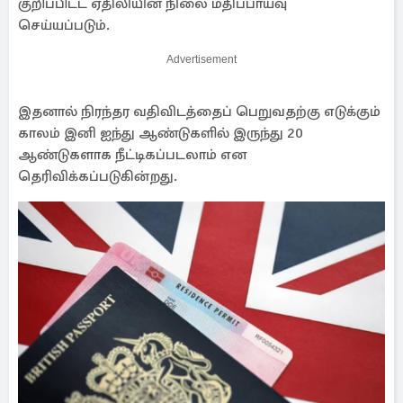
குறிப்பிட்ட ஏதிலியின் நிலை மதிப்பாய்வு
செய்யப்படும்.
Advertisement
இதனால் நிரந்தர வதிவிடத்தைப் பெறுவதற்கு எடுக்கும்
காலம் இனி ஐந்து ஆண்டுகளில் இருந்து 20
ஆண்டுகளாக நீட்டிகப்படலாம் என
தெரிவிக்கப்படுகின்றது.