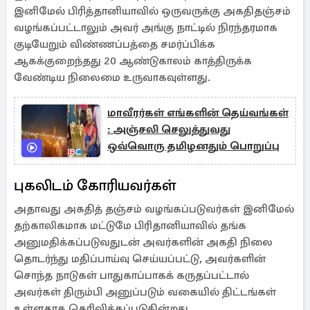
இனிமேல் பிரித்தானியாவில் ஒருவருக்கு அகதிதஞ்சம்
வழங்கப்பட்டாலும் அவர் அங்கு நாட்டில் நிரந்தரமாக
குடியேறும் விண்ணப்பத்தை சமர்ப்பிக்க
ஆகக்குறைந்தது 20 ஆண்டுகாலம் காத்திருக்க
வேண்டிய நிலைமை உருவாகவுள்ளது.
மாவீரர்கள் எங்களின் தெய்வங்கள்
: அஞ்சலி செலுத்துவது
ஒவ்வொரு தமிழனதும் பொறுப்பு
புகலிடம் கோரியவர்கள்
அதாவது அகதித் தஞ்சம் வழங்கப்படுவர்கள் இனிமேல்
தற்காலிகமாக மட்டுமே பிரிதானியாவில் தங்க
அனுமதிக்கப்படுவதுடன் அவர்களின் அகதி நிலை
தொடர்ந்து மதிப்பாய்வு செய்யப்பட்டு, அவர்களின்
சொந்த நாடுகள் பாதுகாப்பாகக் கருதப்பட்டால்
அவர்கள் திரும்பி அனுப்படும் வகையில் திட்டங்கள்
உள்ளதாக தெரிவிக்கப்படுகின்றது.