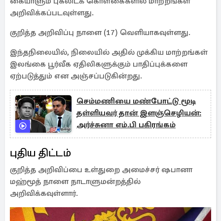
கையாளும் புகலிடக் கொள்கைகளில் மாற்றங்கள்
அறிவிக்கப்படவுள்ளது.
குறித்த அறிவிப்பு நாளை (17) வெளியாகவுள்ளது.
இந்தநிலையில், நிலையில் அதில் முக்கிய மாற்றங்கள்
இலங்கை பூர்வீக ஏதிலிகளுக்கும் பாதிப்புக்களை
ஏற்படுத்தும் என அஞ்சப்படுகின்றது.
செம்மணியை மண்போட்டு மூடி
தள்ளியவர் தான் இளஞ்செழியன்:
அர்ச்சுனா எம்.பி பகிரங்கம்
புதிய திட்டம்
குறித்த அறிவிப்பை உள்துறை அமைச்சர் ஷபானா
மஹ்மூத் நாளை நாடாளுமன்றத்தில்
அறிவிக்கவுள்ளார்.