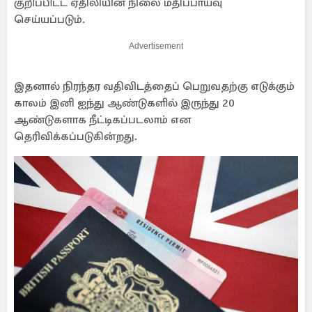
குறிப்பிட்ட ஏதிலியின் நிலை மதிப்பாய்வு
செய்யப்படும்.
Advertisement
இதனால் நிரந்தர வதிவிடத்தைப் பெறுவதற்கு எடுக்கும்
காலம் இனி ஐந்து ஆண்டுகளில் இருந்து 20
ஆண்டுகளாக நீட்டிகப்படலாம் என
தெரிவிக்கப்படுகின்றது.