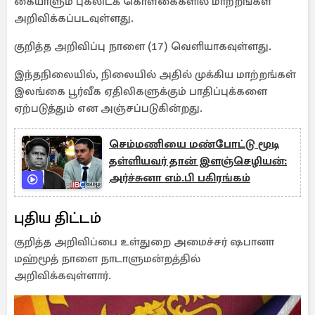
கையாளும் புகலிடக் கொள்கைகளில் மாற்றங்கள்
அறிவிக்கப்படவுள்ளது.
குறித்த அறிவிப்பு நாளை (17) வெளியாகவுள்ளது.
இந்தநிலையில், நிலையில் அதில் முக்கிய மாற்றங்கள்
இலங்கை பூர்வீக ஏதிலிகளுக்கும் பாதிப்புக்களை
ஏற்படுத்தும் என அஞ்சப்படுகின்றது.
செம்மணியை மண்போட்டு மூடி
தள்ளியவர் தான் இளஞ்செழியன்:
அர்ச்சுனா எம்.பி பகிரங்கம்
புதிய திட்டம்
குறித்த அறிவிப்பை உள்துறை அமைச்சர் ஷபானா
மஹ்மூத் நாளை நாடாளுமன்றத்தில்
அறிவிக்கவுள்ளார்.