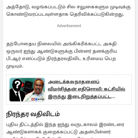
அத்தோடு, வழங்கப்படடும் சில சலுகைகளும முடிவுக்கு
கொண்டுவரப்படவுள்ளதாக தெரிவிக்கப்படுகின்றது.
Advertisement
தற்போதைய நிலையில் அங்கிகரிக்கபட்ட அகதி
ஒருவர் ஐந்து ஆண்டுகளுக்கு பின்னர் தனக்குரிய
பி.ஆர் எனப்படும் நிரந்தரவதிவிட உரிமைய பெற
முடியும்.
அடைக்கலநாதனைப்
விமர்சித்தன் எதிரொலி: கட்சியில்
இருந்து இடைநிறுத்தப்பட்ட
உறுப்பினர்
நிரந்தர வதிவிடம்
புதிய திட்டத்தில் இந்த ஐந்து வருடகாலம் இரண்டரை
ஆண்டுகளாகக் குறைக்கப்பட்டு அதன்பின்னர்