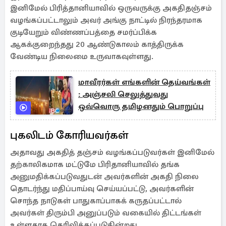
இனிமேல் பிரித்தானியாவில் ஒருவருக்கு அகதிதஞ்சம்
வழங்கப்பட்டாலும் அவர் அங்கு நாட்டில் நிரந்தரமாக
குடியேறும் விண்ணப்பத்தை சமர்ப்பிக்க
ஆகக்குறைந்தது 20 ஆண்டுகாலம் காத்திருக்க
வேண்டிய நிலைமை உருவாகவுள்ளது.
மாவீரர்கள் எங்களின் தெய்வங்கள்
: அஞ்சலி செலுத்துவது
ஒவ்வொரு தமிழனதும் பொறுப்பு
புகலிடம் கோரியவர்கள்
அதாவது அகதித் தஞ்சம் வழங்கப்படுவர்கள் இனிமேல்
தற்காலிகமாக மட்டுமே பிரிதானியாவில் தங்க
அனுமதிக்கப்படுவதுடன் அவர்களின் அகதி நிலை
தொடர்ந்து மதிப்பாய்வு செய்யப்பட்டு, அவர்களின்
சொந்த நாடுகள் பாதுகாப்பாகக் கருதப்பட்டால்
அவர்கள் திரும்பி அனுப்படும் வகையில் திட்டங்கள்
உள்ளதாக தெரிவிக்கப்படுகின்றது.