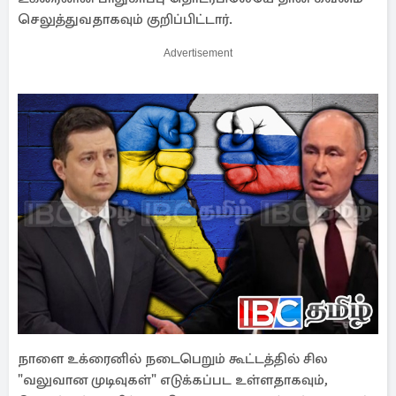
செலுத்துவதாகவும் குறிப்பிட்டார்.
Advertisement
நாளை உக்ரைனில் நடைபெறும் கூட்டத்தில் சில
"வலுவான முடிவுகள்" எடுக்கப்பட உள்ளதாகவும்,