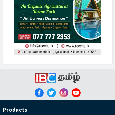
Products