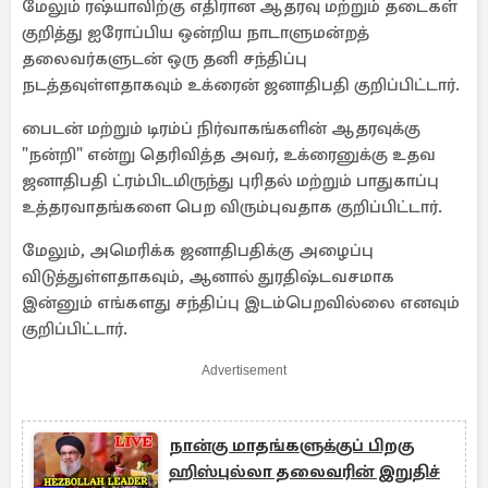
மேலும் ரஷ்யாவிற்கு எதிரான ஆதரவு மற்றும் தடைகள்
குறித்து ஐரோப்பிய ஒன்றிய நாடாளுமன்றத்
தலைவர்களுடன் ஒரு தனி சந்திப்பு
நடத்தவுள்ளதாகவும் உக்ரைன் ஜனாதிபதி குறிப்பிட்டார்.
பைடன் மற்றும் டிரம்ப் நிர்வாகங்களின் ஆதரவுக்கு
"நன்றி" என்று தெரிவித்த அவர், உக்ரைனுக்கு உதவ
ஜனாதிபதி ட்ரம்பிடமிருந்து புரிதல் மற்றும் பாதுகாப்பு
உத்தரவாதங்களை பெற விரும்புவதாக குறிப்பிட்டார்.
மேலும், அமெரிக்க ஜனாதிபதிக்கு அழைப்பு
விடுத்துள்ளதாகவும், ஆனால் துரதிஷ்டவசமாக
இன்னும் எங்களது சந்திப்பு இடம்பெறவில்லை எனவும்
குறிப்பிட்டார்.
Advertisement
நான்கு மாதங்களுக்குப் பிறகு
ஹிஸ்புல்லா தலைவரின் இறுதிச்