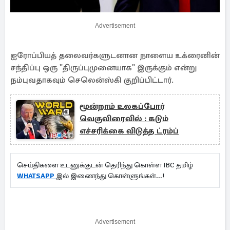
Advertisement
ஐரோப்பியத் தலைவர்களுடனான நாளைய உக்ரைனின்
சந்திப்பு ஒரு "திருப்புமுனையாக" இருக்கும் என்று
நம்புவதாகவும் செலென்ஸ்கி குறிப்பிட்டார்.
மூன்றாம் உலகப்போர்
வெகுவிரைவில் : கடும்
எச்சரிக்கை விடுத்த ட்ரம்ப்
செய்திகளை உடனுக்குடன் தெரிந்து கொள்ள IBC தமிழ்
WHATSAPP
இல் இணைந்து கொள்ளுங்கள்...!
Advertisement