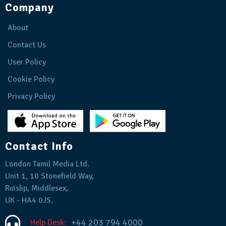
Company
About
Contact Us
User Policy
Cookie Policy
Privacy Policy
Contact Info
London Tamil Media Ltd.
Unit 1, 10 Stonefield Way,
Ruislip, Middlesex,
UK - HA4 0JS.
+44 203 794 4000
Help Desk: