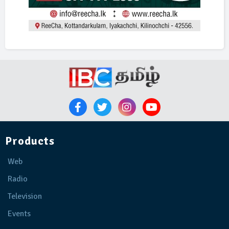
Products
Web
Radio
Television
Events