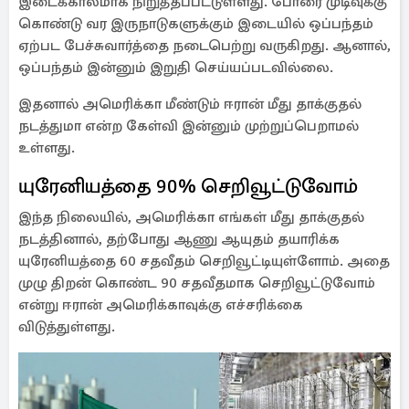
இடைக்காலமாக நிறுத்தப்பட்டுள்ளது. போரை முடிவுக்கு
கொண்டு வர இருநாடுகளுக்கும் இடையில் ஒப்பந்தம்
ஏற்பட பேச்சுவார்த்தை நடைபெற்று வருகிறது. ஆனால்,
ஒப்பந்தம் இன்னும் இறுதி செய்யப்படவில்லை.
இதனால் அமெரிக்கா மீண்டும் ஈரான் மீது தாக்குதல்
நடத்துமா என்ற கேள்வி இன்னும் முற்றுப்பெறாமல்
உள்ளது.
யுரேனியத்தை 90% செறிவூட்டுவோம்
இந்த நிலையில், அமெரிக்கா எங்கள் மீது தாக்குதல்
நடத்தினால், தற்போது ஆணு ஆயுதம் தயாரிக்க
யுரேனியத்தை 60 சதவீதம் செறிவூட்டியுள்ளோம். அதை
முழு திறன் கொண்ட 90 சதவீதமாக செறிவூட்டுவோம்
என்று ஈரான் அமெரிக்காவுக்கு எச்சரிக்கை
விடுத்துள்ளது.