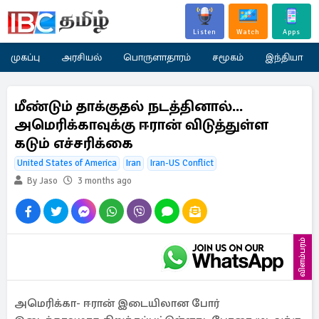
Listen
Watch
Apps
முகப்பு
அரசியல்
பொருளாதாரம்
சமூகம்
இந்தியா
மீண்டும் தாக்குதல் நடத்தினால்...
அமெரிக்காவுக்கு ஈரான் விடுத்துள்ள
கடும் எச்சரிக்கை
United States of America
Iran
Iran-US Conflict
By Jaso
3 months ago
விளம்பரம்
அமெரிக்கா- ஈரான் இடையிலான போர்