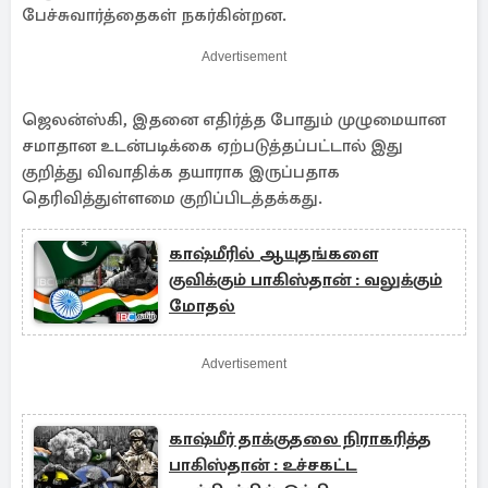
பேச்சுவார்த்தைகள் நகர்கின்றன.
Advertisement
ஜெலன்ஸ்கி, இதனை எதிர்த்த போதும் முழுமையான
சமாதான உடன்படிக்கை ஏற்படுத்தப்பட்டால் இது
குறித்து விவாதிக்க தயாராக இருப்பதாக
தெரிவித்துள்ளமை குறிப்பிடத்தக்கது.
காஷ்மீரில் ஆயுதங்களை
குவிக்கும் பாகிஸ்தான் : வலுக்கும்
மோதல்
Advertisement
காஷ்மீர் தாக்குதலை நிராகரித்த
பாகிஸ்தான் : உச்சகட்ட