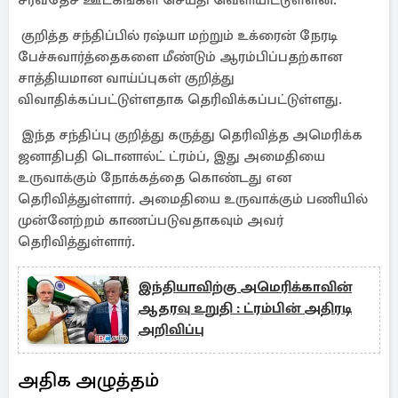
சர்வதேச ஊடகங்கள் செய்தி வெளியிட்டுள்ளன.
குறித்த சந்திப்பில் ரஷ்யா மற்றும் உக்ரைன் நேரடி
பேச்சுவார்த்தைகளை மீண்டும் ஆரம்பிப்பதற்கான
சாத்தியமான வாய்ப்புகள் குறித்து
விவாதிக்கப்பட்டுள்ளதாக தெரிவிக்கப்பட்டுள்ளது.
இந்த சந்திப்பு குறித்து கருத்து தெரிவித்த அமெரிக்க
ஜனாதிபதி டொனால்ட் ட்ரம்ப், இது அமைதியை
உருவாக்கும் நோக்கத்தை கொண்டது என
தெரிவித்துள்ளார். அமைதியை உருவாக்கும் பணியில்
முன்னேற்றம் காணப்படுவதாகவும் அவர்
தெரிவித்துள்ளார்.
இந்தியாவிற்கு அமெரிக்காவின்
ஆதரவு உறுதி : ட்ரம்பின் அதிரடி
அறிவிப்பு
அதிக அழுத்தம்