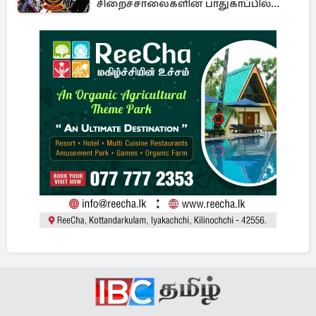
சிறைச்சாலைகளின் பாதுகாப்பில்
பாரிய அச்சுறுத்தல்