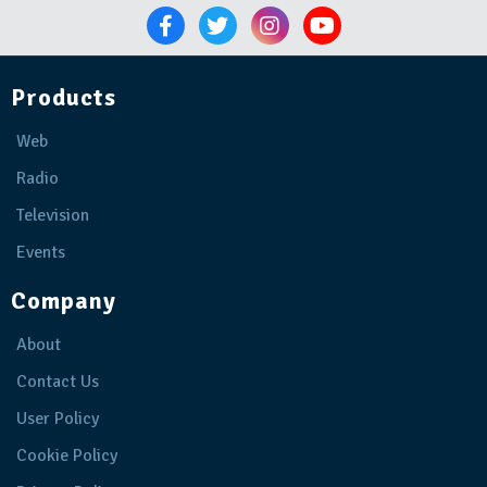
Products
Web
Radio
Television
Events
Company
About
Contact Us
User Policy
Cookie Policy