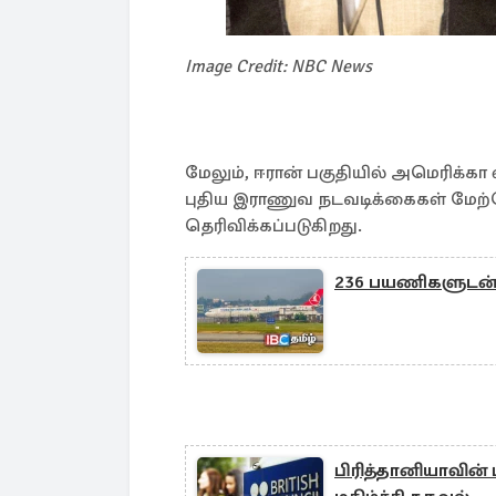
Image Credit: NBC News
மேலும், ஈரான் பகுதியில் அமெரிக்கா
புதிய இராணுவ நடவடிக்கைகள் மேற்க
தெரிவிக்கப்படுகிறது.
236 பயணிகளுடன்
பிரித்தானியாவின்