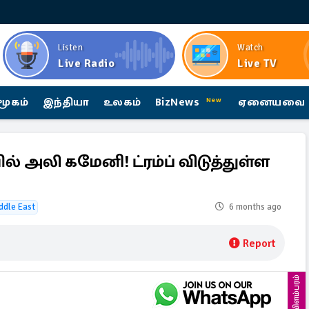
Listen
Watch
Live Radio
Live TV
மூகம்
இந்தியா
உலகம்
BizNews
ஏனையவை
New
அலி கமேனி! ட்ரம்ப் விடுத்துள்ள
ddle East
6 months ago
Report
விளம்பரம்