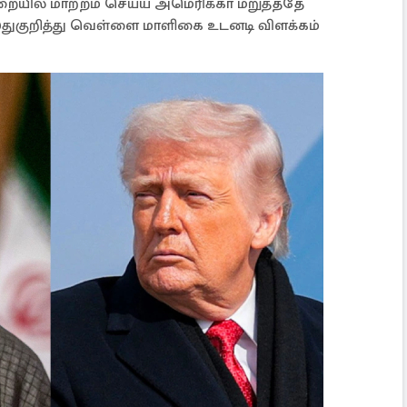
ுறையில் மாற்றம் செய்ய அமெரிக்கா மறுத்ததே
இதுகுறித்து வெள்ளை மாளிகை உடனடி விளக்கம்