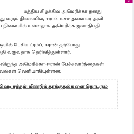
மத்திய கிழக்கில் அமெரிக்கா தனது
 வரும் நிலையில், ஈரான் உச்ச தலைவர் அலி
ய நிலையில் உள்ளதாக அமெரிக்க ஜனாதிபதி
யில் பேசிய ட்ரம்ப், ஈரான் தற்போது
்தி வருவதாக தெரிவித்துள்ளார்.
ருந்த அமெரிக்கா–ஈரான் பேச்சுவார்த்தைகள்
கவல்கள் வெளியாகியுள்ளன.
வெடி சத்தம்! மீண்டும் தாக்குதல்களை தொடரும்