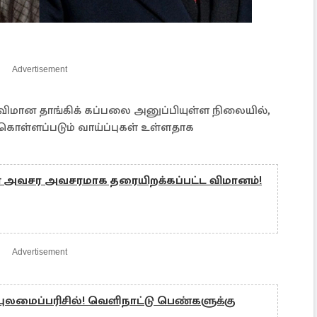
Advertisement
 விமான தாங்கிக் கப்பலை அனுப்பியுள்ள நிலையில்,
ொள்ளப்படும் வாய்ப்புகள் உள்ளதாக
 அவசர அவசரமாக தரையிறக்கப்பட்ட விமானம்!
Advertisement
 புலமைப்பரிசில்! வெளிநாட்டு பெண்களுக்கு