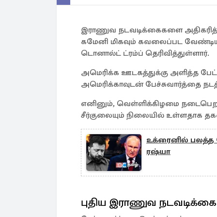
இராணுவ நடவடிக்கைகளை அதிகரித்து
கமேனி மிகவும் கவலைப்பட வேண்டி
டொனால்ட் ட்ரம்ப் தெரிவித்துள்ளார்.
அமெரிக்க ஊடகத்துக்கு அளித்த பேட்டி
அமெரிக்காவுடன் பேச்சுவார்த்தை நடத
எனினும், வெள்ளிக்கிழமை நடைபெறவி
சீர்குலையும் நிலையில் உள்ளதாக த
உக்ரைனில் பலத்த 
ரஷ்யா
புதிய இராணுவ நடவடிக்கை