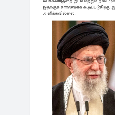
பேச்சுவார்த்தை இடம் மற்றும் நடைம
இதற்குக் காரணமாக கூறப்படுகிறது.
அளிக்கவில்லை.