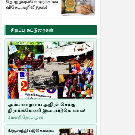
தோற்றவுள்ளோருக்கான
விசேட அறிவித்தல்!
சிறப்பு கட்டுரைகள்
அம்பாறையை அதிரச் செய்த
திராய்க்கேணி இனப்படுகொலை!
3 மணி நேரம் முன்
கிருசாந்தி படுகொலை