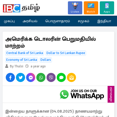
Listen
Watch
Apps
முகப்பு
அரசியல்
பொருளாதாரம்
சமூகம்
இந்தியா
அமெரிக்க டொலரின் பெறுமதியில்
மாற்றம்
Central Bank of Sri Lanka
Dollar to Sri Lankan Rupee
Economy of Sri Lanka
Dollars
By Thulsi
a year ago
விளம்பரம்
இன்றைய நாளுக்கான (04.08.2025) நாணயமாற்று