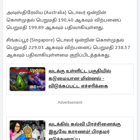
அவுஸ்திரேலிய (Australia) டொலர் ஒன்றின்
கொள்முதல் பெறுமதி 190.40 ஆகவும் விற்பனைப்
பெறுமதி 199.89 ஆகவும் பதிவாகியுள்ளது.
சிங்கப்பூர் (Singapore) டொலர் ஒன்றின் கொள்முதல்
பெறுமதி 229.03 ஆகவும் விற்பனைப் பெறுமதி 238.57
ஆகவும் பதிவாகியுள்ளமை குறிப்பிடத்தக்கது.
வடக்கு உள்ளிட்ட பகுதியில்
கடுமையான மின்னல் -
விடுக்கப்பட்ட எச்சரிக்கை
Advertisement
வடக்கில் கல்வி பிரச்சினைக்கு
இதுவே காரணம்! பிரதமர்
எடுத்துரைப்பு