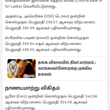
விகிதங்களை இலங்கை மத்திய வங்கி (Central Bank of
Sri Lanka) வெளியிட்டுள்ளது.
அதன்படி, அமெரிக்க (USD) டொலர் ஒன்றின்
கொள்முதல் பெறுமதி 238.57 ஆகவும் விற்பனைப்
பெறுமதி 305.09 ஆகவும் பதிவாகியுள்ளது.
ஸ்ரேலிங் பவுண் (pound) ஒன்றின் கொள்முதல்
பெறுமதி 393.64 சதம் ஆகவும் விற்பனைப்
பெறுமதி 406.50 ஆகவும் பதிவாகியுள்ளது.
தங்க விலையில் திடீர் மாற்றம் :
வாங்கவுள்ளோருக்கு முக்கிய
தகவல்
நாணயமாற்று விகிதம்
யூரோ (Euro) ஒன்றின் கொள்முதல் பெறுமதி 342.66
ஆகவும் விற்பனைப் பெறுமதி 354.58 ஆகவும்
பதிவாகியுள்ளது.