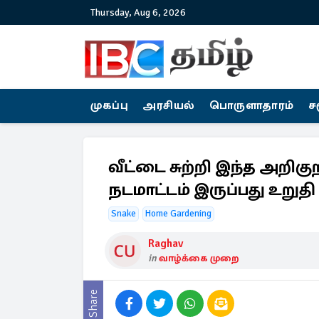
Thursday, Aug 6, 2026
முகப்பு
அரசியல்
பொருளாதாரம்
ச
வீட்டை சுற்றி இந்த அறிகுற
நடமாட்டம் இருப்பது உறுதி
Snake
Home Gardening
Raghav
in
வாழ்க்கை முறை
Share