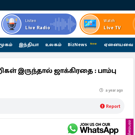
Listen
Watch
Live Radio
Live TV
மூகம்
இந்தியா
உலகம்
BizNews
ஏனையவை
New
ிகள் இருந்தால் ஜாக்கிரதை : பாம்பு
a year ago
Report
விளம்பரம்