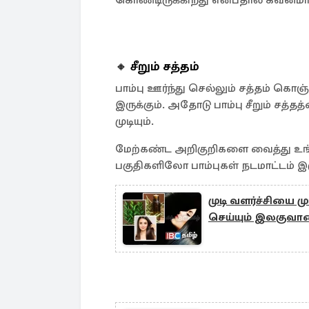
கொண்டிருக்கிறது என்பதால் கவனமா
🔸
சீறும் சத்தம்
பாம்பு ஊர்ந்து செல்லும் சத்தம் கொஞ
இருக்கும். அதோடு பாம்பு சீறும் சத்
முடியும்.
மேற்கண்ட அறிகுறிகளை வைத்து உங்கள
பகுதிகளிலோ பாம்புகள் நடமாட்டம் இர
முடி வளர்ச்சியை மு
செய்யும் இலகுவா