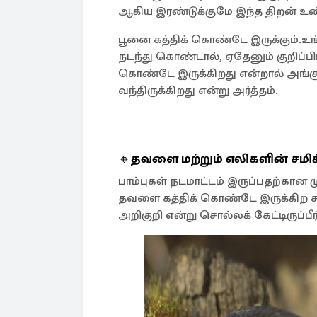
ஆகிய இரண்டுக்குமே இந்த திறன் உண
பூனை கத்திக் கொண்டே இருக்கும். ​உங
நடந்து கொண்டால், ஏதேனும் குறிப்பிட
கொண்டே இருக்கிறது என்றால் அங்
வந்திருக்கிறது என்று அர்த்தம்.
🔸
தவளை மற்றும் எலிகளின் சம
பாம்புகள் நடமாட்டம் இருப்பதற்கா
தவளை கத்திக் கொண்டே இருக்கிற சத்
அறிகுறி என்று சொல்லக் கேட்டிருப்பீர