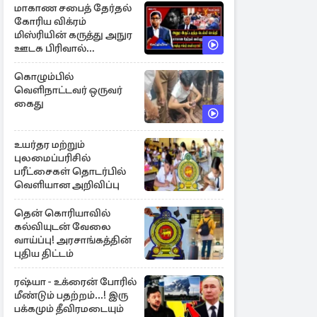
மாகாண சபைத் தேர்தல்
கோரிய விக்ரம்
மிஸ்ரியின் கருத்து அநுர
ஊடக பிரிவால்
அமுக்கப்பட்டது ஏன்...!
கொழும்பில்
வெளிநாட்டவர் ஒருவர்
கைது
உயர்தர மற்றும்
புலமைப்பரிசில்
பரீட்சைகள் தொடர்பில்
வெளியான அறிவிப்பு
தென் கொரியாவில்
கல்வியுடன் வேலை
வாய்ப்பு! அரசாங்கத்தின்
புதிய திட்டம்
ரஷ்யா - உக்ரைன் போரில்
மீண்டும் பதற்றம்...! இரு
பக்கமும் தீவிரமடையும்