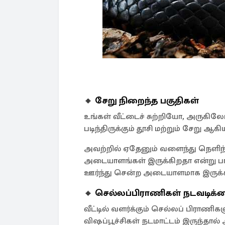
🔸
சேறு நிறைந்த பகுதிகள்
உங்கள் வீட்டைச் சுற்றியோ, அருக
படிந்திருக்கும் தூசி மற்றும் சேறு 
அவற்றில் ஏதேனும் வளைந்து நெளிந்த
அடையாளங்கள் இருக்கிறதா என்று பாருங
ஊர்ந்து சென்ற அடையாளமாக இருக்கக்
🔸
செல்லப்பிராணிகள் நடவடிக்
வீட்டில் வளர்க்கும் செல்லப் பிராணிகள
விஷப்பூச்சிகள் நடமாட்டம் இருந்தால் 