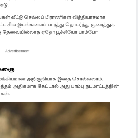
்டு.
்கள் வீட்டு செல்லப் பிராணிகள் வித்தியாசமாக
்ட சில இடங்களைப் பார்த்து தொடர்ந்து குரைத்துக்
கு தேவையில்லாத ஏதோ பூச்சியோ பாம்போ
Advertisement
ிக்ஞை
ன முக்கியமான அறிகுறியாக இதை சொல்லலாம்.
தம் அதிகமாக கேட்டால் அது பாம்பு நடமாட்டத்தின்
்கள்.