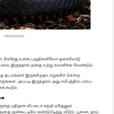
Advertisement
ிலோ, கேரேஜ் உள்ள பகுதிகளிலோ தரையோடு
ஆகியவை இருந்தால் நன்கு உற்று கவனிக்க வேண்டும்.
 தடயங்கள் இருக்கிறதா, சறுக்கிச் சென்ற
்கள். அப்படி இருந்தால் அது சமீபத்தில் பாம்பு
 கூடும்.
கை
ுக்கு புதிதாக வீட்டைச் சுற்றி ஏதேனும்
அதை முன்கூட்டியே கண்டுபிடித்து விடும். பூனை, நாய்