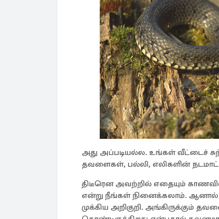
அது அப்படியல்ல. உங்கள் வீட்டைச்
தவளைகள், பல்லி, எலிகளின் நடமாட்டம்
திடீரென அவற்றில் எதையும் காணவ
என்று நீங்கள் நினைக்கலாம். ஆனால் அ
முக்கிய அறிகுறி. அங்கிருக்கும் தவளை