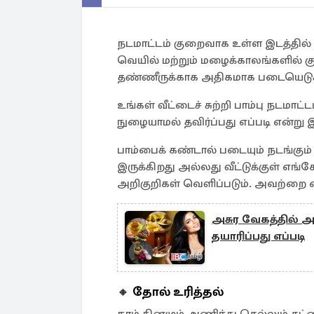
நடமாட்டம் குறைவாக உள்ள இடத்தில்
வெயில் மற்றும் மழைக்காலங்களில் கு
தண்ணீருக்காக அதிகமாக படையெடுக்
உங்கள் வீட்டைச் சுற்றி பாம்பு நடமாட்ட
நுழையாமல் தவிர்ப்பது எப்படி என்று இ
பாம்பைக் கண்டால் படையும் நடங்கும் என
இருக்கிறது அல்லது வீட்டுக்குள் எங்க
அறிகுறிகள் வெளிப்படும். அவற்றை வ
அசுர வேகத்தில் அட
தயாரிப்பது எப்படி
🔸
தோல் உரித்தல்