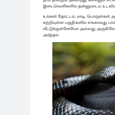
நாம் தினமும் அணிந்து செல்லும் சட்
இடைவெளிகளில் தன்னுடைய உடலின் ம
உங்கள் தோட்டம், மாடி, பொருள்கள் அட
சுற்றியுள்ள பகுதிகளில் எங்காவது பா
வீட்டுக்குள்ளேயோ அல்லது அருகிலேயோ
அர்த்தம்.