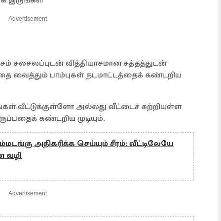
க இருங்கள்
Advertisement
்சம் சலசலப்புடன் வித்தியாசமான சத்தத்துடன்
தத்தை வைத்தும் பாம்புகள் நடமாட்டத்தைக் கண்டறிய
் வீட்டுக்குள்ளோ அல்லது வீட்டைச் சுற்றியுள்ள
ுப்பதைக் கண்டறிய முடியும்.
ம்மடங்கு அதிகரிக்க செய்யும் சீரம்: வீட்டிலேயே
ன வழி
Advertisement