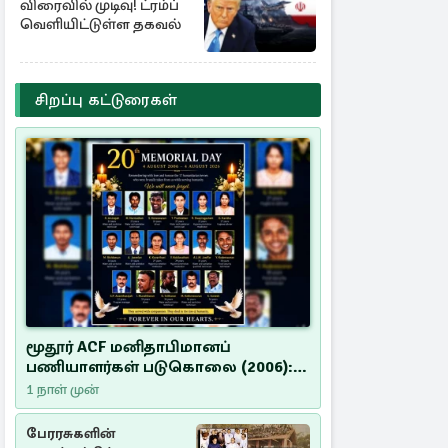
விரைவில் முடிவு! ட்ரம்ப்
வெளியிட்டுள்ள தகவல்
சிறப்பு கட்டுரைகள்
மூதூர் ACF மனிதாபிமானப்
பணியாளர்கள் படுகொலை (2006):
20 ஆண்டுகளாகியும் நீதி
1 நாள் முன்
மறுக்கப்பட்ட மனிதாபிமானப்
பேரவலம்
பேரரசுகளின்