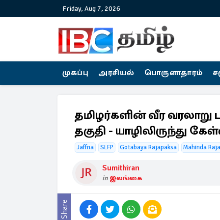
Friday, Aug 7, 2026
முகப்பு
அரசியல்
பொருளாதாரம்
ச
தமிழர்களின் வீர வரலாறு
தகுதி - யாழிலிருந்து கேள்
Jaffna
SLFP
Gotabaya Rajapaksa
Mahinda Raj
Sumithiran
in
இலங்கை
Share