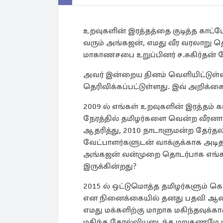
உறவுகளின் இரத்தத்தை குடித்த காட்ட
வரும் அங்கஜன், எமது வீர வரலாறு 
மாகாணசபை உறுப்பினர் ச.சுகிர்தன் க
அவர் இன்றைய தினம் வெளியிட்டுள
தெரிவிக்கப்பட்டுள்ளது. இவ் அறிக்கை
2009 ல் எங்கள் உறவுகளின் இரத்தம் க
நேரத்தில் தமிழர்களை வென்ற வீரனாக
ஆதரித்து, 2010 நாடாளுமன்ற தேர்தலி
வேட்பாளர்களுடன் வாக்குக்காக அடிதட
அங்கஜன் வன்முறை தொடர்பாக எங்க
இருக்கின்றது?
2015 ல் ஒட்டுமொத்த தமிழர்களும் கொ
என நினைக்கையில் தனது பதவி ஆசைக
எமது மக்களிற்கு மாறாக மகிந்தவுக்க
மகிந்த தோல்வியடைந்த மறுகணமே ய