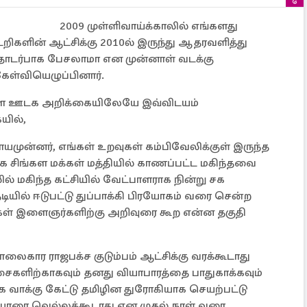
2009 முள்ளிவாய்க்காலில் எங்களது
ேறிகளின் ஆட்சிக்கு 2010ல் இருந்து ஆதரவளித்து
தொடர்பாக பேசலாமா என முன்னாள் வடக்கு
ேள்வியெழுப்பினார்.
்ள ஊடக அறிக்கையிலேயே இவ்விடயம்
யில்,
ாயமுன்னர், எங்கள் உறவுகள் கம்பிவேலிக்குள் இருந்த
 சிங்கள மக்கள் மத்தியில் காணப்பட்ட மகிந்தவை
ல் மகிந்த கட்சியில் வேட்பாளராக நின்று சக
ியில் ஈடுபட்டு துப்பாக்கி பிரயோகம் வரை சென்ற
ள் இளைஞர்களிற்கு அறிவுரை கூற என்ன தகுதி
லைகார ராஜபக்ச குடும்பம் ஆட்சிக்கு வரக்கூடாது
ளிற்காகவும் தனது வியாபாரத்தை பாதுகாக்கவும்
ாக வாக்கு கேட்டு தமிழின துரோகியாக செயற்பட்டு
ாரை வெல்லக்கூடாது என முதல் நாள் வரை