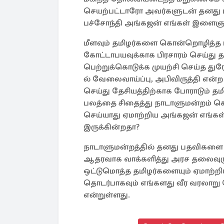
செயற்பட்டாரோ அவர்களுடன் தனது பத
பச்சோந்தி அங்கஜன் எங்கள் இளைஞர்
மீளவும் தமிழர்களை கொன்றொழித்த ரா
கோட்டாபயவுக்காக பிரசாரம் செய்து 
பெற்றுக்கொடுக்க முயற்சி செய்த து
ல் வேலைவாய்ப்பு, அபிவிருத்தி என்
செய்து தேசியத்திற்காக போராடும் தம
பலத்தை சிதைத்து நாடாளுமன்றம் சென
செய்யாது ஏமாற்றிய அங்கஜன் எங்கள
இருக்கின்றதா?
நாடாளுமன்றத்தில் தனது பதவிகளை காப
ஆதரவாக வாக்களித்து அரச தலைவுருக
ஒட்டுமொத்த தமிழர்களையும் ஏமாற்
தொடர்பாகவும் எங்களது வீர வரலாற
என்றுள்ளது.