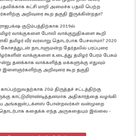
விக்காக கட்சி மாறி அமைச்சு பதவி பெற்ற
களிற்கு அறிவுரை கூற தகுதி இருக்கின்றதா?
ஜபக்‌ஷ குடும்பத்திற்காக 2019ல்
தமிழர் வாக்குகளை போலி வாக்குறுதிகளை கூறி
ரோகி தமிழர் வீர வரலாறு தொடர்பாக பேசலாமா? 2020
ற கோசத்துடன் நாடாளுமன்ற தேர்தலில் பரப்புரை
ிழர்களின் வாக்குகளை உடைத்து தமிழர் பேரம் பேசும்
்று தனக்காக வாக்களித்த மக்களுக்கு எதுவும்
் இளைஞர்களிற்கு அறிவுரை கூற தகுதி
்பற்றுவதற்காக 20ம் திருத்தச் சட்டத்திற்கு
்கு காட்டுமிராண்டித்தனமாக அதிகாரத்தை வழங்கி
றிய அங்கஜன்,டக்ளஸ் போன்றவர்கள் வன்முறை
ு தொடர்பாக கதைக்க எந்த அருகதையும் இல்லை -