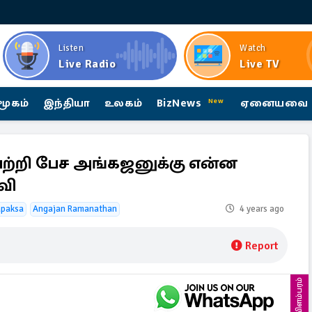
Listen
Watch
Live Radio
Live TV
மூகம்
இந்தியா
உலகம்
BizNews
ஏனையவை
New
 பற்றி பேச அங்கஜனுக்கு என்ன
வி
apaksa
Angajan Ramanathan
4 years ago
Report
விளம்பரம்