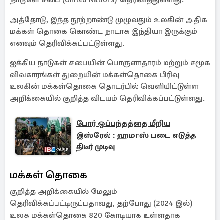
நாடுகள் சபை (United Nations) தெரிவித்துள்ளது.
அத்தோடு, இந்த நூற்றாண்டு முழுவதும் உலகின் அதிக
மக்கள் தொகை கொண்ட நாடாக இந்தியா இருக்கும்
எனவும் தெரிவிக்கப்பட்டுள்ளது.
ஐக்கிய நாடுகள் சபையின் பொருளாதாரம் மற்றும் சமூக
விவகாரங்கள் துறையின் மக்கள்தொகை பிரிவு
உலகின் மக்கள்தொகை தொடர்பில் வெளியிட்டுள்ள
அறிக்கையில் குறித்த விடயம் தெரிவிக்கப்பட்டுள்ளது.
போர் ஒப்பந்தத்தை மீறிய
இஸ்ரேல் : ஹமாஸ் படை எடுத்த
திடீர் முடிவு
மக்கள் தொகை
குறித்த அறிக்கையில் மேலும்
தெரிவிக்கப்பட்டிருப்பதாவது, தற்போது (2024 இல்)
உலக மக்கள்தொகை 820 கோடியாக உள்ளதாக