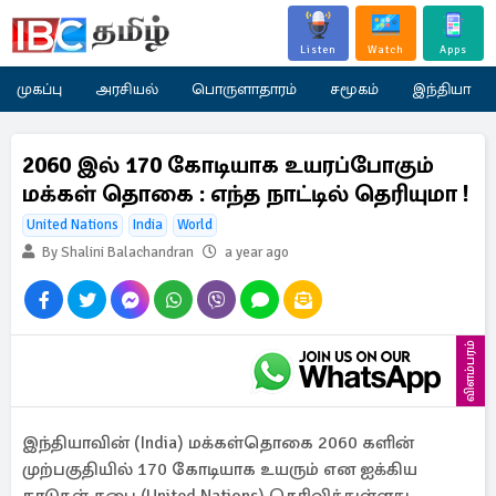
Listen
Watch
Apps
முகப்பு
அரசியல்
பொருளாதாரம்
சமூகம்
இந்தியா
2060 இல் 170 கோடியாக உயரப்போகும்
மக்கள் தொகை : எந்த நாட்டில் தெரியுமா !
United Nations
India
World
By Shalini Balachandran
a year ago
விளம்பரம்
இந்தியாவின் (India) மக்கள்தொகை 2060 களின்
முற்பகுதியில் 170 கோடியாக உயரும் என ஐக்கிய