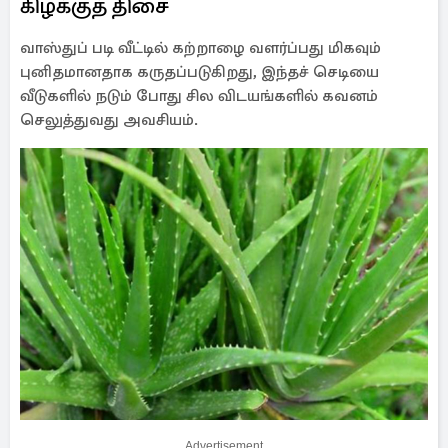
கிழக்குத் திசை
வாஸ்துப் படி வீட்டில் கற்றாழை வளர்ப்பது மிகவும்
புனிதமானதாக கருதப்படுகிறது, இந்தச் செடியை
வீடுகளில் நடும் போது சில விடயங்களில் கவனம்
செலுத்துவது அவசியம்.
Advertisement