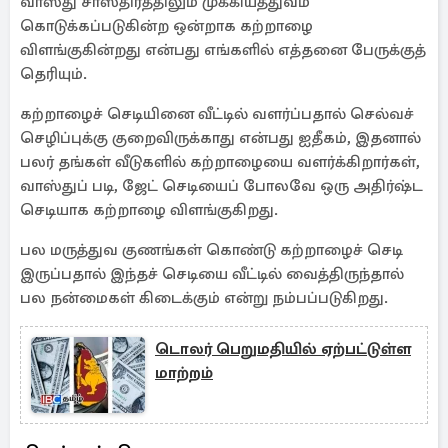
வாஸ்து சாஸ்திரத்திலும் முக்கியத்துவம்
கொடுக்கப்படுகின்ற ஒன்றாக கற்றாழை
விளங்குகின்றது என்பது எங்களில் எத்தனை பேருக்குத்
தெரியும்.
கற்றாழைச் செடியினை வீட்டில் வளர்ப்பதால் செல்வச்
செழிப்புக்கு குறைவிருக்காது என்பது ஐதீகம், இதனால்
பலர் தங்கள் வீடுகளில் கற்றாழையை வளர்க்கிறார்கள்,
வாஸ்துப் படி, ஜேட் செடியைப் போலவே ஒரு அதிர்ஷ்ட
செடியாக கற்றாழை விளங்குகிறது.
பல மருத்துவ குணங்கள் கொண்டு கற்றாழைச் செடி
இருப்பதால் இந்தச் செடியை வீட்டில் வைத்திருந்தால்
பல நன்மைகள் கிடைக்கும் என்று நம்பப்படுகிறது.
டொலர் பெறுமதியில் ஏற்பட்டுள்ள
மாற்றம்