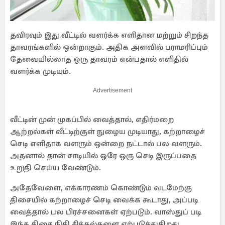
தவிரவும் இது வீட்டில் வளர்க்க எளிதான மற்றும் சிறந்த
தாவரங்களில் ஒன்றாகும். அதிக அளவில் பராமரிப்பும்
தேவையில்லாத ஒரு தாவரம் என்பதால் எளிதில்
வளர்க்க முடியும்.
Advertisement
வீட்டின் முன் முகப்பில் வைத்தால், எதிர்மறை
ஆற்றல்கள் வீட்டிற்குள் நுழைய முடியாது, கற்றாழைச்
செடி எளிதாக வளரும் ஒன்றை நட்டால் பல வளரும்.
அதனால் தான் சாடியில் ஒரே ஒரு செடி இருப்பதை
உறுதி செய்ய வேண்டும்.
அதேவேளை, எக்காரணம் கொண்டும் வடமேற்கு
திசையில் கற்றாழைச் செடி வைக்க கூடாது, அப்படி
வைத்தால் பல பிரச்சனைகள் ஏற்படும். வாஸ்துப் படி
இந்த திசை நிதி சிக்கல்களை ஏற்படுத்துகிறது.