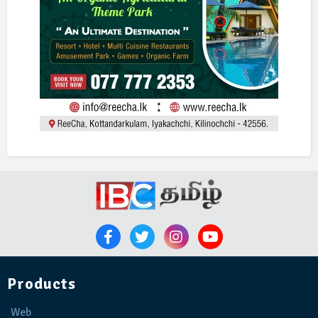
Products
Web