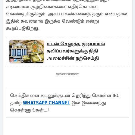
கடினமான சூழ்நிலைகளை எதிர்கொள்ள
வேண்டியிருக்கும். அசுப பலன்களைத் தரும் என்பதால்
இதில் கவனமாக இருக்க வேண்டும் என்று
கூறப்படுகிறது.
கடன் செலுத்த முடியாமல்
தவிப்பவர்களுக்கு நிதி
அமைச்சின் நற்செய்தி
Advertisement
செய்திகளை உடனுக்குடன் தெரிந்து கொள்ள IBC
தமிழ்
WHATSAPP CHANNEL
இல் இணைந்து
கொள்ளுங்கள்...!