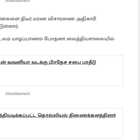
Advertisement
ைகளை திடீர் மரண விசாரணை அதிகாரி
ுள்ளார்.
டலம் யாழ்ப்பாணம் போதனா வைத்தியசாலையில்
டன் வவுனியா வடக்கு பிரதேச சபை பாதீடு
Advertisement
ுரத்தியடிக்கப்பட்ட தொல்லியல் திணைக்களத்தினர்