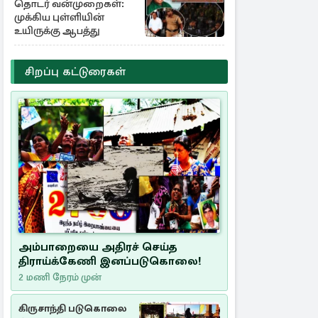
தொடர் வன்முறைகள்:
முக்கிய புள்ளியின்
உயிருக்கு ஆபத்து
சிறப்பு கட்டுரைகள்
அம்பாறையை அதிரச் செய்த
திராய்க்கேணி இனப்படுகொலை!
2 மணி நேரம் முன்
கிருசாந்தி படுகொலை