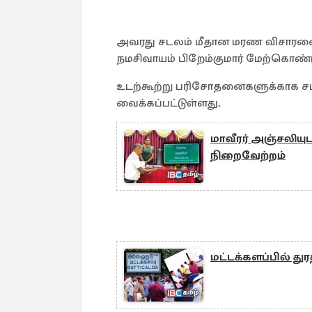
அவரது சடலம் மீதான மரண விசாரண
நமசிவாயம் பிறேம்குமார் மேற்கொண்ட
உடற்கூற்று பரிசோதனைகளுக்காக ச
வைக்கப்பட்டுள்ளது.
மாவீரர் அஞ்சலியு
நிறைவேற்றம்
மட்டக்களப்பில் த