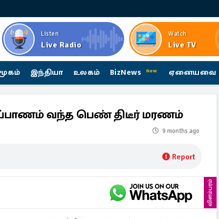
Listen
Watch
Live Radio
Live TV
மூகம்
இந்தியா
உலகம்
BizNews
ஏனையவை
New
்ப்பாணம் வந்த பெண் திடீர் மரணம்
9 months ago
Report
விளம்பரம்