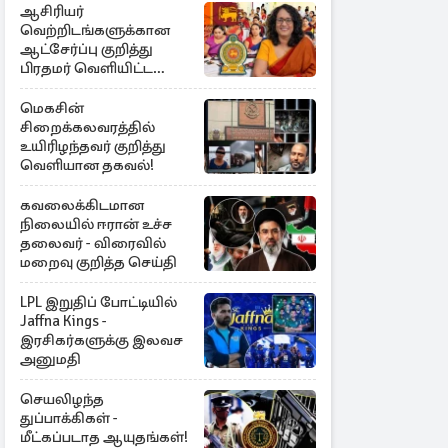
ஆசிரியர்
வெற்றிடங்களுக்கான
ஆட்சேர்ப்பு குறித்து
பிரதமர் வெளியிட்ட
அறிவிப்பு
மெகசின்
சிறைக்கலவரத்தில்
உயிரிழந்தவர் குறித்து
வெளியான தகவல்!
கவலைக்கிடமான
நிலையில் ஈரான் உச்ச
தலைவர் - விரைவில்
மறைவு குறித்த செய்தி
LPL இறுதிப் போட்டியில்
Jaffna Kings -
இரசிகர்களுக்கு இலவச
அனுமதி
செயலிழந்த
துப்பாக்கிகள் -
மீட்கப்படாத ஆயுதங்கள்!