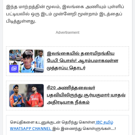
இந்த மாற்றத்தின் மூலம், இலங்கை அணியும் புள்ளிப்
பட்டியலில் ஒரு இடம் முன்னேறி மூன்றாம் இடத்தைப்
பிடித்துள்ளது.
Advertisement
இலங்கையில் தரையிறங்கிய
பேபி பொஸ்! ஆரம்பமாகவுள்ள
முத்தரப்பு தொடர்
ரி20 அணித்தலைவர்
பதவியிலிருந்து சூர்யகுமார் யாதவ்
அதிரடியாக நீக்கம்
செய்திகளை உடனுக்குடன் தெரிந்து கொள்ள
IBC தமிழ்
WHATSAPP CHANNEL
இல் இணைந்து கொள்ளுங்கள்...!