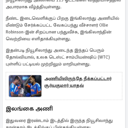
நியூசிலாந்து அணியை 115 ஓட்டங்கள் வித்தியாசத்தில்
அபாரமாக வீழ்த்தியுள்ளது.
நீண்ட இடைவெளிக்குப் பிறகு இங்கிலாந்து அணியில்
மீண்டும் சேர்க்கப்பட்ட வேகப்பந்து வீச்சாளர் Ollie
Robinson-இன் சிறப்பான பந்துவீச்சு, இங்கிலாந்தின்
வெற்றியை எளிதாக்கியுள்ளது.
இதன்படி நியூசிலாந்து அடைந்த இந்தப் பெரும்
தோல்வியால், உலக டெஸ்ட் சாம்பியன்ஷிப் (WTC)
புள்ளிப் பட்டியல் முற்றிலும் மாறியுள்ளது.
அணியிலிருந்தே நீக்கப்பட்டார்
சூர்யகுமார் யாதவ்
இலங்கை அணி
இதுவரை இரண்டாம் இடத்தில் இருந்த நியூசிலாந்து
நான்காம் இடத்திற்குப் பின்தங்கியுள்ளது.