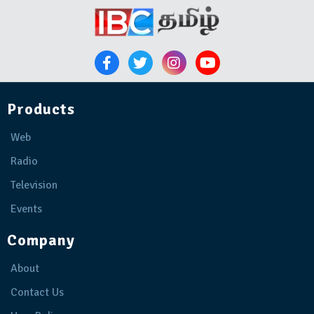
Products
Web
Radio
Television
Events
Company
About
Contact Us