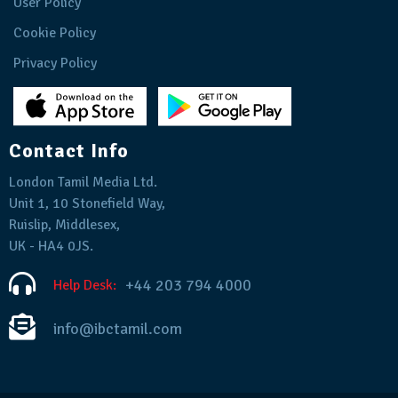
User Policy
Cookie Policy
Privacy Policy
Contact Info
London Tamil Media Ltd.
Unit 1, 10 Stonefield Way,
Ruislip, Middlesex,
UK - HA4 0JS.
+44 203 794 4000
Help Desk:
info@ibctamil.com