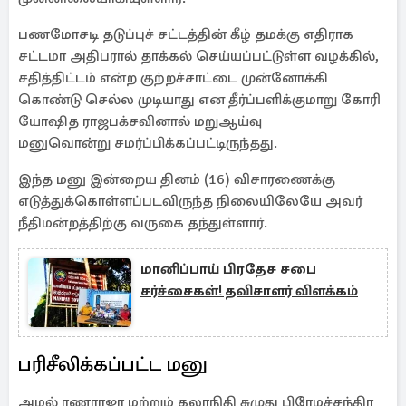
பணமோசடி தடுப்புச் சட்டத்தின் கீழ் தமக்கு எதிராக
சட்டமா அதிபரால் தாக்கல் செய்யப்பட்டுள்ள வழக்கில்,
சதித்திட்டம் என்ற குற்றச்சாட்டை முன்னோக்கி
கொண்டு செல்ல முடியாது என தீர்ப்பளிக்குமாறு கோரி
யோஷித ராஜபக்சவினால் மறுஆய்வு
மனுவொன்று சமர்ப்பிக்கப்பட்டிருந்தது.
இந்த மனு இன்றைய தினம் (16) விசாரணைக்கு
எடுத்துக்கொள்ளப்படவிருந்த நிலையிலேயே அவர்
நீதிமன்றத்திற்கு வருகை தந்துள்ளார்.
மானிப்பாய் பிரதேச சபை
சர்ச்சைகள்! தவிசாளர் விளக்கம்
பரிசீலிக்கப்பட்ட மனு
அமல் ரணராஜா மற்றும் கலாநிதி சுமுது பிரேமச்சந்திர