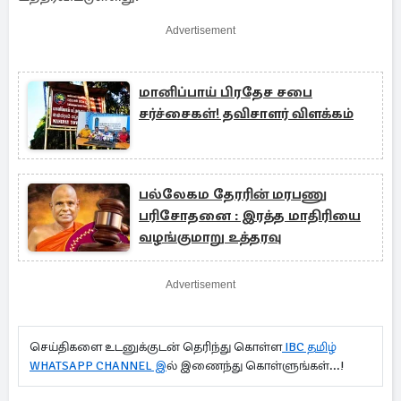
Advertisement
மானிப்பாய் பிரதேச சபை
சர்ச்சைகள்! தவிசாளர் விளக்கம்
பல்லேகம தேரரின் மரபணு
பரிசோதனை : இரத்த மாதிரியை
வழங்குமாறு உத்தரவு
Advertisement
செய்திகளை உடனுக்குடன் தெரிந்து கொள்ள
IBC தமிழ்
WHATSAPP CHANNEL இ
ல் இணைந்து கொள்ளுங்கள்...!