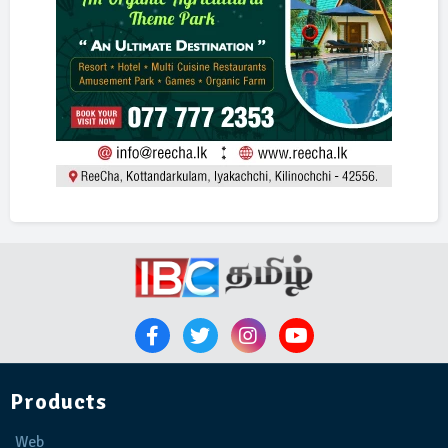
Products
Web