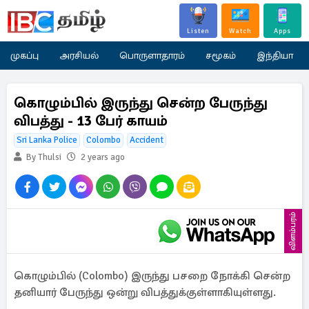
Listen
Watch
Apps
முகப்பு
அரசியல்
பொருளாதாரம்
சமூகம்
இந்தியா
கொழும்பில் இருந்து சென்ற பேருந்து
விபத்து - 13 பேர் காயம்
Sri Lanka Police
Colombo
Accident
By Thulsi
2 years ago
விளம்பரம்
கொழும்பில் (Colombo) இருந்து பசறை நோக்கி சென்ற
தனியார் பேருந்து ஒன்று விபத்துக்குள்ளாகியுள்ளது.