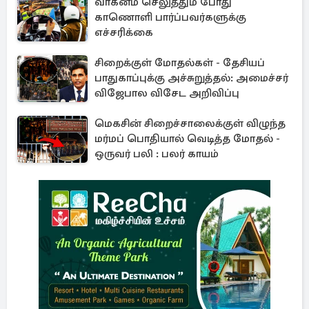
வாகனம் செலுத்தும் போது
காணொளி பார்ப்பவர்களுக்கு
எச்சரிக்கை
சிறைக்குள் மோதல்கள் - தேசியப்
பாதுகாப்புக்கு அச்சுறுத்தல்: அமைச்சர்
விஜேபால விசேட அறிவிப்பு
மெகசின் சிறைச்சாலைக்குள் விழுந்த
மர்மப் பொதியால் வெடித்த மோதல் -
ஒருவர் பலி : பலர் காயம்