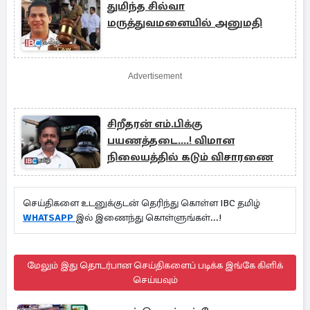
துமிந்த சில்வா
மருத்துவமனையில் அனுமதி
Advertisement
சிறீதரன் எம்.பிக்கு
பயணத்தடை....! விமான
நிலையத்தில் கடும் விசாரணை
செய்திகளை உடனுக்குடன் தெரிந்து கொள்ள IBC தமிழ்
WHATSAPP
இல் இணைந்து கொள்ளுங்கள்...!
மேலும் இது தொடர்பான செய்திகளைப் படிக்க இங்கே கிளிக்
செய்யவும்