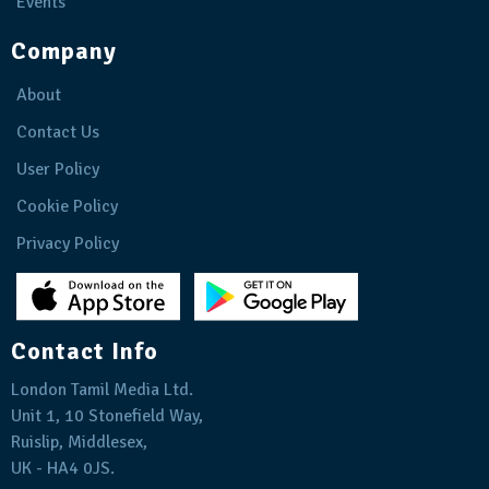
Events
Company
About
Contact Us
User Policy
Cookie Policy
Privacy Policy
Contact Info
London Tamil Media Ltd.
Unit 1, 10 Stonefield Way,
Ruislip, Middlesex,
UK - HA4 0JS.