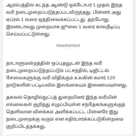
ஆரம்பத்தில் கடந்த ஆண்டு ஒக்டோபர் 1 முதல் இந்த
வரி நடைமுறைப்படுத்தப்படவிருந்தது. பின்னர் அது
ஏப்ரல் 1 வரை ஒத்திவைக்கப்பட்டது. தற்போது
இரண்டாவது முறையாக ஜூலை 1 வரை காலநீடிப்பு
செய்யப்பட்டுள்ளது.
Advertisement
நாடாளுமன்றத்தின் ஒப்புதலுடன் இந்த வரி
நடைமுறைப்படுத்தப்படும் பட்சத்தில், டிஜிட்டல்
சேவைகளுக்கு வரி விதிக்கும் உலகின் சுமார் 120
நாடுகளின் பட்டியலில் இலங்கையும் இணையவுள்ளது.
தகவல் தொழில்நுட்பத் துறையினர் இந்த வரியின்
எல்லைகள் குறித்து எழுப்பியுள்ள சந்தேகங்களுக்குத்
தெளிவான விளக்கம் அளிக்கப்பட்ட பின்னரே இது
நடைமுறைக்கு வரும் என எதிர்பார்க்கப்படுகின்றமை
குறிப்பிடத்தக்கது.