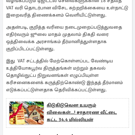
வழங்கப்படும் டிஜிட்டல் சேவைகளுக்கான 18 சதவீத
VAT வரி தொடர்பான விசேட சுற்றறிக்கையை உள்நாட்டு
இறைவரித் திணைக்களம் வெளியிட்டுள்ளது.
அதன்படி, குறித்த வரியை நடைமுறைப்படுத்துவதை
எதிர்வரும் ஜூலை மாதம் முதலாம் திகதி வரை
ஒத்திவைக்க அரசாங்கம் தீர்மானித்துள்ளதாக
குறிப்பிடப்பட்டுள்ளது.
இது VAT சட்டத்தில் மேற்கொள்ளப்பட வேண்டிய
உத்தியோகபூர்வ திருத்தங்கள் மற்றும் தகவல்
தொழில்நுட்ப நிறுவனங்கள் எழுப்பியுள்ள
கரிசனைகளைக் கருத்திற்கொண்டு இந்தத் தீர்மானம்
எடுக்கப்பட்டுள்ளதாக தெரிவிக்கப்பட்டுள்ளது.
கிடுகிடுவென உயரும்
விலைகள்...! சாதாரண வீட்டை
கட்ட 34.4 மில்லியன்