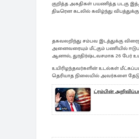
குறித்த அகதிகள் பயணித்த படகு இத்
திடீரென கடலில் கவிழ்ந்து விபத்துக்க
தகவலறிந்து சம்பவ இடத்துக்கு விரைந
அனைவரையும் மீட்கும் பணியில் ஈடுபட்
ஆனால், துரதிர்ஷ்டவசமாக 26 பேர் உய
உயிரிழந்தவர்களின் உடல்கள் மீட்கப
தெரியாத நிலையில் அவர்களை தேடும
ட்ரம்பின் அறிவிப