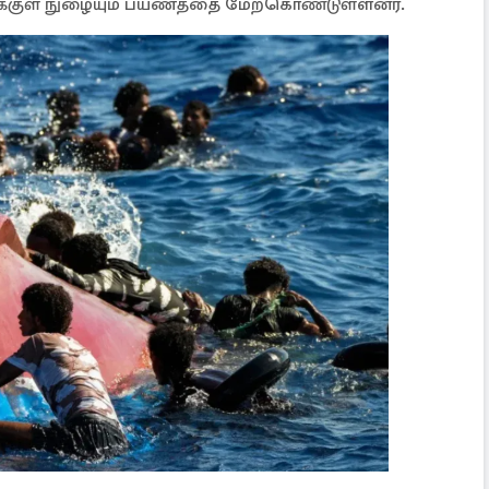
்குள் நுழையும் பயணத்தை மேற்கொண்டுள்ளனர்.