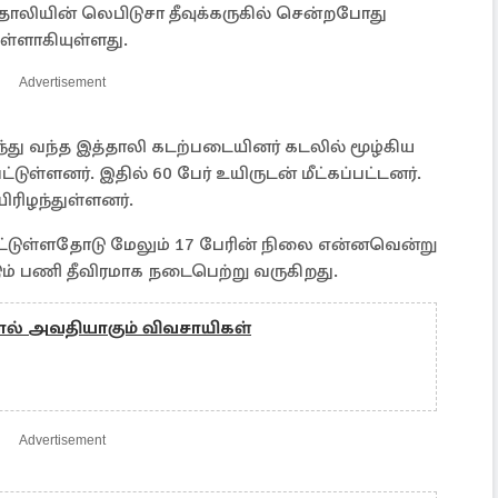
தாலியின் லெபிடுசா தீவுக்கருகில் சென்றபோது
ுள்ளாகியுள்ளது.
Advertisement
்து வந்த இத்தாலி கடற்படையினர் கடலில் மூழ்கிய
டுள்ளனர். இதில் 60 பேர் உயிருடன் மீட்கப்பட்டனர்.
ிரிழந்துள்ளனர்.
்பட்டுள்ளதோடு மேலும் 17 பேரின் நிலை என்னவென்று
் பணி தீவிரமாக நடைபெற்று வருகிறது.
்பால் அவதியாகும் விவசாயிகள்
Advertisement