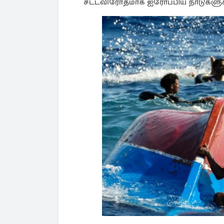
சட்டவிரோதமாக ஐரோப்பிய நாடுகளுக