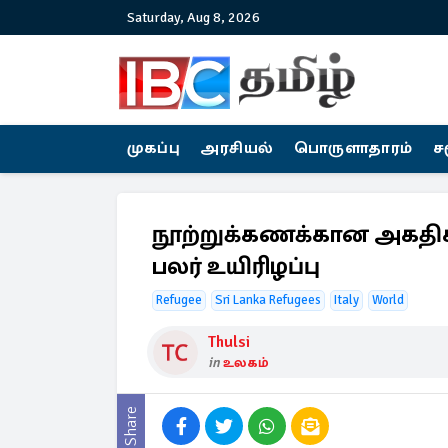
Saturday, Aug 8, 2026
முகப்பு
அரசியல்
பொருளாதாரம்
ச
நூற்றுக்கணக்கான அகதிகள
பலர் உயிரிழப்பு
Refugee
Sri Lanka Refugees
Italy
World
Thulsi
in
உலகம்
Share