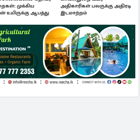
ைகள்: முக்கிய
அதிகாரிகள் பலருக்கு அதிரடி
ின் உயிருக்கு ஆபத்து
இடமாற்றம்