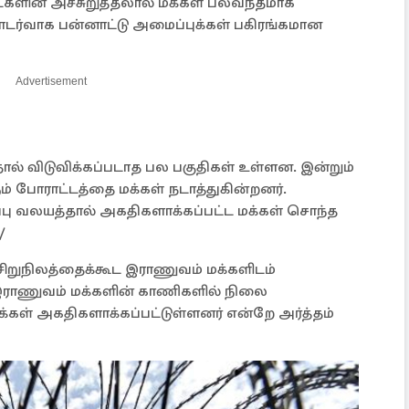
ளின் அச்சுறுத்தலால் மக்கள் பலவந்தமாக
ர்வாக பன்னாட்டு அமைப்புக்கள் பகிரங்கமான
Advertisement
் விடுவிக்கப்படாத பல பகுதிகள் உள்ளன. இன்றும்
ம் போராட்டத்தை மக்கள் நடாத்துகின்றனர்.
்பு வலயத்தால் அகதிகளாக்கப்பட்ட மக்கள் சொந்த
/
ிறுநிலத்தைக்கூட இராணுவம் மக்களிடம்
 இராணுவம் மக்களின் காணிகளில் நிலை
்கள் அகதிகளாக்கப்பட்டுள்ளனர் என்றே அர்த்தம்