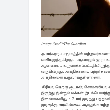
Image Credit:The Guardian
அவர்களும் சமூகத்தில் மற்றவர்களை
வலியுறுத்துகிறது. ஆனாலும் ஐ.நா உர
ஆணையம் உருவாக்கப்பட்டதிலிருந்
வருகின்றது. அகதிகளைப் பற்றி கவலை
அகதிகளை உருவாக்குகின்றனர்.
சிரியா, தெற்கு சூடான், சோமாலியா,
இருந்து இன்றும் மக்கள் இடம்பெயர
இலங்கையிலும் போர் முடிந்து பத்தாண
முடிவுக்கு வரவில்லை. ஆயுதங்களற்ற 