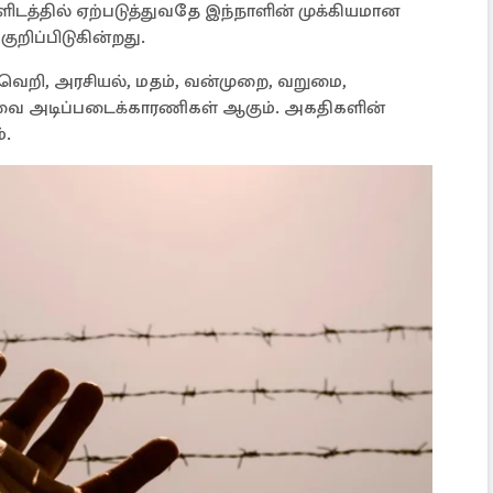
ிடத்தில் ஏற்படுத்துவதே இந்நாளின் முக்கியமான
ுறிப்பிடுகின்றது.
ெறி, அரசியல், மதம், வன்முறை, வறுமை,
வை அடிப்படைக்காரணிகள் ஆகும். அகதிகளின்
்.