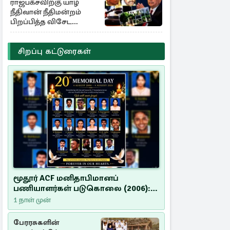
ராஜபக்சவிற்கு யாழ்
நீதிவான் நீதிமன்றம்
பிறப்பித்த விசேட
உத்தரவு!
சிறப்பு கட்டுரைகள்
மூதூர் ACF மனிதாபிமானப்
பணியாளர்கள் படுகொலை (2006):
20 ஆண்டுகளாகியும் நீதி
1 நாள் முன்
மறுக்கப்பட்ட மனிதாபிமானப்
பேரவலம்
பேரரசுகளின்