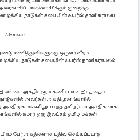
ேறியுள்ளதுடன் அவர்களில் 25.4 மில்லியன் பேர்
ைவாசிப் பங்கினர் 18க்கும் குறைந்த
 ஐக்கிய நாடுகள் சபையின் உயர்ஸ்தானிகராலய
Advertisement
டு மணித்துளிகளுக்கு ஒருவர் வீதம்
 ஐக்கிய நாடுகள் சபையின் உயர்ஸ்தானிகராயலம்
 இலங்கை அகதிகளும் கணிசமான இடத்தைப்
ச நாடுகளில் அவர்கள் அகதிமுகாங்களில்
ேறு அகதிமுகாங்களிலும் ஈழத் தமிழர்கள் அகதிகளாக
ங்களில் சுமார் ஒரு இலட்சம் தமிழ் மக்கள்
ஆயிரம் பேர் அகதிகளாக பதிவு செய்யப்படாத