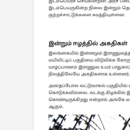
இடம்பெயரச் செய்கின்றன. அரச படைக
இடம்பெயருகின்ற நிலை இன்றும் தொட
குற்றச்சாட்டுக்களை சுமத்தியுள்ளன.
இன்றும் ஈழத்தில் அகதிகள்
இலங்கையில் இன்னமும் இராணுவத்தால
மயிலிட்டிப் பகுதியை விடுவிக்க கோரு
யாழ்ப்பாணம் இராணுவ உயர் பாதுகாப
நிலத்திலேயே அகதிகளாக உள்ளனர்.
அதைப்போல வட்டுவாகல் பகுதியில் ச
கொடுக்கவில்லை. வடக்கு கிழக்கில்
கொண்டிருக்கிறது என்றால் அங்கே மக
ஆகும்.