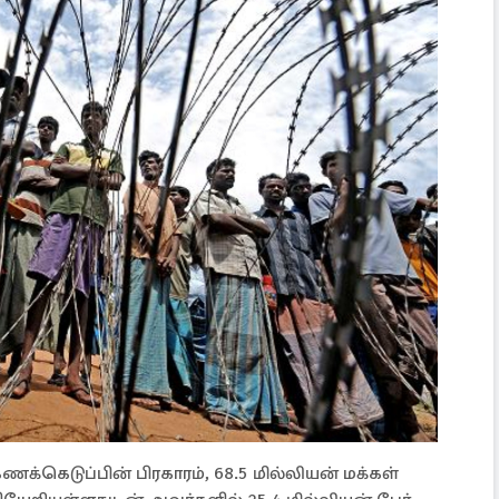
்கெடுப்பின் பிரகாரம், 68.5 மில்லியன் மக்கள்