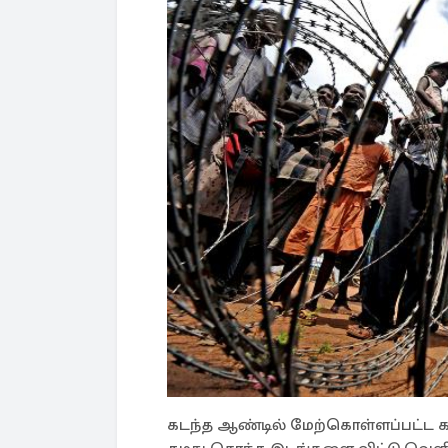
கடந்த ஆண்டில் மேற்கொள்ளப்பட்ட கணக