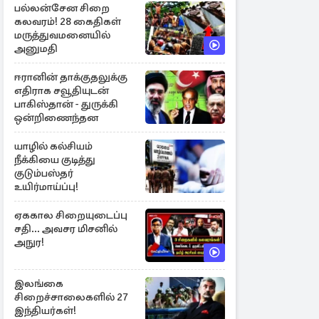
பல்லன்சேன சிறை
கலவரம்! 28 கைதிகள்
மருத்துவமனையில்
அனுமதி
ஈரானின் தாக்குதலுக்கு
எதிராக சவூதியுடன்
பாகிஸ்தான் - துருக்கி
ஒன்றிணைந்தன
யாழில் கல்சியம்
நீக்கியை குடித்து
குடும்பஸ்தர்
உயிர்மாய்ப்பு!
ஏககால சிறையுடைப்பு
சதி... அவசர மிசனில்
அநுர!
இலங்கை
சிறைச்சாலைகளில் 27
இந்தியர்கள்!