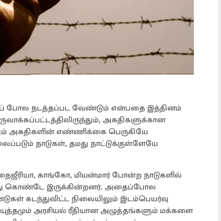
ப் போல நடத்தப்பட வேண்டும் என்பதை இத்தினம்
ுவாக்கப்பட்டத்திலிருந்தும், அகதிகளுக்கான
தும் அகதிகளின் எண்ணிக்கை பெருகியே
ப்படும் நாடுகள், தமது நாட்டுக்குள்ளேயே
 நைஜீரியா, காங்கோ, மியன்மார் போன்ற நாடுகளில்
்ந்து கொண்டே இருக்கின்றனர். அதைப்போல
்டுகள் கடந்துவிட்ட நிலையிலும் இடம்பெயர்வு
யுத்தமும் அரசியல் ரீதியான அழுத்தங்களும் மக்களை