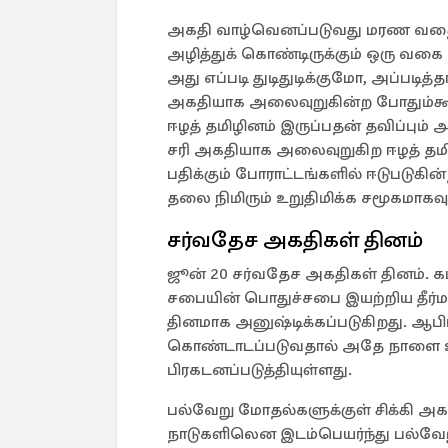
அகதி வாழ்வெனப்படுவது மரண வத
அழித்துக் கொண்டிருக்கும் ஒரு வகை 
அது எப்படி துடிதுடிக்குமோ, அப்படித்தா
அகதியாக அலைவுறுகின்ற போதும்க
ஈழத் தமிழினம் இருப்பதன் தவிப்பும் 
சரி அகதியாக அலைவுறுகிற ஈழத் தமி
பதிக்கும் போராட்டங்களில் ஈடுபடுகி
தலை நிமிரும் உறுதிமிக்க சமூகமாகவு
சர்வதேச அகதிகள் தினம்
ஜூன் 20 சர்வதேச அகதிகள் தினம். க
சபையின் பொதுச்சபை இயற்றிய தீர்மா
தினமாக அனுஷ்டிக்கப்படுகிறது. ஆபிர
கொண்டாடப்படுவதால் அதே நாளை 
பிரகடனப்படுத்தியுள்ளது.
பல்வேறு மோதல்களுக்குள் சிக்கி அகதி
நாடுகளிலென இடம்பெயர்ந்து பல்வேறு