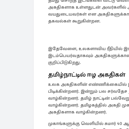
தமது சொந்த இடங்களை விட்டு வெளிய
அகதிகளாக உள்ளதுடன் அவர்களில் அர
வயதுடையவர்கள் என அகதிகளுக்கான
தகவல்கள் கூறுகின்றன.
இதேவேளை, உலகளாவிய ரீதியில் இரண்
இடம்பெயர்வதாகவும் அகதிகளுக்கான
குறிப்பிடுகிறது.
தமிழ்நாட்டில் ஈழ அகதிகள்
உலக அகதிகளின் எண்ணிக்கையில்
பிடிக்கின்றனர். இன்றும் பல சர்வதே
வாழ்கின்றனர். தமிழ் நாட்டின் பல்வ
வாழ்கின்றனர். தமிழகத்தில் அகதி முகா
அகதிகளாக வாழ்கின்றனர்.
முகாங்களுக்கு வெளியில் சுமார் 40 