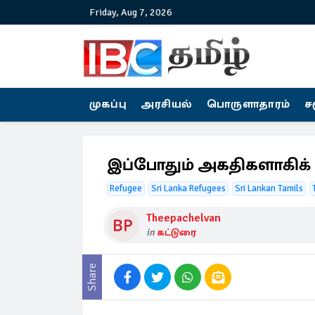
Friday, Aug 7, 2026
முகப்பு
அரசியல்
பொருளாதாரம்
ச
இப்போதும் அகதிகளாகிக
Refugee
Sri Lanka Refugees
Sri Lankan Tamils
Theepachelvan
in
கட்டுரை
Share