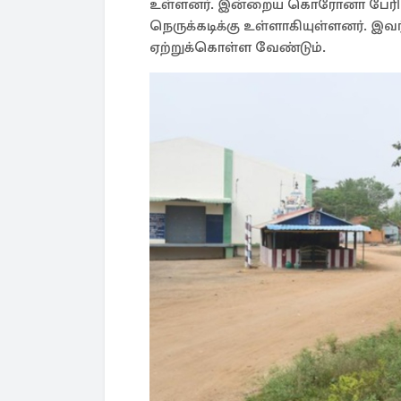
உள்ளனர். இன்றைய கொரோனா பேரிடர்
நெருக்கடிக்கு உள்ளாகியுள்ளனர்.
ஏற்றுக்கொள்ள வேண்டும்.