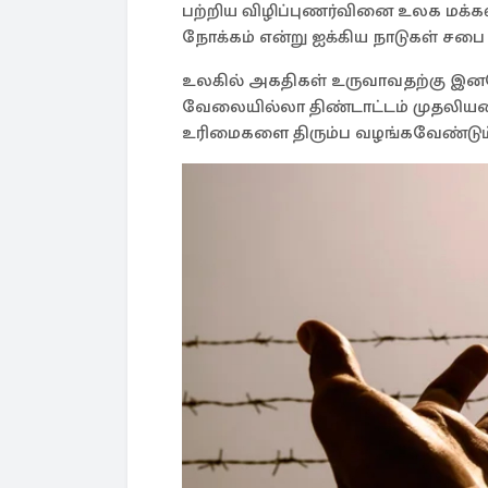
பற்றிய விழிப்புணர்வினை உலக மக்கள
நோக்கம் என்று ஐக்கிய நாடுகள் சபை க
உலகில் அகதிகள் உருவாவதற்கு இனவ
வேலையில்லா திண்டாட்டம் முதலிய
உரிமைகளை திரும்ப வழங்கவேண்டும