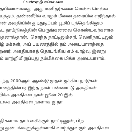
Courtesy: தீபச்செல்வன்
ையினாலானது. அது மனிதர்களை மெல்ல மெல்ல
யுத்தம். தண்ணீரில் வாழும் மீனை தரையில் எறிந்தால்
ன் அகதியின் துடிதுடிப்பும் பூமிப் பந்தெங்கிலும்
ூட தாய்நிலத்தின் பெருங்கனவை கொண்டவர்களாக
அதனால்தான். சொந்த நாட்டிலும்சரி, வெளிநாட்டிலும்
ழ் மக்கள், அப் பயணத்தில் தம் அடையாளத்தை
ன்றனர். அகதியாகத் தொடங்கிய எம் வாழ்வு, இன்று
ம் மாற்றியிருப்பது நம்பிக்கை மிக்க அடையாளம்.
டந்த 2000ஆம் ஆண்டு முதல் ஐக்கிய நாடுகள்
னத்தின்படி இந்த நாள் பன்னாட்டு அகதிகள்
ிக்க அகதிகள் நாள் ஜூன் 20 இல்
உலக அகதிகள் நாளாக ஐ.நா
களாக தாம் வசிக்கும் நாட்டினுள், பிற
 துன்பங்களுக்குள்ளாகி வாழ்ந்துவரும் அகதிகள்