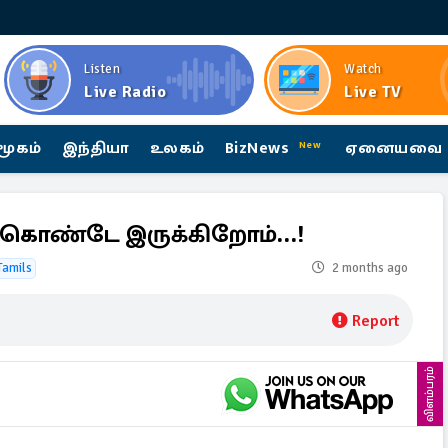
Listen
Watch
Live Radio
Live TV
மூகம்
இந்தியா
உலகம்
BizNews
ஏனையவை
New
் கொண்டே இருக்கிறோம்…!
Tamils
2 months ago
Report
விளம்பரம்