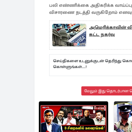
பலி எண்ணிக்கை அதிகரிக்க வாய்ப்புள
விசாரணை நடத்தி வருகிறோம் எனவும் 
அமெரிக்காவின் வி
கட்ட நகர்வு
செய்திகளை உடனுக்குடன் தெரிந்து கொள
கொள்ளுங்கள்...!
மேலும் இது தொடர்பான செ