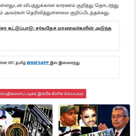
்ளதுடன் விபத்துக்கான காரணம் குறித்து தொடர்ந்து
அவர்கள் தெரிவித்துள்ளமை குறிப்பிடத்தக்கது.
சா கட்டுப்பாடு: சர்வதேச மாணவர்களின் அடுத்த
்ள IBC தமிழ்
WHATSAPP
இல் இணைந்து
ய்திகளைப் படிக்க இங்கே கிளிக் செய்யவும்