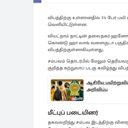
விபத்திற்கு உள்ளானதில் 34 பேர் ப
வெளியிட்டுள்ளன.
வியட்நாம் நாட்டின் தலைநகர் ஹனோயி
கொண்டு ஹா லாங் வளைகுடா பகுதிக்
விபத்திற்குள்ளாகியுள்ளது.
சம்பவம் தொடர்பில் மேலும் தெரியவ
குறித்த சுற்றுலாப் படகு கவிழ்ந்து விப
ஆசிரிய பயிற்றுவி
அறிவிப்பு
மீட்புப் படையினர்
தகவலறிந்து சம்பவ இடத்திற்கு விரைந்