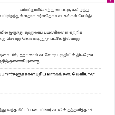
வியட்நாமில் சுற்றுலா படகு கவிழ்ந்து
லி உயிரிழந்துள்ளதாக சர்வதேச ஊடகங்கள் செய்தி
ல் இருந்து சுற்றுலாப் பயணிகளை ஏற்றிக்
கு சென்று கொண்டிருந்த படகே இவ்வாறு
ருகையில், ஹா லாங் கடலோர பகுதியில் திடீரென
த்திற்குள்ளாகியுள்ளது.
ப்பாளர்களுக்கான புதிய மாற்றங்கள்: வெளியான
து வந்த மீட்புப் படையினர் கடலில் தத்தளித்த 11