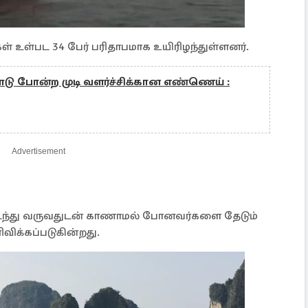
ைகள் உள்பட 34 பேர் பரிதாபமாக உயிரிழந்துள்ளனர்.
டு போன்ற முடி வளர்ச்சிக்கான எண்ணெய் :
Advertisement
நடந்து வருவதுடன் காணாமல் போனவர்களை தேடும்
விக்கப்படுகின்றது.