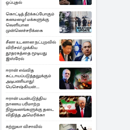
ஒப்புதல்
கொட்டித் தீர்க்கப்போகும்
கனமழை! மக்களுக்கு
வெளியான
முன்னெச்சரிக்கை
சீனா உடனான நட்புறவில்
விரிசல்! முக்கிய
தூதரகத்தை மூடியது
இஸ்ரேல்
ஈரான் எவ்வித
கட்டாயப்படுத்தலுக்கும்
அடிபணியாது!
பெசெஷ்கியன்
அறிவிப்பு
ஈரான் பயன்படுத்திய
நாணய பரிமாற்ற
நிறுவனங்களுக்கு தடை
விதித்த அமெரிக்கா
சுற்றுலா விசாவில்