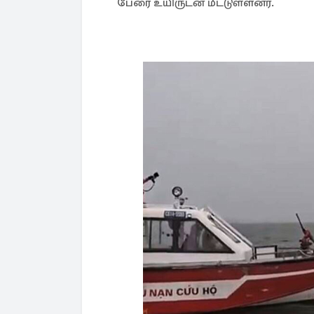
பேரை உயிருடன் மீட்டுள்ளனர்.