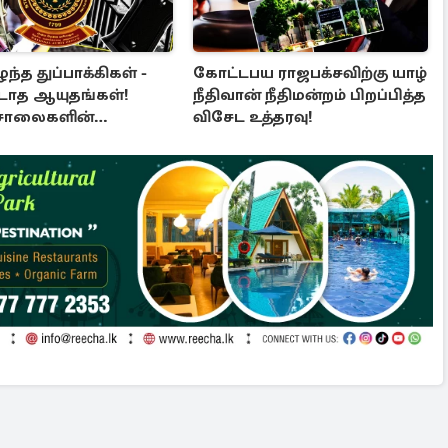
்த துப்பாக்கிகள் -
கோட்டபய ராஜபக்சவிற்கு யாழ்
படாத ஆயுதங்கள்!
நீதிவான் நீதிமன்றம் பிறப்பித்த
்சாலைகளின்
விசேட உத்தரவு!
்பில் பாரிய
த்தல்