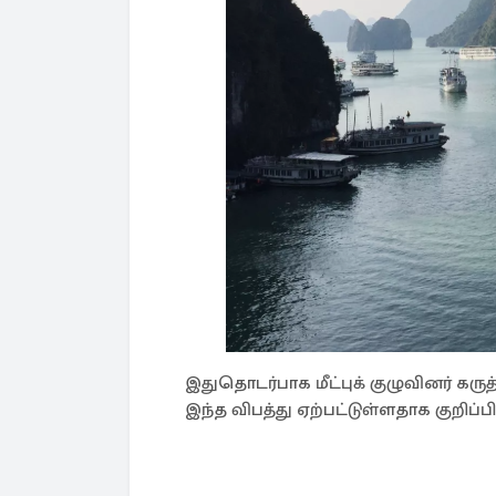
இதுதொடர்பாக மீட்புக் குழுவினர் கரு
இந்த விபத்து ஏற்பட்டுள்ளதாக குறிப்பி