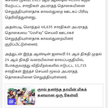
செயலி மூலம், 2025 ஆம் ஆண்டில் 40,000 க்கும்
மேற்பட்ட சாரதிகள் அபராதத் தொகையினை
செலுத்தியுள்ளதாக காவல்துறை ஊடகப் பிரிவு
தெரிவித்துள்ளது.
அதன்படி, மொத்தம் 46,635 சாரதிகள் அபராதத்
தொகையை "GovPay" செயலி ஊடாகச்
செலுத்தியுள்ளதாக காவல்துறையினர்
குறிப்பிட்டுள்ளனர்.
அத்துடன் இந்த ஆண்டின் ஜனவரி 01 ஆம் திகதி முதல்
24 ஆம் திகதி வரையிலான காலப்பகுதியில்,
போக்குவரத்து விதிமீறல்களில் ஈடுபட்ட 11,715
சாரதிகள் இந்தச் செயலி மூலம் அபராதத்
தொகையினை செலுத்தியுள்ளனர்.
குரல் தளர்ந்த தாயின் மிகக்
கனமான ஒரு கேள்வி