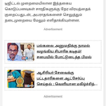
டிஜிட்டல் முறைமையிலான இத்தகைய
கொடுப்பனவுகள் சாரதிகளுக்கு நேர விரயத்தைக்
குறைப்பதுடன், அபராதங்களைச் செலுத்தும்
நடைமுறையை மேலும் எளிதாக்கியுள்ளன.
Advertisement
பல்கலை அனுமதிக்கு நாமல்
வழங்கிய சிபாரிசு கடிதம்!
சபையில் போட்டுடைத்த பிமல்
ஆசிரியர் சேவைக்கு
பட்டதாரிகளை ஆட்சேர்ப்பு
செய்தல் : வெளியான மகிழ்ச்சித்
தகவல்
Advertisement