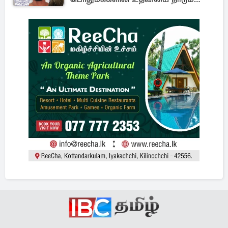
காவல்துறை