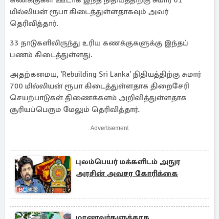
கணக்குகள் ஊடாக இந்த நிதியத்திற்கு சுமார் 61
மில்லியன் ரூபா கிடைத்துள்ளதாகவும் அவர்
தெரிவித்தார்.
33 நாடுகளிலிருந்து உரிய கணக்குகளுக்கு இந்தப்
பணம் கிடைத்துள்ளது.
அதற்கமைய, 'Rebuilding Sri Lanka' நிதியத்திற்கு சுமார்
700 மில்லியன் ரூபா கிடைத்துள்ளதாக திறைசேரி
செயற்பாடுகள் திணைக்களம் அறிவித்துள்ளதாக
சூரியப்பெரும மேலும் தெரிவித்தார்.
Advertisement
புலம்பெயர் மக்களிடம் அநுர
அரசின் அவசர கோரிக்கை
மாணவர்களுக்காக