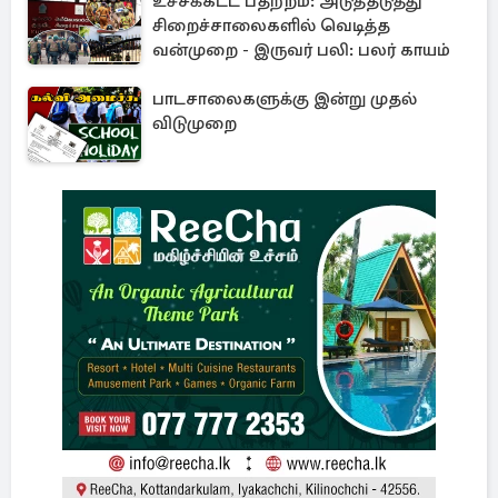
உச்சக்கட்ட பதற்றம்: அடுத்தடுத்து
சிறைச்சாலைகளில் வெடித்த
வன்முறை - இருவர் பலி: பலர் காயம்
பாடசாலைகளுக்கு இன்று முதல்
விடுமுறை