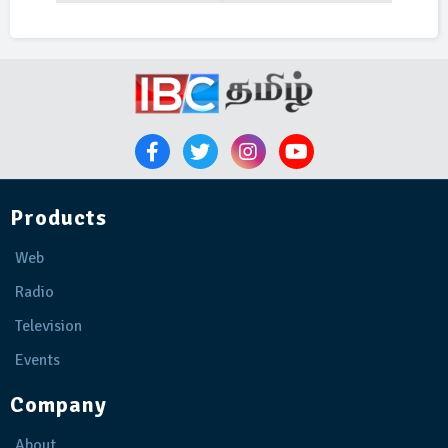
Products
Web
Radio
Television
Events
Company
About