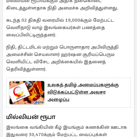
மில்லியன் ரூபாய்க்கும் அதிக நன்கொடை
கிடைத்துள்ளதாக நிதி அமைச்சு அறிவித்துள்ளது.
கடந்த 02 திகதி வரையில் 19,000க்கும் மேற்பட்ட
வெளிநாடு வாழ் இலங்கையர்கள் பணத்தை
வைப்பிலிட்டிருந்தனர்.
நிதி, திட்டமிடல் மற்றும் பொருளாதார அபிவிருத்தி
அமைச்சின் செயலாளர் ஹர்ஷன சூரியப்பெரும
வெளியிட்ட விசேட அறிக்கையில் இதனைத்
தெரிவித்துள்ளார்.
உலகத் தமிழ் அமைப்புகளுக்கு
விடுக்கப்பட்டுள்ள அவசர
அழைப்பு
மில்லியன் ரூபா
இலங்கை வங்கியின் கீழ் இயங்கும் கணக்கின் ஊடாக
இதுவரை 30,470க்கும் மேற்பட்ட வைப்புக்கள்