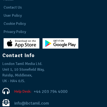
Contact Us
User Policy
Cookie Policy
Privacy Policy
Contact Info
London Tamil Media Ltd.
Unit 1, 10 Stonefield Way,
Ruislip, Middlesex,
UK - HA4 0JS.
+44 203 794 4000
Help Desk:
info@ibctamil.com