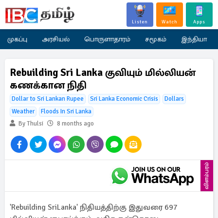
Listen
Watch
Apps
முகப்பு
அரசியல்
பொருளாதாரம்
சமூகம்
இந்தியா
Rebuilding Sri Lanka குவியும் மில்லியன்
கணக்கான நிதி
Dollar to Sri Lankan Rupee
Sri Lanka Economic Crisis
Dollars
Weather
Floods In Sri Lanka
By Thulsi
8 months ago
விளம்பரம்
'Rebuilding SriLanka' நிதியத்திற்கு இதுவரை 697