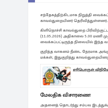
சந்தேகத்திற்கிடமாக நிறுத்தி வைக்கப்ப
காவல்துறையினர் தெரிவித்துள்ளனர்.
கிளிநொச்சி காவல்துறை பிரிவிற்குட்
(11.05.2026) அதிகாலை 5.00 மணி முத
வைக்கப்பட்டிருந்த நிலையில் இந்த வா
குறித்த வாகனம் நீண்ட நேரமாக அங்க
மக்கள், இதுகுறித்து காவல்துறையினர
எரிபொருள் விநிய
மேலதிக விசாரணை
அதனைத் தொடர்ந்து சம்பவ இடத்துக