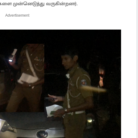
ை முன்னெடுத்து வருகின்றனர்.
Advertisement