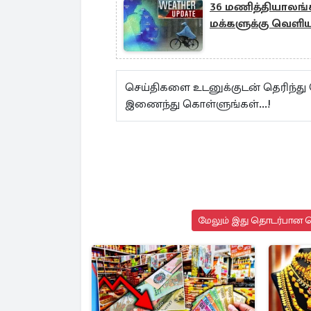
36 மணித்தியாலங்க
மக்களுக்கு வெளி
செய்திகளை உடனுக்குடன் தெரிந்து
இணைந்து கொள்ளுங்கள்...!
மேலும் இது தொடர்பான செ