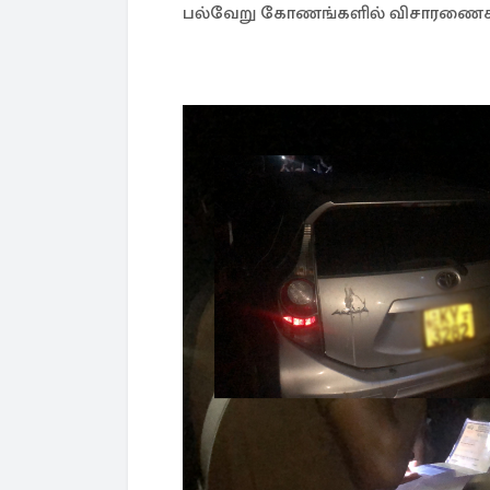
பல்வேறு கோணங்களில் விசாரணைகள