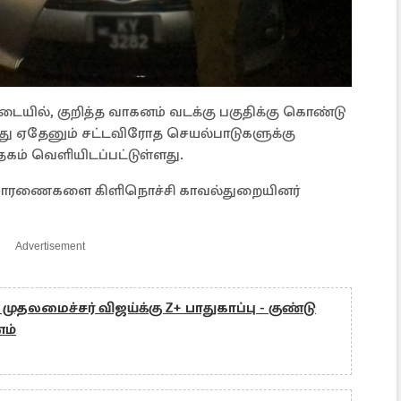
யில், குறித்த வாகனம் வடக்கு பகுதிக்கு கொண்டு
து ஏதேனும் சட்டவிரோத செயல்பாடுகளுக்கு
ேகம் வெளியிடப்பட்டுள்ளது.
ிசாரணைகளை கிளிநொச்சி காவல்துறையினர்
Advertisement
! முதலமைச்சர் விஜய்க்கு Z+ பாதுகாப்பு - குண்டு
ம்