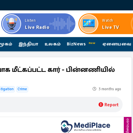
Listen
Watch
Live Radio
Live TV
மூகம்
இந்தியா
உலகம்
BizNews
ஏனையவை
New
க மீட்கப்பட்ட கார் - பின்னணியில்
stigation
Crime
3 months ago
Report
விளம்பரம்