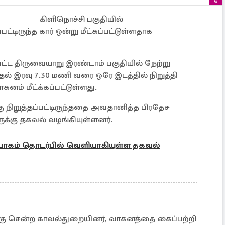
கிளிநொச்சி பகுதியில்
ட்டிருந்த கார் ஒன்று மீட்கப்பட்டுள்ளதாக
பட்ட திருவையாறு இரண்டாம் பகுதியில் நேற்று
ல் இரவு 7.30 மணி வரை ஒரே இடத்தில் நிறுத்தி
கனம் மீட்க்கப்பட்டுள்ளது.
ு நிறுத்தப்பட்டிருந்ததை அவதானித்த பிரதேச
ுக்கு தகவல் வழங்கியுள்ளனர்.
ோகம் தொடர்பில் வெளியாகியுள்ள தகவல்
்கு சென்ற காவல்துறையினர், வாகனத்தை கைப்பற்றி