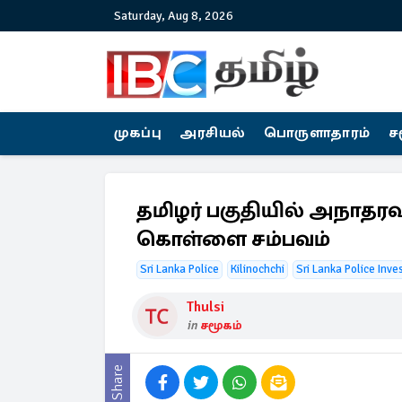
Saturday, Aug 8, 2026
முகப்பு
அரசியல்
பொருளாதாரம்
ச
தமிழர் பகுதியில் அநாதரவா
கொள்ளை சம்பவம்
Sri Lanka Police
Kilinochchi
Sri Lanka Police Inve
Thulsi
in
சமூகம்
Share