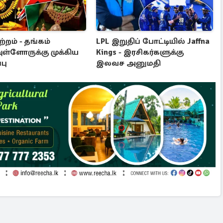
ாற்றம் - தங்கம்
LPL இறுதிப் போட்டியில் Jaffna
ள்ளோருக்கு முக்கிய
Kings - இரசிகர்களுக்கு
பு
இலவச அனுமதி