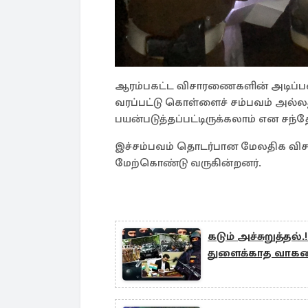
ஆரம்பகட்ட விசாரணைகளின் அடிப்படை
வரப்பட்டு கொள்ளைச் சம்பவம் அல்ல
பயன்படுத்தப்பட்டிருக்கலாம் என சந்த
இச்சம்பவம் தொடர்பான மேலதிக வ
மேற்கொண்டு வருகின்றனர்.
கடும் அச்சுறுத்தல்.
துளைக்காத வாகன