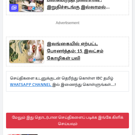
இறுதிச்சடங்கு இல்லாமல்
கடைசிப்பயணம்
Advertisement
இலங்கையில் ஏற்பட்ட
பேரனர்த்தம்: 15 இலட்சம்
கோழிகள் பலி
செய்திகளை உடனுக்குடன் தெரிந்து கொள்ள IBC தமிழ்
WHATSAPP CHANNEL
இல் இணைந்து கொள்ளுங்கள்...!
மேலும் இது தொடர்பான செய்திகளைப் படிக்க இங்கே கிளிக்
செய்யவும்