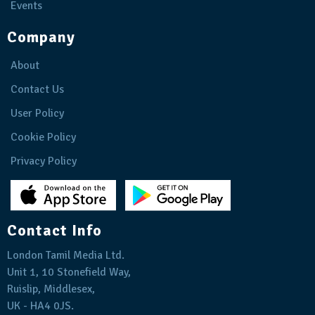
Events
Company
About
Contact Us
User Policy
Cookie Policy
Privacy Policy
Contact Info
London Tamil Media Ltd.
Unit 1, 10 Stonefield Way,
Ruislip, Middlesex,
UK - HA4 0JS.