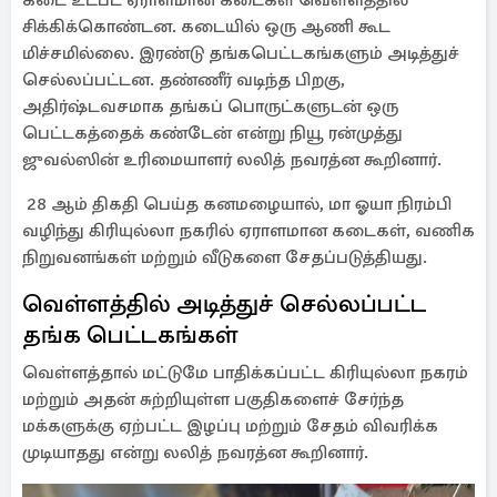
கடை உட்பட ஏராளமான கடைகள் வெள்ளத்தில்
சிக்கிக்கொண்டன. கடையில் ஒரு ஆணி கூட
மிச்சமில்லை. இரண்டு தங்கபெட்டகங்களும் அடித்துச்
செல்லப்பட்டன. தண்ணீர் வடிந்த பிறகு,
அதிர்ஷ்டவசமாக தங்கப் பொருட்களுடன் ஒரு
பெட்டகத்தைக் கண்டேன் என்று நியூ ரன்முத்து
ஜுவல்ஸின் உரிமையாளர் லலித் நவரத்ன கூறினார்.
28 ஆம் திகதி பெய்த கனமழையால், மா ஓயா நிரம்பி
வழிந்து கிரியுல்லா நகரில் ஏராளமான கடைகள், வணிக
நிறுவனங்கள் மற்றும் வீடுகளை சேதப்படுத்தியது.
வெள்ளத்தில் அடித்துச் செல்லப்பட்ட
தங்க பெட்டகங்கள்
வெள்ளத்தால் மட்டுமே பாதிக்கப்பட்ட கிரியுல்லா நகரம்
மற்றும் அதன் சுற்றியுள்ள பகுதிகளைச் சேர்ந்த
மக்களுக்கு ஏற்பட்ட இழப்பு மற்றும் சேதம் விவரிக்க
முடியாதது என்று லலித் நவரத்ன கூறினார்.