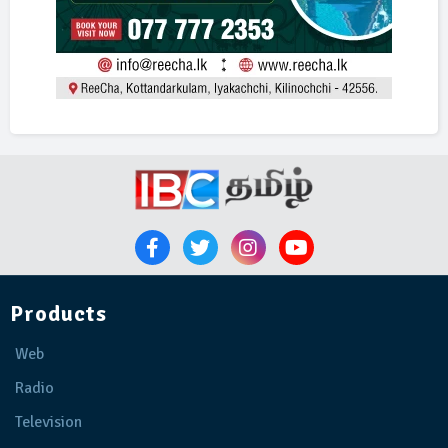
Products
Web
Radio
Television