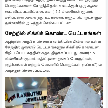
தண்ணீர் வடிந்த பிறகு, நான் வந்து கடையில் இருந்த
பொருட்களைச் சோதித்தேன். கடைக்குள் ஒரு ஆணி
கூட விடப்படவில்லை. சுமார் 2.5 மில்லியன் ரூபாய்
மதிப்புள்ள அனைத்து உபகரணங்களும் பொருட்களும்
தண்ணீரில் அடித்துச் செல்லப்பட்டன.
சேற்றில் சிக்கிக் கொண்ட பெட்டகங்கள்
ஆற்றின் அருகே செலான் வங்கியின் பின்னால் உள்ள
சேற்றில் இரண்டு பெட்டகங்களும் சிக்கிக்கொண்டன.
சிறிய பெட்டகத்தின் கதவு திறக்கப்பட்டது, சுமார் 1.5
மில்லியன் ரூபாய் மதிப்புள்ள தங்கப் பொருட்கள்,
ரத்தினங்கள் மற்றும் வெள்ளிப் பொருட்கள் தண்ணீரில்
அடித்துச் செல்லப்பட்டன.