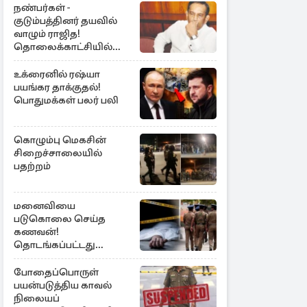
நண்பர்கள் -
குடும்பத்தினர் தயவில்
வாழும் ராஜித!
தொலைக்காட்சியில்
குமுறல்
உக்ரைனில் ரஷ்யா
பயங்கர தாக்குதல்!
பொதுமக்கள் பலர் பலி
கொழும்பு மெகசின்
சிறைச்சாலையில்
பதற்றம்
மனைவியை
படுகொலை செய்த
கணவன்!
தொடங்கப்பட்டது
விசாரணை
போதைப்பொருள்
பயன்படுத்திய காவல்
நிலையப்