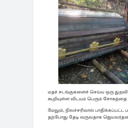
மதச் சடங்குகளைச் செய்ய ஒரு துறவி
கூறியுள்ள விடயம் பெரும் சோகத்தை ஏ
மேலும், நிலச்சரிவால் பாதிக்கப்பட
தற்போது தேடி வருவதாக ஜெயவர்தன