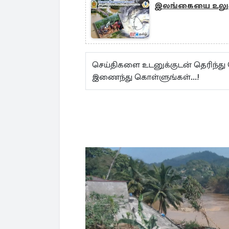
இலங்கையை உலுக்க
செய்திகளை உடனுக்குடன் தெரிந்து
இணைந்து கொள்ளுங்கள்...!