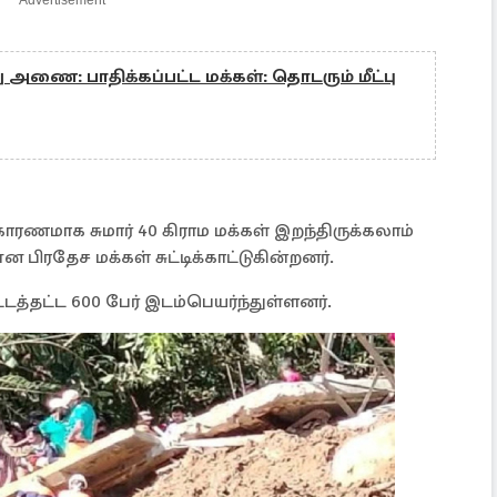
Advertisement
அணை: பாதிக்கப்பட்ட மக்கள்: தொடரும் மீட்பு
 காரணமாக சுமார் 40 கிராம மக்கள் இறந்திருக்கலாம்
ிரதேச மக்கள் சுட்டிக்காட்டுகின்றனர்.
்டத்தட்ட 600 பேர் இடம்பெயர்ந்துள்ளனர்.