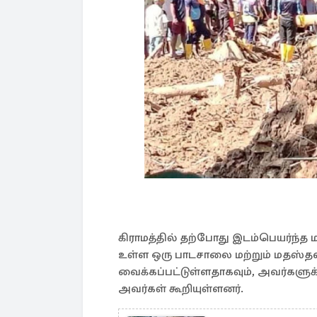
கிராமத்தில் தற்போது இடம்பெயர்ந்த ம
உள்ள ஒரு பாடசாலை மற்றும் மதஸ்தல
வைக்கப்பட்டுள்ளதாகவும், அவர்களுக
அவர்கள் கூறியுள்ளனர்.