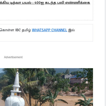
ிய டித்வா புயல் : 400ஐ கடந்த பலி எண்ணிக்கை
 கொள்ள IBC தமிழ்
WHATSAPP CHANNEL
இல்
Advertisement