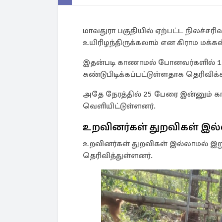
மாவதுரா பகுதியில் ஏற்பட்ட நிலச்சரிவால
உயிரிழந்திருக்கலாம் என கிராம மக்கள
இதன்படி காணாமல் போனவர்களில் 15 
கண்டுபிடிக்கப்பட்டுள்ளதாக தெரிவிக்க
அதே நேரத்தில் 25 பேரை இன்னும் 
வெளியிட்டுள்ளனர்.
உறவினர்கள் துறவிகள் இல்ல
உறவினர்கள் துறவிகள் இல்லாமல் இற
தெரிவித்துள்ளனர்.