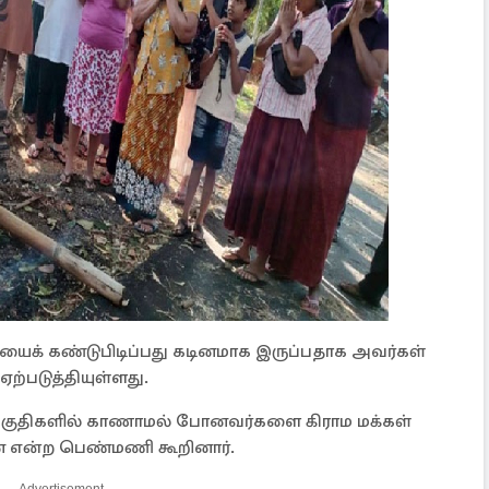
யைக் கண்டுபிடிப்பது கடினமாக இருப்பதாக அவர்கள்
ற்படுத்தியுள்ளது.
்ட பகுதிகளில் காணாமல் போனவர்களை கிராம மக்கள்
 என்ற பெண்மணி கூறினார்.