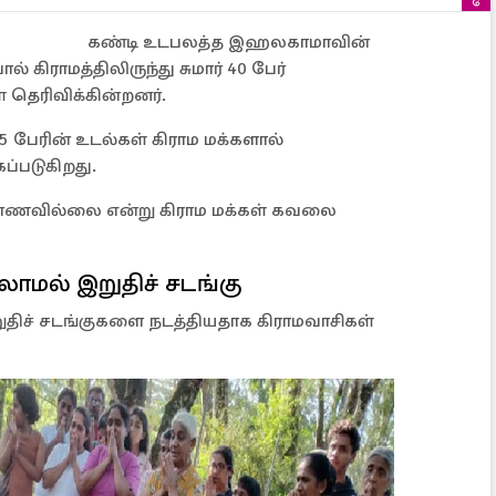
கண்டி உடபலத்த இஹலகாமாவின்
் கிராமத்திலிருந்து சுமார் 40 பேர்
் தெரிவிக்கின்றனர்.
பேரின் உடல்கள் கிராம மக்களால்
ப்படுகிறது.
காணவில்லை என்று கிராம மக்கள் கவலை
ாமல் இறுதிச் சடங்கு
ுதிச் சடங்குகளை நடத்தியதாக கிராமவாசிகள்