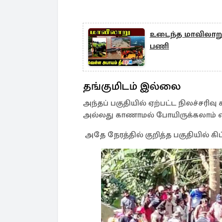
உடைந்த மாவிலாறு 
பணி
தங்குமிடம் இல்லை
அந்தப் பகுதியில் ஏற்பட்ட நிலச்சரிவு
அல்லது காணாமல் போயிருக்கலாம் என ப
அதே நேரத்தில் குறித்த பகுதியில் கிட