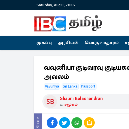
Saturday, Aug 8, 2026
முகப்பு
அரசியல்
பொருளாதாரம்
ச
வவுனியா குடிவரவு குடியக
அவலம்
Vavuniya
Sri Lanka
Passport
Shalini Balachandran
in
சமூகம்
Share