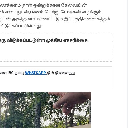
திணைக்களம் நாள் ஒன்றுக்கான சேவையின்
 என்பதுடன்,பணம் பெற்று டோக்கன் வழங்கும்
துடன் அசுத்தமாக காணப்படும் இப்பகுதிகளை சுத்தம்
ுக்கப்பட்டுள்ளது.
 விடுக்கப்பட்டுள்ள முக்கிய எச்சரிக்கை
்ள IBC தமிழ்
WHATSAPP
இல் இணைந்து