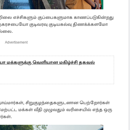
றிலை எச்சிகளும் குப்பைகளுமாக காணப்படுகின்றது
நகரசபையோ குடிவரவு குடியகல்வு திணக்க்களமோ
ல்லை.
Advertisement
ோ மக்களுக்கு வெளியான மகிழ்ச்சி தகவல்
தாய்மார்கள், சிறுகுழந்தைகளுடனான பெற்றோர்கள்
ேற்பட்ட மக்கள் வீதி முழுவதும் வரிசையில் எந்த ஒரு
ர்கள்.