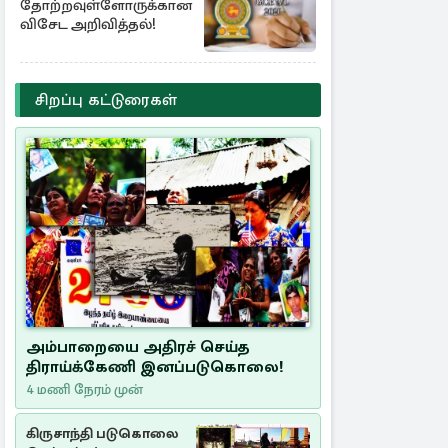
தோற்றவுள்ளோருக்கான
விசேட அறிவித்தல்!
சிறப்பு கட்டுரைகள்
அம்பாறையை அதிரச் செய்த
திராய்க்கேணி இனப்படுகொலை!
4 மணி நேரம் முன்
கிருசாந்தி படுகொலை