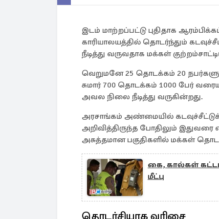
இடம் மாற்றப்பட்டு புதிதாக ஆரம்பிக்
காரியாலயத்தில் தொடர்ந்தும் கடவுச
நீடித்து வருவதாக மக்கள் குற்றம்சாட்ட
வெறுமனே 25 தொடக்கம் 20 நபர்களுக்கு
சுமார் 700 தொடக்கம் 1000 பேர் வர
அவல நிலை நீடித்து வருகின்றது.
அரசாங்கம் அண்மையில் கடவுச்சீட்டு
அறிவித்திருந்த போதிலும் இதுவரை 
அசுத்தமான பகுதிகளில் மக்கள் தொடர்ச
கை, கால்கள் கட்ட
மீட்பு
தொடர்சியாக வரிசை