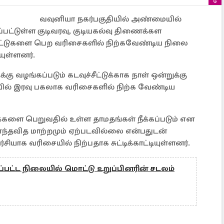
வவுனியா நகர்பகுதியில் அண்மையில்
கப்பட்டுள்ள குடிவரவு, குடியகல்வு திணைக்கள
்சீட்டுகளை பெற வரிசைகளில் நிற்கவேண்டிய நிலை
ியுள்ளனர்.
 வழங்கப்படும் கடவுச்சீட்டுக்காக நாள் ஒன்றுக்கு
ையில் இரவு பகலாக வரிசைகளில் நிற்க வேண்டிய
க்களை பெறுவதில் உள்ள தாமதங்கள் நீக்கப்படும் என
எந்தவித மாற்றமும் ஏற்படவில்லை என்பதுடன்
ியாக வரிசையில் நிற்பதாக சுட்டிக்காட்டியுள்ளனர்.
ப்பட்ட நிலையில் மொட்டு உறுப்பினரின் சடலம்