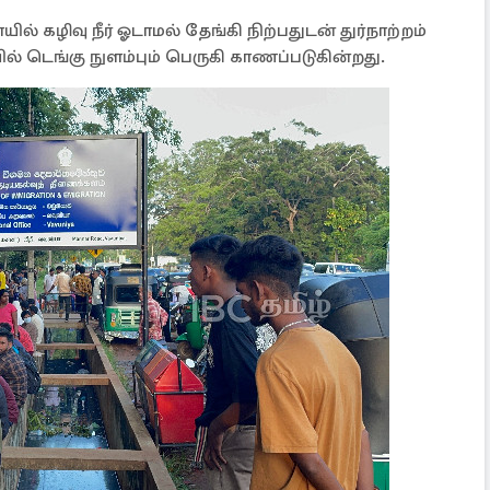
ல் கழிவு நீர் ஓடாமல் தேங்கி நிற்பதுடன் துர்நாற்றம்
ில் டெங்கு நுளம்பும் பெருகி காணப்படுகின்றது.