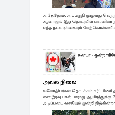
அதேநேரம், அப்பகுதி முழுவது வெற்
ஆனாலும் இது தொடர்பில் வவுனியா 
எந்த நடவடிக்கையும் மேற்கொள்ளவி
கனடா - ஒன்றாரிய
அவல நிலை
வயோதிபர்கள் தொடக்கம் கர்ப்பிணி 
என இரவு பகல் பாராது ஆயிரத்துக்கு ம
அடிப்படை வசதியும் இன்றி நிற்கின்றா