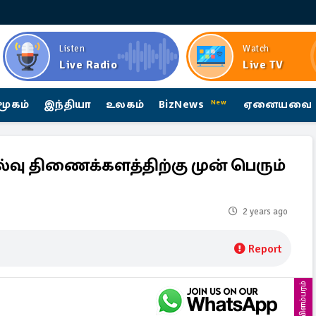
Listen
Watch
Live Radio
Live TV
மூகம்
இந்தியா
உலகம்
BizNews
ஏனையவை
New
ல்வு திணைக்களத்திற்கு முன் பெரும்
2 years ago
Report
விளம்பரம்