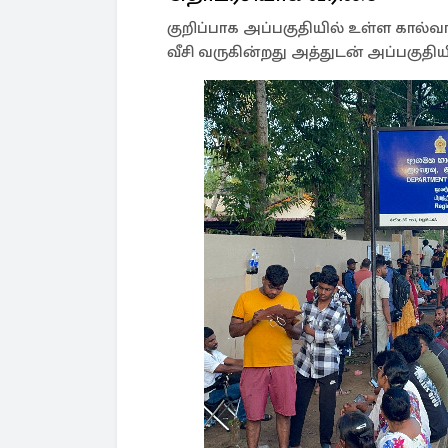
குறிப்பாக அப்பகுதியில் உள்ள கால்வாயி
வீசி வருகின்றது அத்துடன் அப்பகுதிய