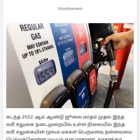
Advertisement
கடந்த 2022 ஆம் ஆண்டு ஜூலை மாதம் முதல் இந்த
வரி சலுகை நடைமுறையில் உள்ள நிலையில் இந்த
வரி சலுகையின் மூலம் மக்கள் பெருமளவு நன்மையை
பெற்றுக்கொள்ள முடியும் என மாகாண அரசாங்கம்