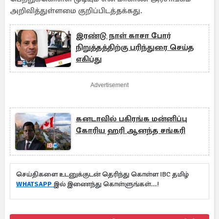
அறிவித்துள்ளமை குறிப்பிடத்தக்கது.
இரண்டு நாள் காசா போர்
நிறுத்தத்திற்கு பரிந்துரை செய்த
எகிப்து
Advertisement
கனடாவில் பகிரங்க மன்னிப்பு
கோரிய ஹரி ஆனந்த சங்கரி
செய்திகளை உடனுக்குடன் தெரிந்து கொள்ள IBC தமிழ்
WHATSAPP
இல் இணைந்து கொள்ளுங்கள்...!