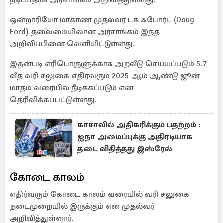
நீடிப்பதாக அரசாங்கம் அறிவித்துள்ளது.
ஒன்றாரியோ மாகாண முதல்வர் டக் ஃபோர்ட் (Doug
Ford) தலைமையிலான அரசாங்கம் இந்த
அறிவிப்பினை வெளியிட்டுள்ளது.
இதன்படி எரிபொருளுக்காக அறவீடு செய்யப்படும் 5.7
வீத வரி சலுகை எதிர்வரும் 2025 ஆம் ஆண்டு ஜூன்
மாதம் வரையில் நீடிக்கப்படும் என
தெரிவிக்கப்பட்டுள்ளது.
காசாவில் அதிகரிக்கும் பதற்றம் :
ஐநா அமைப்புக்கு அதிரடியாக
தடை விதித்தது இஸ்ரேல்
கோடை காலம்
எதிர்வரும் கோடை காலம் வரையில் வரி சலுகை
நடைமுறையில் இருக்கும் என முதல்வர்
அறிவித்துள்ளார்.