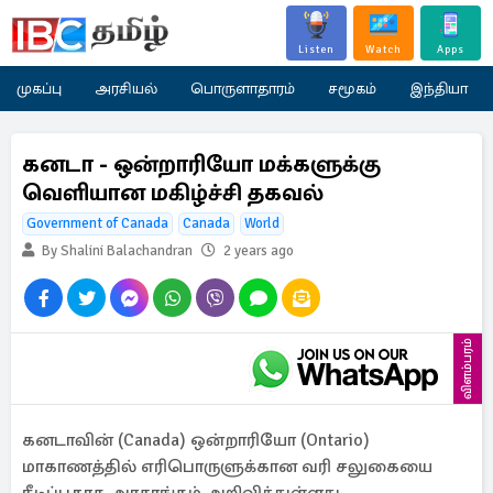
Listen
Watch
Apps
முகப்பு
அரசியல்
பொருளாதாரம்
சமூகம்
இந்தியா
கனடா - ஒன்றாரியோ மக்களுக்கு
வெளியான மகிழ்ச்சி தகவல்
Government of Canada
Canada
World
By Shalini Balachandran
2 years ago
விளம்பரம்
கனடாவின் (Canada) ஒன்றாரியோ (Ontario)
மாகாணத்தில் எரிபொருளுக்கான வரி சலுகையை