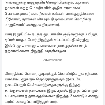
"எங்களுக்கு ராஜதந்திர மொழி பிடிக்கும், ஆனால்
நாங்கள் மற்ற மொழிகளில் அதிக சரளமாகப்
பேசக்கூடியவர்கள். நீங்கள் உங்கள் வாக்குறுதிகளை
மீறினால், நாங்கள் மிகவும் திறமையான மொழிக்கு
மாறுவோம்" என்று கூறியுள்ளார்.
வார இறுதியில் நடந்த துப்பாக்கிச் சூடுகளுக்குப் பிறகு,
ஏப்ரல் மாதம் போர் நிறுத்தம் எட்டப்பட்டதிலிருந்து
இஸ்ரேலும் ஈரானும் பரஸ்பரத் தாக்குதல்களைத்
தற்காலிகமாக நிறுத்தி வருகின்றன.
Advertisement
பிராந்தியப் போரை முடிவுக்குக் கொண்டுவருவதற்காக
வாஷிங்டனுக்கும் தெஹ்ரானுக்கும் இடையே
நடைபெறும் பேச்சுவார்த்தைகளுக்கு இந்தத்
தாக்குதல்கள் தடையாக இருப்பதால், இரு தரப்பினரும்
உடனடியாகத் தாக்குதல்களை நிறுத்த வேண்டும் என்று
ட்ரம்ப் அழைப்பு விடுத்துள்ளார்.