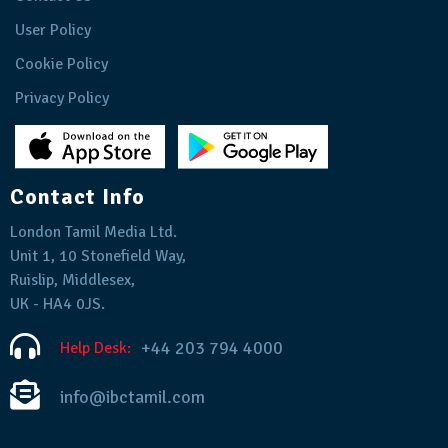
User Policy
Cookie Policy
Privacy Policy
Contact Info
London Tamil Media Ltd.
Unit 1, 10 Stonefield Way,
Ruislip, Middlesex,
UK - HA4 0JS.
+44 203 794 4000
Help Desk:
info@ibctamil.com