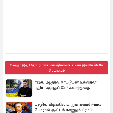
மேலும் இது தொடர்பான செய்திகளைப் படிக்க இங்கே கிளிக்
செய்யவும்
ரஷ்ய ஆதரவு நாட்டுடன் உக்ரைன்
புதிய ஆயுதப் பேச்சுவார்த்தை
மத்திய கிழக்கில் மாறும் களம்! ஈரான்
போரால் ஆட்டம் காணும் ட்ரம்ப்..