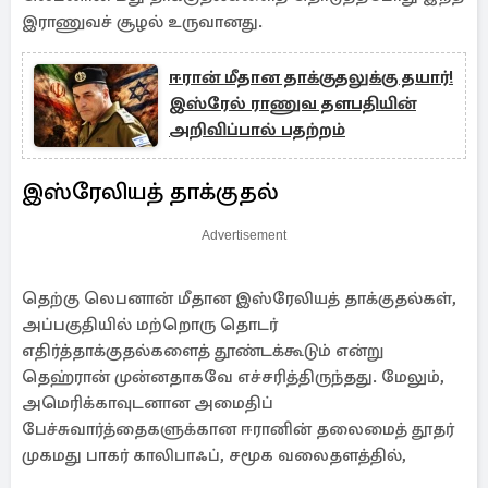
இராணுவச் சூழல் உருவானது.
ஈரான் மீதான தாக்குதலுக்கு தயார்!
இஸ்ரேல் ராணுவ தளபதியின்
அறிவிப்பால் பதற்றம்
இஸ்ரேலியத் தாக்குதல்
Advertisement
தெற்கு லெபனான் மீதான இஸ்ரேலியத் தாக்குதல்கள்,
அப்பகுதியில் மற்றொரு தொடர்
எதிர்த்தாக்குதல்களைத் தூண்டக்கூடும் என்று
தெஹ்ரான் முன்னதாகவே எச்சரித்திருந்தது. மேலும்,
அமெரிக்காவுடனான அமைதிப்
பேச்சுவார்த்தைகளுக்கான ஈரானின் தலைமைத் தூதர்
முகமது பாகர் காலிபாஃப், சமூக வலைதளத்தில்,