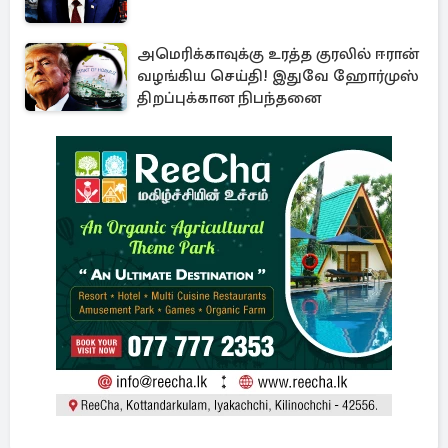
அமெரிக்காவுக்கு உரத்த குரலில் ஈரான்
வழங்கிய செய்தி! இதுவே ஹோர்முஸ்
திறப்புக்கான நிபந்தனை