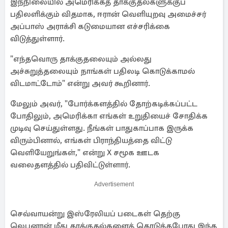
இந்நிலையில் அமெரிக்கத் தாக்குதல்களுக்குப்
பதிலளிக்கும் விதமாக, ஈரான் வெளியுறவு அமைச்சர்
அப்பாஸ் அராக்சி கடுமையான எச்சரிக்கை
விடுத்துள்ளார்.
"எந்தவொரு தாக்குதலையும் அல்லது
அச்சுறுத்தலையும் நாங்கள் பதிலடி கொடுக்காமல்
விடமாட்டோம்" என்று அவர் கூறினார்.
மேலும் அவர், "போர்க்களத்தில் தோற்கடிக்கப்பட்ட
போதிலும், அமெரிக்கா எங்கள் உறுதியைச் சோதிக்க
முடிவு செய்துள்ளது. நீங்கள் பாதுகாப்பாக இருக்க
விரும்பினால், எங்கள் பிராந்தியத்தை விட்டு
வெளியேறுங்கள்," என்று X சமூக ஊடக
வலைதளத்தில் பதிவிட்டுள்ளார்.
Advertisement
செவ்வாயன்று இஸ்ரேலியப் படைகள் தெற்கு
லெபனான் மீது தாக்குதல்களைத் தொடுத்தபோது இந்த