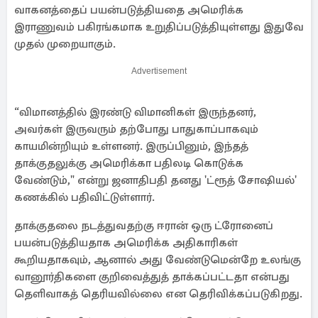
வாகனத்தைப் பயன்படுத்தியதை அமெரிக்க
இராணுவம் பகிரங்கமாக உறுதிப்படுத்தியுள்ளது இதுவே
முதல் முறையாகும்.
Advertisement
“விமானத்தில் இரண்டு விமானிகள் இருந்தனர்,
அவர்கள் இருவரும் தற்போது பாதுகாப்பாகவும்
காயமின்றியும் உள்ளனர். இருப்பினும், இந்தத்
தாக்குதலுக்கு அமெரிக்கா பதிலடி கொடுக்க
வேண்டும்," என்று ஜனாதிபதி தனது 'ட்ரூத் சோஷியல்'
கணக்கில் பதிவிட்டுள்ளார்.
தாக்குதலை நடத்துவதற்கு ஈரான் ஒரு ட்ரோனைப்
பயன்படுத்தியதாக அமெரிக்க அதிகாரிகள்
கூறியதாகவும், ஆனால் அது வேண்டுமென்றே உலங்கு
வானூர்திகளை குறிவைத்துத் தாக்கப்பட்டதா என்பது
தெளிவாகத் தெரியவில்லை என தெரிவிக்கப்படுகிறது.