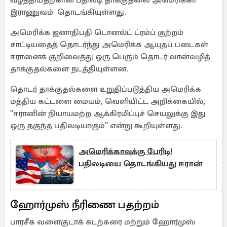
வீழ்த்தியதற்கான பதிலடி தாக்குதலை அமெரிக்கா
இராணுவம் தொடங்கியுள்ளது.
அமெரிக்க ஜனாதிபதி டொனல்ட் ட்ரம்ப் குற்றம்
சாட்டியதைத் தொடர்ந்து அமெரிக்க ஆயுதப் படைகள்
ஈரானைக் குறிவைத்து ஒரு பெரும் தொடர் வான்வழித்
தாக்குதல்களை நடத்தியுள்ளன.
தொடர் தாக்குதல்களை உறுதிப்படுத்திய அமெரிக்க
மத்திய கட்டளை மையம், வெளியிட்ட அறிக்கையில்,
"ஈரானின் நியாயமற்ற ஆக்கிரமிப்புச் செயலுக்கு இது
ஒரு தகுந்த பதிலடியாகும்" என்று கூறியுள்ளது.
அமெரிக்காவுக்கு பேரிடி!
பதிலடியை தொடங்கியது ஈரான்
ஹோர்முஸ் நீரிணை பதற்றம்
பாரசீக வளைகுடாக் கடற்கரை மற்றும் ஹோர்முஸ்