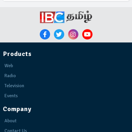
Products
Web
Radio
Television
Events
Company
About
Contact Us