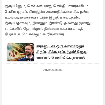
இருப்பினும், செவ்வாயன்று செய்தியாளர்களிடம்
பேசிய டிரம்ப், பிராந்திய அமைதிக்கான மிக நல்ல
உடன்படிக்கையை எட்டும் இறுதிக் கட்டத்தில்
இருப்பதாகவும், இன்னும் இரண்டு அல்லது மூன்று
நாட்களில் ஹோர்முஸ் நீரிணை உடனடியாகத்
திறக்கப்படும் என்றும் கூறியுள்ளார்.
ஈரானுடன் ஒரு வரலாற்றுச்
சிறப்புமிக்க ஒப்பந்தம்! ஜே.டி.
வான்ஸ் வெளியிட்ட தகவல்
Advertisement