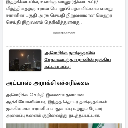
இதற்கிடையில், உலங்கு வானூர்தியை சுட்டு
வீழ்த்தியதற்கு ஈரான் பொறுப்பேற்கவில்லை என்று
ஈரானின் பகுதி அரசு செய்தி நிறுவனமான மெஹர்
செய்தி நிறுவனம் தெரிவித்துள்ளது.
Advertisement
அமெரிக்க தாக்குதலில்
சேதமடைந்த ஈரானின் முக்கிய
கட்டமைப்பு!
அப்பாஸ் அராக்சி எச்சரிக்கை
அமெரிக்க செய்தி இணையதளமான
ஆக்சியோஸின்படி, இந்தத் தொடர் தாக்குதல்கள்
முக்கியமாக ஈரானிய பாதுகாப்பு மற்றும் ரேடார்
அமைப்புகளைக் குறிவைத்து நடத்தப்பட்டன.