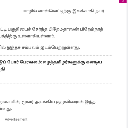
யாழில் வாள்வெட்டிற்கு இலக்காகி நபர்
டி பகுதியைச் சேர்ந்த பிறேமதாஸன் பிறேம்நாத்
்திற்கு உள்ளாகியுள்ளார்.
ல் இந்தச் சம்பவம் இடம்பெற்றுள்ளது.
ப் போர் பேரவலம்: ஈழத்தமிழர்களுக்கு கனடிய
ுதி
ுகையில், மூவர் அடங்கிய குழுவினரால் இந்த
ள்ளது.
Advertisement