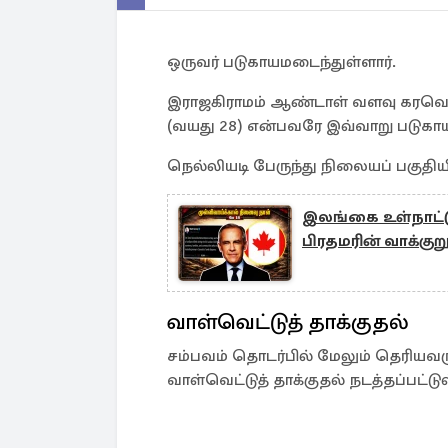
ஒருவர் படுகாயமடைந்துள்ளார்.
இராஜகிராமம் ஆண்டாள் வளவு கரவெட்
(வயது 28) என்பவரே இவ்வாறு படுகாயத
நெல்லியடி பேருந்து நிலையப் பகுதியி
இலங்கை உள்நாட்டு
பிரதமரின் வாக்குற
வாள்வெட்டுத் தாக்குதல்
சம்பவம் தொடர்பில் மேலும் தெரியவர
வாள்வெட்டுத் தாக்குதல் நடத்தப்பட்டு