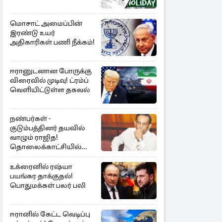
மொசாட் அமைப்பின்
இரண்டு உயர்
அதிகாரிகள் பணி நீக்கம்!
ஈரானுடனான போருக்கு
விரைவில் முடிவு! ட்ரம்ப்
வெளியிட்டுள்ள தகவல்
நண்பர்கள் -
குடும்பத்தினர் தயவில்
வாழும் ராஜித!
தொலைக்காட்சியில்
குமுறல்
உக்ரைனில் ரஷ்யா
பயங்கர தாக்குதல்!
பொதுமக்கள் பலர் பலி
ஈரானில் கேட்ட வெடிப்பு