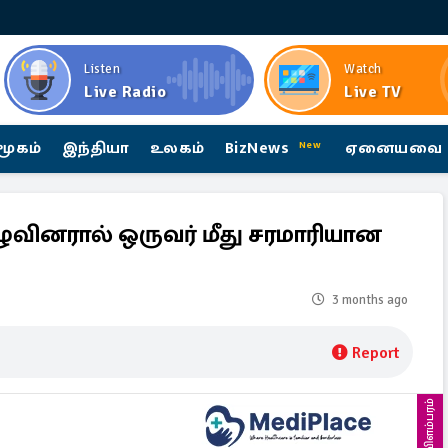
Listen
Watch
Live Radio
Live TV
மூகம்
இந்தியா
உலகம்
BizNews
ஏனையவை
New
ழுவினரால் ஒருவர் மீது சரமாரியான
3 months ago
Report
விளம்பரம்