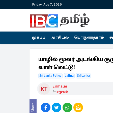
Friday, Aug 7, 2026
முகப்பு
அரசியல்
பொருளாதாரம்
ச
யாழில் மூவர் அடங்கிய கு
வாள் வெட்டு!
Sri Lanka Police
Jaffna
Sri Lanka
Erimalai
in
சமூகம்
Share