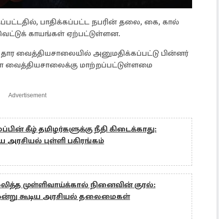
்பட்டதில், பாதிக்கப்பட்ட நபரின் தலை, கை, கால்
வெட்டுக் காயங்கள் ஏற்பட்டுள்ளன.
தார வைத்தியசாலையில் அனுமதிக்கப்பட்டு பின்னர்
ா வைத்தியசாலைக்கு மாற்றப்பட்டுள்ளமை
Advertisement
ன் கீழ் தமிழர்களுக்கு நீதி கிடைக்காது:
ிய அரசியல் புள்ளி பகிரங்கம்
லித்த முள்ளிவாய்க்கால் நினைவின் குரல்:
ஒன்று கூடிய அரசியல் தலைமைகள்