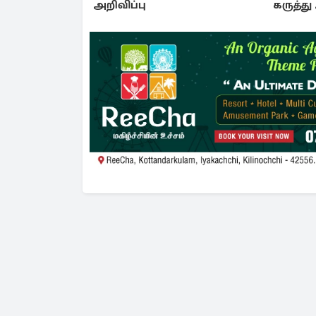
அறிவிப்பு
கருத்த
அமுக்கப