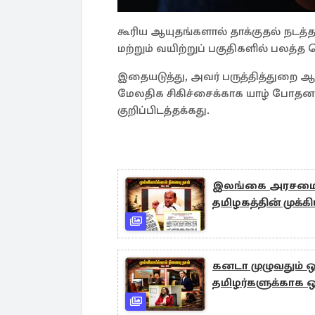
கூரிய ஆயுதங்களால் தாக்குதல் நடத்தப
மற்றும் வயிற்றுப் பகுதிகளில் பலத்த 
இதையடுத்து, அவர் பருத்தித்துறை ஆ
மேலதிக சிகிச்சைக்காக யாழ் போதன
குறிப்பிடத்தக்கது.
இலங்கை அரசமைப்பி
தமிழகத்தின் முக்க
கனடா முழுவதும் ஒ
தமிழர்களுக்காக 