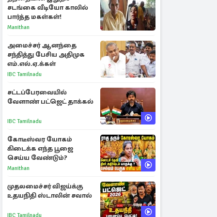
சடங்கை வீடியோ காலில்
பார்த்த மகள்கள்!
Manithan
அமைச்சர் ஆனந்தை
சந்தித்து பேசிய அதிமுக
எம்.எல்.ஏ.க்கள்
IBC Tamilnadu
சட்டப்பேரவையில்
வேளாண் பட்ஜெட் தாக்கல்
IBC Tamilnadu
கோடீஸ்வர யோகம்
கிடைக்க எந்த பூஜை
செய்ய வேண்டும்?
Manithan
முதலமைச்சர் விஜய்க்கு
உதயநிதி ஸ்டாலின் சவால்
IBC Tamilnadu