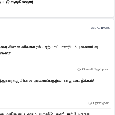
ட்டு வருகின்றார்.
ALL AUTHORS
ுரை சிலை விவகாரம் - ஏற்பாட்டாளரிடம் புலனாய்வு
சாரணை
13 மணி நேரம் முன்
கத்துரைக்கு சிலை அமைப்பதற்கான தடை நீக்கம்!
1 நாள் முன்
்கு அதிக கட்டணம் அறவீடு : தனியார் பேருந்து