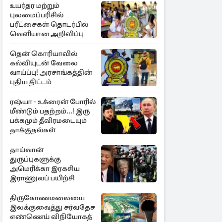
உயர்தர மற்றும்
புலமைப்பரிசில்
பரீட்சைகள் தொடர்பில்
வெளியான அறிவிப்பு
தென் கொரியாவில்
கல்வியுடன் வேலை
வாய்ப்பு! அரசாங்கத்தின்
புதிய திட்டம்
ரஷ்யா - உக்ரைன் போரில்
மீண்டும் பதற்றம்...! இரு
பக்கமும் தீவிரமடையும்
தாக்குதல்கள்
தாய்வான்
துருப்புகளுக்கு
அமெரிக்கா இரகசிய
இராணுவப் பயிற்சி
திருகோணமலையை
இலக்குவைத்து சர்வதேச
எண்ணெய் விநியோகத்