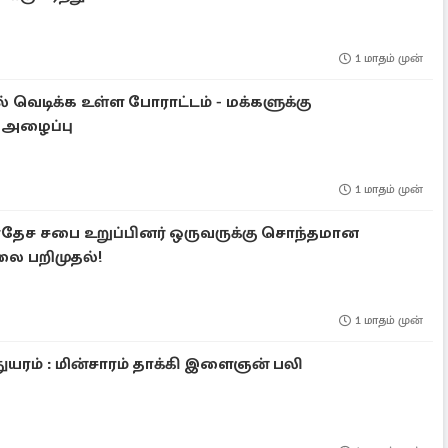
1 மாதம் முன்
ில் வெடிக்க உள்ள போராட்டம் - மக்களுக்கு
ள அழைப்பு
1 மாதம் முன்
ிரதேச சபை உறுப்பினர் ஒருவருக்கு சொந்தமான
ை பறிமுதல்!
1 மாதம் முன்
துயரம் : மின்சாரம் தாக்கி இளைஞன் பலி