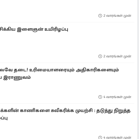
2 வாரங்கள் முன்
 சிக்கிய இளைஞன் உயிரிழப்பு
2 வாரங்கள் முன்
ல்லவே தடை! உரிமையாளரையும் அதிகாரிகளையும்
ிய இராணுவம்
4 வாரங்கள் முன்
மக்களின் காணிகளை சுவீகரிக்க முயற்சி : தடுத்து நிறுத்த
்பு
4 வாரங்கள் முன்