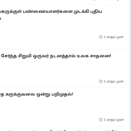
 ஏக்கருக்குள் பண்ணையாளர்களை முடக்கி புதிய
்
1 மாதம் முன்
சேர்ந்த சிறுமி ஒருவர் நடனத்தால் உலக சாதனை!
1 மாதம் முன்
த சுருக்குவலை ஒன்று பறிமுதல்!
1 மாதம் முன்