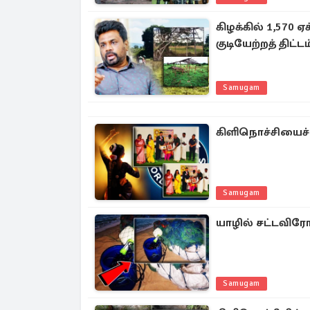
கிழக்கில் 1,570
குடியேற்றத் திட்டம
Samugam
கிளிநொச்சியைச் 
Samugam
யாழில் சட்டவிரோ
Samugam