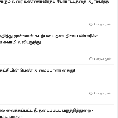
 சாகும் வரை உண்ணாவிரதப் போராட்டத்தை ஆரம்பித்த
1 மாதம் முன்
ுறித்து முன்னாள் கடற்படை தளபதியை விசாரிக்க
 சுவாமி வலியுறுத்து
1 மாதம் முன்
 கட்சியின் பெண் அமைப்பாளர் கைது!
1 மாதம் முன்
் வைக்கப்பட்ட தீ: தடைப்பட்ட பருத்தித்துறை -
்குவரத்து