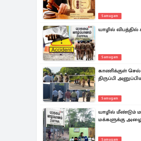
Samugam
யாழில் விபத்தில்
Samugam
காணிக்குள் செ
திருப்பி அனுப்ப
Samugam
யாழில் மீண்டும் 
மக்களுக்கு அழைப
Samugam