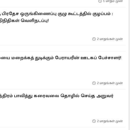
1 மாதம் முன்
 பிரதேச ஒருங்கிணைப்பு குழு கூட்டத்தில் குழப்பம் :
திநிதிகள் வெளிநடப்பு!
2 மாதங்கள் முன்
மறைக்கத் துடிக்கும் பேராயரின் ஊடகப் பேச்சாளர்!
2 மாதங்கள் முன்
ந்திரம் பாவித்து கரைவலை தொழில் செய்த அறுவர்
2 மாதங்கள் முன்