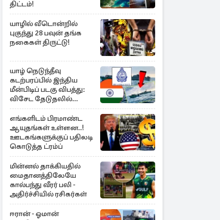
திட்டம்!
யாழில் வீடொன்றில்
புகுந்து 28 பவுன் தங்க
நகைகள் திருட்டு!
யாழ் நெடுந்தீவு
கடற்பரப்பில் இந்திய
மீன்பிடிப் படகு விபத்து:
விசேட தேடுதலில்
இலங்கை கடற்படை
எங்களிடம் பிரமாண்ட
ஆயுதங்கள் உள்ளன..!
ஊடகங்களுக்குப் பதிலடி
கொடுத்த ட்ரம்ப்
மின்னல் தாக்கியதில்
மைதானத்திலேயே
கால்பந்து வீரர் பலி -
அதிர்ச்சியில் ரசிகர்கள்
ஈரான் - ஓமான்