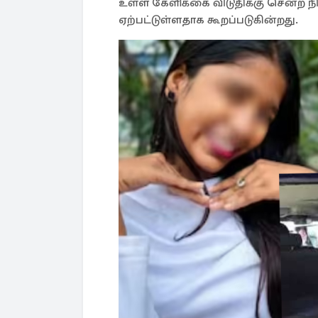
உள்ள கேளிக்கை விடுதிக்கு சென்ற ந
ஏற்பட்டுள்ளதாக கூறப்படுகின்றது.