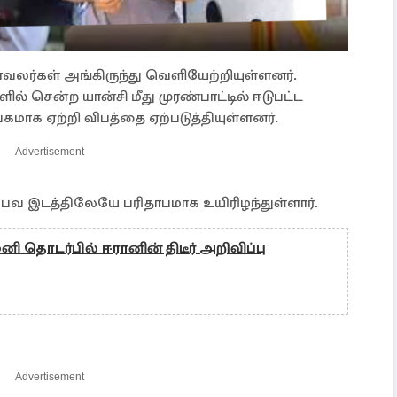
ாவலர்கள் அங்கிருந்து வெளியேற்றியுள்ளனர்.
ல் சென்ற யான்சி மீது முரண்பாட்டில் ஈடுபட்ட
கமாக ஏற்றி விபத்தை ஏற்படுத்தியுள்ளனர்.
Advertisement
பவ இடத்திலேயே பரிதாபமாக உயிரிழந்துள்ளார்.
 தொடர்பில் ஈரானின் திடீர் அறிவிப்பு
Advertisement