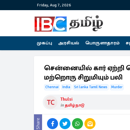
Friday, Aug 7, 2026
முகப்பு
அரசியல்
பொருளாதாரம்
ச
சென்னையில் கார் ஏற்றி
மற்றொரு சிறுமியும் பலி
Chennai
India
Sri lanka Tamil News
Murder
Thulsi
in
தமிழ்நாடு
Share