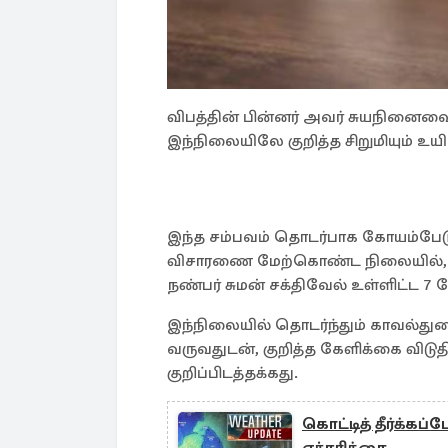
விபத்தின் பின்னர் அவர் சுயநினைவை 
இந்நிலையிலே குறித்த சிறுமியும் உயி
இந்த சம்பவம் தொடர்பாக கோயம்பேடு
விசாரணை மேற்கொண்ட நிலையில், இ
நண்பர் சுமன் சக்திவேல் உள்ளிட்ட 7 
இந்நிலையில் தொடர்ந்தும் காவல்த
வருவதுடன், குறித்த கேளிக்கை விடுதி
குறிப்பிடத்தக்கது.
கொட்டித் தீர்க்க
எச்சரிக்கை