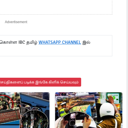
Advertisement
 கொள்ள IBC தமிழ்
WHATSAPP CHANNEL
இல்
ய்திகளைப் படிக்க இங்கே கிளிக் செய்யவும்