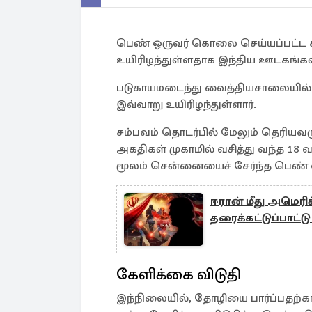
பெண் ஒருவர் கொலை செய்யப்பட்ட சம்
உயிரிழந்துள்ளதாக இந்திய ஊடகங்கள
படுகாயமடைந்து வைத்தியசாலையில் ச
இவ்வாறு உயிரிழந்துள்ளார்.
சம்பவம் தொடர்பில் மேலும் தெரியவர
அகதிகள் முகாமில் வசித்து வந்த 18
மூலம் சென்னையைச் சேர்ந்த பெண் ஒ
ஈரான் மீது அமெரி
தரைக்கட்டுப்பாட்ட
கேளிக்கை விடுதி
இந்நிலையில், தோழியை பார்ப்பதற்க