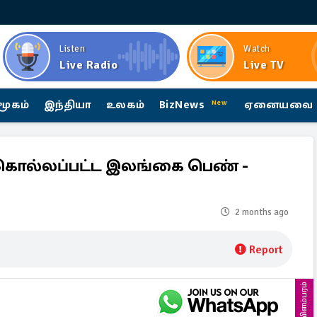
Listen
Watch
Live Radio
Live TV
மூகம்
இந்தியா
உலகம்
BizNews
ஏனையவை
New
 கொல்லப்பட்ட இலங்கை பெண் -
2 months ago
Report
விளம்பரம்