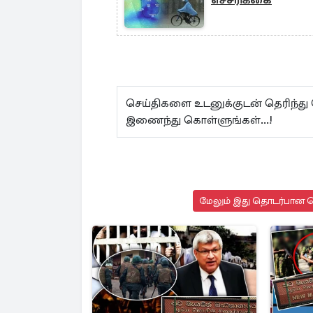
செய்திகளை உடனுக்குடன் தெரிந்து
இணைந்து கொள்ளுங்கள்...!
மேலும் இது தொடர்பான செ