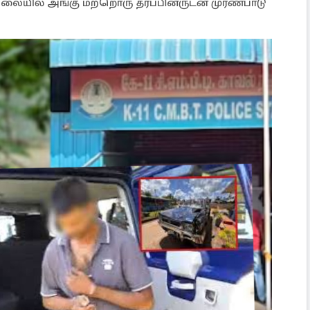
ிலையில் அங்கு மற்றொரு தரப்பினருடன் முரண்பாடு