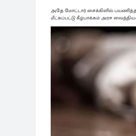
அதே மோட்டார் சைக்கிளில் பயணித்த
மீட்கப்பட்டு கீழ்பாக்கம் அரச வைத்த