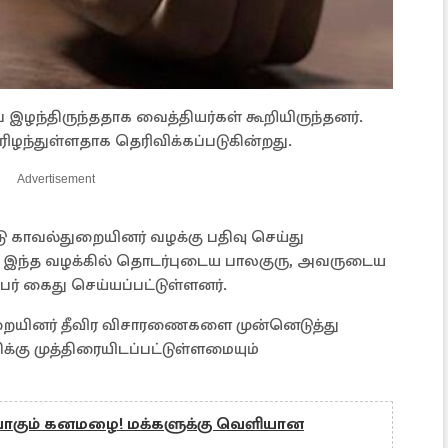
இழந்திருந்ததாக வைத்தியர்கள் கூறியிருந்தனர்.
ரிழந்துள்ளதாக தெரிவிக்கப்படுகின்றது.
Advertisement
 காவல்துறையினர் வழக்கு பதிவு செய்து
ந்த வழக்கில் தொடர்புடைய பாலகுரு, அவருடைய
பேர் கைது செய்யப்பட்டுள்ளனர்.
ுறையினர் தீவிர விசாரணைகளை முன்னெடுத்து
க்கு முத்திரையிடப்பட்டுள்ளமையும்
ப்போகும் கனமழை! மக்களுக்கு வெளியான