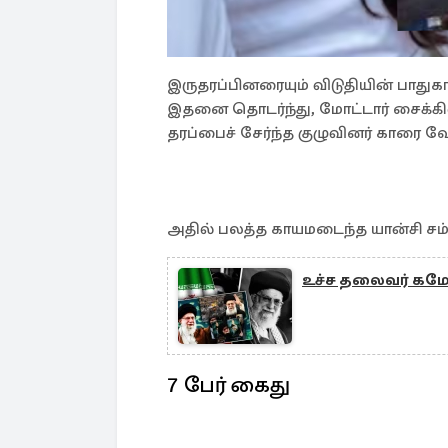
இருதரப்பினரையும் விடுதியின் பாதுக
இதனை தொடர்ந்து, மோட்டார் சைக்கிளி
தரப்பைச் சேர்ந்த குழுவினர் காரை வே
அதில் பலத்த காயமடைந்த யான்சி சம்
உச்ச தலைவர் கமேனி
7 பேர் கைது