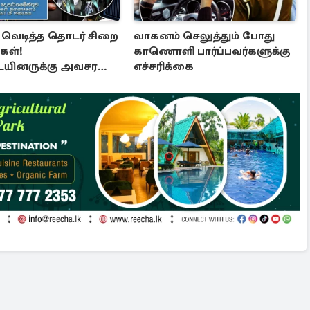
் வெடித்த தொடர் சிறை
வாகனம் செலுத்தும் போது
கள்!
காணொளி பார்ப்பவர்களுக்கு
ையினருக்கு அவசர
எச்சரிக்கை
்தல்