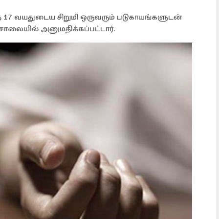
 17 வயதுடைய சிறுமி ஒருவரும் படுகாயங்களுடன்
ியசாலையில் அனுமதிக்கப்பட்டார்.