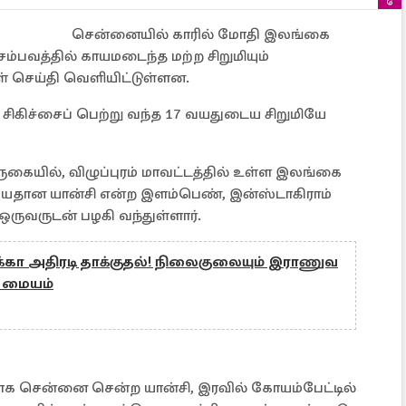
சென்னையில் காரில் மோதி இலங்கை
பவத்தில் காயமடைந்த மற்ற சிறுமியும்
் செய்தி வெளியிட்டுள்ளன.
ிகிச்சைப் பெற்று வந்த 17 வயதுடைய சிறுமியே
ுகையில், விழுப்புரம் மாவட்டத்தில் உள்ள இலங்கை
 வயதான யான்சி என்ற இளம்பெண், இன்ஸ்டாகிராம்
ருவருடன் பழகி வந்துள்ளார்.
க்கா அதிரடி தாக்குதல்! நிலைகுலையும் இராணுவ
ு மையம்
ாக சென்னை சென்ற யான்சி, இரவில் கோயம்பேட்டில்