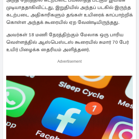
அந்த நேரத்தில் கடற்படை பயணித்த படகும் இயங்க
முடியாததாகிவிட்டது, இறுதியில் அந்தப் படகில் இருந்த
கடற்படை அதிகாரிகளும் தங்கள் உயிரைக் காப்பாற்றிக்
கொள்ள அந்தக் கூரையில் ஏற வேண்டியிருந்தது.
அவர்கள் 18 மணி நேரத்திற்கும் மேலாக ஒரு பாரிய
வெள்ளத்தில் ஆஸ்பெஸ்டஸ் கூரையில் சுமார் 70 பேர்
உயிர் பிழைக்க தைரியம் அளித்தனர்.
Advertisement