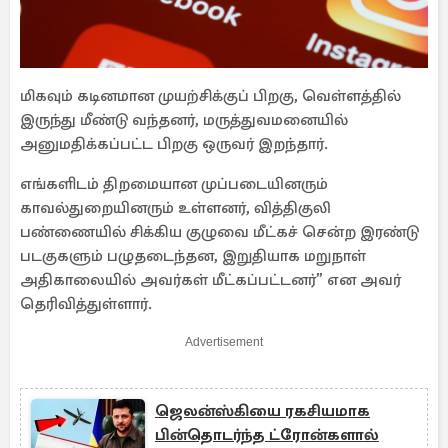
மிகவும் கடினமான முயற்சிக்குப் பிறகு, வெள்ளத்தில்
இருந்து மீண்டு வந்தனர், மருத்துவமனையில்
அனுமதிக்கப்பட்ட பிறகு ஒருவர் இறந்தார்.
எங்களிடம் திறமையான முப்படையினரும்
காவல்துறையினரும் உள்ளனர், வித்திகுலி
பண்ணையில் சிக்கிய குழுவை மீட்கச் சென்ற இரண்டு
படகுகளும் பழுதடைந்தன, இறுதியாக மறுநாள்
அதிகாலையில் அவர்கள் மீட்கப்பட்டனர்” என அவர்
தெரிவித்துள்ளார்.
Advertisement
ஜெலன்ஸ்கியை ரகசியமாக
பின்தொடர்ந்த ட்ரோன்களால்