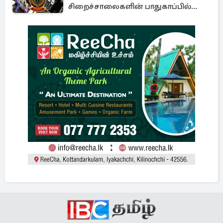
சிறைச்சாலைகளின் பாதுகாப்பில்
பாரிய அச்சுறுத்தல்