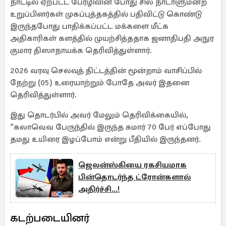
நாட்டில் ஏற்பட்ட பேரழிவின் போது சில நாடாளுமன்ற
உறுப்பினர்கள் முகப்புத்தகத்தில் பதிவிட்டு கொண்டு
இருந்தபோது பாதிக்கப்பட்ட மக்களை மீட்க
அதிகாரிகள் களத்தில் முயற்சித்ததாக ஜனாதிபதி அநுர
குமார திஸாநாயக்க தெரிவித்துள்ளார்.
2026 வரவு செலவுத் திட்டத்தின் மூன்றாம் வாசிப்பில்
நேற்று (05) உரையாற்றும் போதே அவர் இதனை
தெரிவித்துள்ளார்.
இது தொடர்பில் அவர் மேலும் தெரிவிக்கையில்,
“கலாவெவ பேருந்தில் இருந்த சுமார் 70 பேர் எப்போது
தமது உயிரை இழப்போம் என்று பீதியில் இருந்தனர்.
ஜெலன்ஸ்கியை ரகசியமாக
பின்தொடர்ந்த ட்ரோன்களால்
அதிர்ச்சி...!
கடற்படையினர்