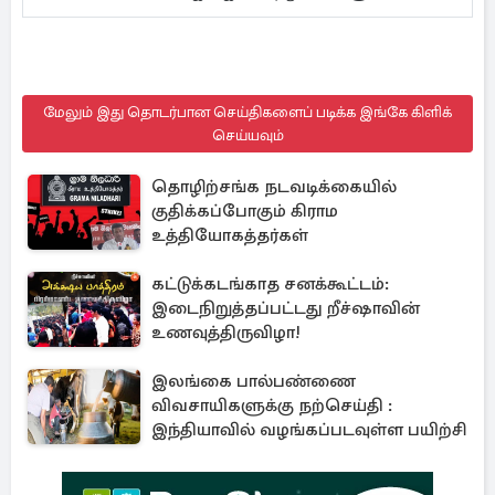
மேலும் இது தொடர்பான செய்திகளைப் படிக்க இங்கே கிளிக்
செய்யவும்
தொழிற்சங்க நடவடிக்கையில்
குதிக்கப்போகும் கிராம
உத்தியோகத்தர்கள்
கட்டுக்கடங்காத சனக்கூட்டம்:
இடைநிறுத்தப்பட்டது றீச்ஷாவின்
உணவுத்திருவிழா!
இலங்கை பால்பண்ணை
விவசாயிகளுக்கு நற்செய்தி :
இந்தியாவில் வழங்கப்படவுள்ள பயிற்சி