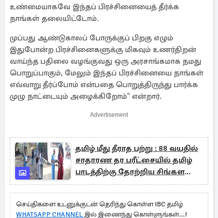
உண்மையாகவே இந்தப் பிரச்சினையைத் தீர்க்க
நாங்கள் தலையிட்டோம்.
முப்பது ஆண்டுகாலப் போருக்குப் பிறகு எழும்
இதுபோன்ற பிரச்சினைகளுக்கு மிகவும் உணர்திறன்
வாய்ந்த பதிலை வழங்குவது ஒரு அரசாங்கமாக நமது
பொறுப்பாகும், மேலும் இந்தப் பிரச்சினையை நாங்கள்
எவ்வாறு தீர்ப்போம் என்பதை பொறுத்திருந்து பார்க்க
முழு நாட்டையும் அழைக்கிறோம்" என்றார்.
Advertisement
தமிழ் மீது தீராத பற்று : 88 வயதில்
சாதாரண தர பரீட்சையில் தமிழ்
பாடத்திற்கு தோற்றிய சிங்கள
பெண்
செய்திகளை உடனுக்குடன் தெரிந்து கொள்ள IBC தமிழ்
WHATSAPP CHANNEL
இல் இணைந்து கொள்ளுங்கள்...!