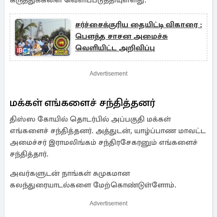
கருத்துக்களை வெளிப்படுத்தியுள்ளது.
சர்ச்சைக்குரிய தையிட்டி விகாரை :
பௌத்த சாசன அமைச்சு
வெளியிட்ட அறிவிப்பு
Advertisement
மக்கள் எங்களைச் சந்தித்தனர்
திஸ்ஸ கோயில் தொடர்பில் அப்பகுதி மக்கள்
எங்களைச் சந்தித்தனர். அத்துடன், யாழ்ப்பாண மாவட்ட
அமைச்சர் இராமலிங்கம் சந்திரசேகரனும் எங்களைச்
சந்தித்தார்.
அவர்களுடன் நாங்கள் சுமுகமான
கலந்துரையாடல்களை மேற்கொண்டுள்ளோம்.
Advertisement