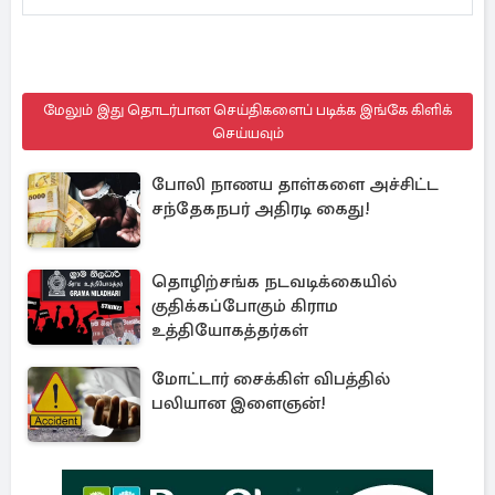
மேலும் இது தொடர்பான செய்திகளைப் படிக்க இங்கே கிளிக்
செய்யவும்
போலி நாணய தாள்களை அச்சிட்ட
சந்தேகநபர் அதிரடி கைது!
தொழிற்சங்க நடவடிக்கையில்
குதிக்கப்போகும் கிராம
உத்தியோகத்தர்கள்
மோட்டார் சைக்கிள் விபத்தில்
பலியான இளைஞன்!