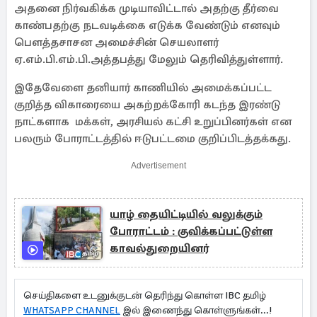
அதனை நிர்வகிக்க முடியாவிட்டால் அதற்கு தீர்வை
காண்பதற்கு நடவடிக்கை எடுக்க வேண்டும் எனவும்
பௌத்தசாசன அமைச்சின் செயலாளர்
ஏ.எம்.பி.எம்.பி.அத்தபத்து மேலும் தெரிவித்துள்ளார்.
இதேவேளை தனியார் காணியில் அமைக்கப்பட்ட
குறித்த விகாரையை அகற்றக்கோரி கடந்த இரண்டு
நாட்களாக மக்கள், அரசியல் கட்சி உறுப்பினர்கள் என
பலரும் போராட்டத்தில் ஈடுபட்டமை குறிப்பிடத்தக்கது.
Advertisement
யாழ் தையிட்டியில் வலுக்கும்
போராட்டம் : குவிக்கப்பட்டுள்ள
காவல்துறையினர்
செய்திகளை உடனுக்குடன் தெரிந்து கொள்ள IBC தமிழ்
WHATSAPP CHANNEL
இல் இணைந்து கொள்ளுங்கள்...!