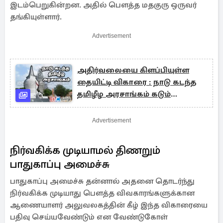
இடம்பெறுகின்றன. அதில் பௌத்த மதகுரு ஒருவர்
தங்கியுள்ளார்.
Advertisement
அதிர்வலையை கிளப்பியுள்ள
தையிட்டி விகாரை : நாடு கடந்த
தமிழீழ அரசாங்கம் கடும்
கண்டனம்
Advertisement
நிர்வகிக்க முடியாமல் திணறும்
பாதுகாப்பு அமைச்சு
பாதுகாப்பு அமைச்சு தன்னால் அதனை தொடர்ந்து
நிர்வகிக்க முடியாது பௌத்த விவகாரங்களுக்கான
ஆணையாளர் அலுவலகத்தின் கீழ் இந்த விகாரையை
பதிவு செய்யவேண்டும் என வேண்டுகோள்