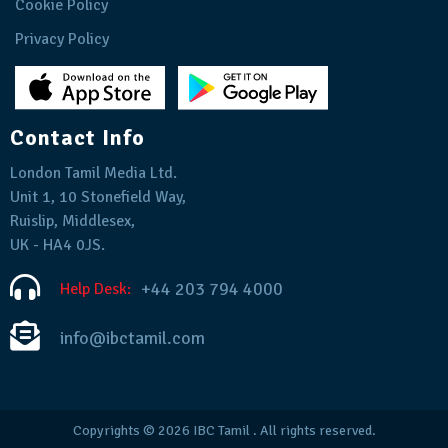
Cookie Policy
Privacy Policy
Contact Info
London Tamil Media Ltd.
Unit 1, 10 Stonefield Way,
Ruislip, Middlesex,
UK - HA4 0JS.
+44 203 794 4000
Help Desk:
info@ibctamil.com
Copyrights © 2026
IBC Tamil
. All rights reserved.