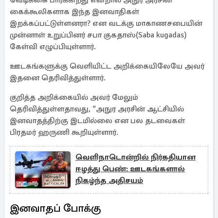
வேடிக்கை பார்க்கிறது என்றால் அநுர அரசின்
கைக்கூலிகளாக இந்த இனவாதிகள்
இறக்கப்பட்டுள்ளனரா? என வடக்கு மாகாணசபையின்
முன்னாள் உறுப்பினர் சபா குகதாஸ்(Saba kugadas)
கேள்வி எழுப்பியுள்ளார்.
ஊடகங்களுக்கு வெளியிட்ட அறிக்கையிலேயே அவர்
இதனை தெரிவித்துள்ளார்.
குறித்த அறிக்கையில் அவர் மேலும்
தெரிவித்துள்ளதாவது, “அநுர அரசின் ஆட்சியில்
இனவாதத்திற்கு இடமில்லை என பல தடவைகள்
பிரதமர் ஹருணி கூறியுள்ளார்.
வெளிநாடொன்றில் நிர்கதியான
ஈழத்து பெண்: ஊடகங்களால்
நிகழ்ந்த அதிசயம்
இனவாதப் போக்கு