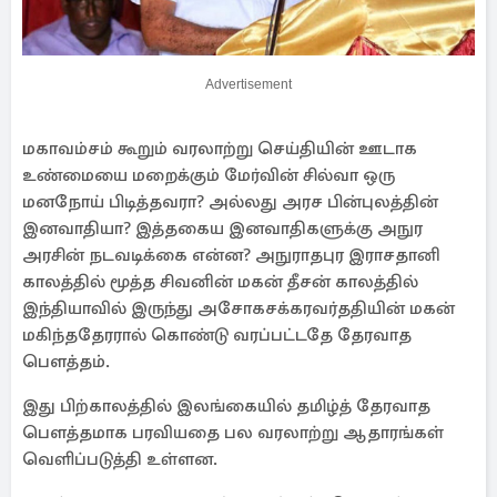
Advertisement
மகாவம்சம் கூறும் வரலாற்று செய்தியின் ஊடாக
உண்மையை மறைக்கும் மேர்வின் சில்வா ஒரு
மனநோய் பிடித்தவரா? அல்லது அரச பின்புலத்தின்
இனவாதியா? இத்தகைய இனவாதிகளுக்கு அநுர
அரசின் நடவடிக்கை என்ன? அநுராதபுர இராசதானி
காலத்தில் மூத்த சிவனின் மகன் தீசன் காலத்தில்
இந்தியாவில் இருந்து அசோகசக்கரவர்ததியின் மகன்
மகிந்ததேரரால் கொண்டு வரப்பட்டதே தேரவாத
பௌத்தம்.
இது பிற்காலத்தில் இலங்கையில் தமிழ்த் தேரவாத
பௌத்தமாக பரவியதை பல வரலாற்று ஆதாரங்கள்
வெளிப்படுத்தி உள்ளன.