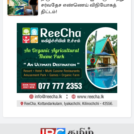
சர்வதேச எண்ணெய் விநியோகத்
திட்டம்!