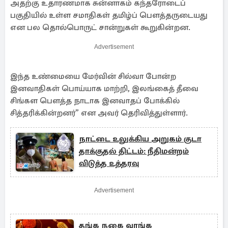
அதற்கு உதாரணமாக சுன்னாகம் கந்தரோடைப்
பகுதியில் உள்ள சமாதிகள் தமிழ்ப் பௌத்தருடையது
என பல தொல்பொருட் சான்றுகள் கூறுகின்றன.
Advertisement
இந்த உண்மையை மேர்வின் சில்வா போன்ற
இனவாதிகள் பொய்யாக மாற்றி, இலங்கைத் தீவை
சிங்கள பௌத்த நாடாக இனவாதப் போக்கில்
சித்தரிக்கின்றனர்” என அவர் தெரிவித்துள்ளார்.
நாட்டை உலுக்கிய அறுகம் குடா
தாக்குதல் திட்டம்: நீதிமன்றம்
விடுத்த உத்தரவு
Advertisement
தங்க நகை வாங்க